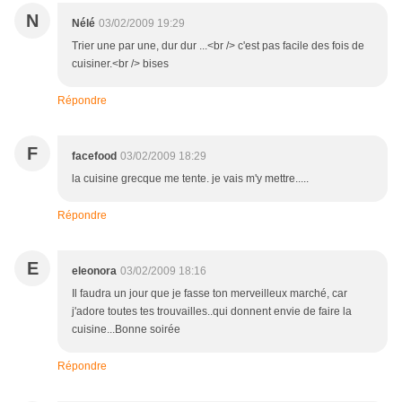
N
Nélé
03/02/2009 19:29
Trier une par une, dur dur ...<br /> c'est pas facile des fois de
cuisiner.<br /> bises
Répondre
F
facefood
03/02/2009 18:29
la cuisine grecque me tente. je vais m'y mettre.....
Répondre
E
eleonora
03/02/2009 18:16
Il faudra un jour que je fasse ton merveilleux marché, car
j'adore toutes tes trouvailles..qui donnent envie de faire la
cuisine...Bonne soirée
Répondre