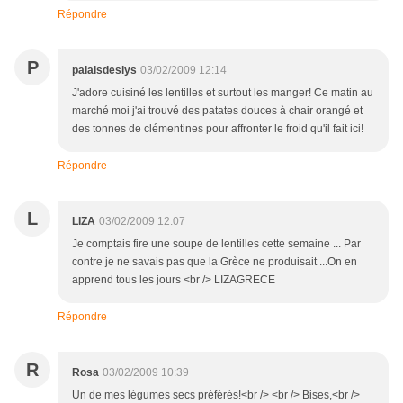
Répondre
P
palaisdeslys
03/02/2009 12:14
J'adore cuisiné les lentilles et surtout les manger! Ce matin au
marché moi j'ai trouvé des patates douces à chair orangé et
des tonnes de clémentines pour affronter le froid qu'il fait ici!
Répondre
L
LIZA
03/02/2009 12:07
Je comptais fire une soupe de lentilles cette semaine ... Par
contre je ne savais pas que la Grèce ne produisait ...On en
apprend tous les jours <br /> LIZAGRECE
Répondre
R
Rosa
03/02/2009 10:39
Un de mes légumes secs préférés!<br /> <br /> Bises,<br />