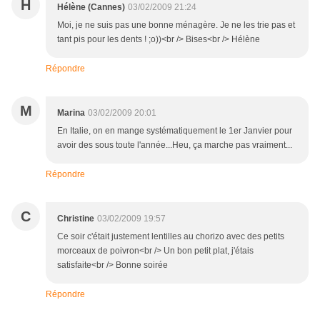
H
Hélène (Cannes)
03/02/2009 21:24
Moi, je ne suis pas une bonne ménagère. Je ne les trie pas et
tant pis pour les dents ! ;o))<br /> Bises<br /> Hélène
Répondre
M
Marina
03/02/2009 20:01
En Italie, on en mange systématiquement le 1er Janvier pour
avoir des sous toute l'année...Heu, ça marche pas vraiment...
Répondre
C
Christine
03/02/2009 19:57
Ce soir c'était justement lentilles au chorizo avec des petits
morceaux de poivron<br /> Un bon petit plat, j'étais
satisfaite<br /> Bonne soirée
Répondre