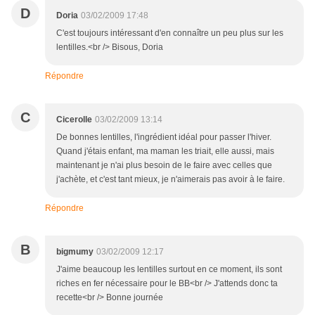
D
Doria
03/02/2009 17:48
C'est toujours intéressant d'en connaître un peu plus sur les
lentilles.<br /> Bisous, Doria
Répondre
C
Cicerolle
03/02/2009 13:14
De bonnes lentilles, l'ingrédient idéal pour passer l'hiver.
Quand j'étais enfant, ma maman les triait, elle aussi, mais
maintenant je n'ai plus besoin de le faire avec celles que
j'achète, et c'est tant mieux, je n'aimerais pas avoir à le faire.
Répondre
B
bigmumy
03/02/2009 12:17
J'aime beaucoup les lentilles surtout en ce moment, ils sont
riches en fer nécessaire pour le BB<br /> J'attends donc ta
recette<br /> Bonne journée