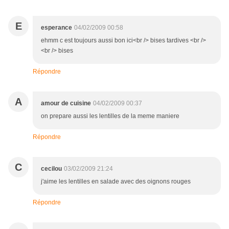
E
esperance
04/02/2009 00:58
ehmm c est toujours aussi bon ici<br /> bises tardives <br />
<br /> bises
Répondre
A
amour de cuisine
04/02/2009 00:37
on prepare aussi les lentilles de la meme maniere
Répondre
C
cecilou
03/02/2009 21:24
j'aime les lentilles en salade avec des oignons rouges
Répondre