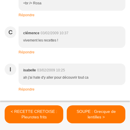
<br /> Rosa
Répondre
C
clémence
03/02/2009 10:37
vivement les recettes !
Répondre
I
isabelle
03/02/2009 10:25
ah j'ai hate d'y aller pour découvrir tout ca
Répondre
< RECETTE CRETOISE :
SOUPE : Grecque de
Pleurotes frits
lentilles >