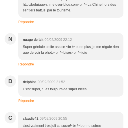
http://belgique-chine.over-blog.com<br /> La Chine hors des
sentiers battus, par le tourisme.
Répondre
N
nuage de lait
09/02/2009 22:12
Super géniale cettte astuce <br /> et en plus, je me régale rien
que de voir la photo<br /> bises<br /> jojo
Répondre
D
delphine
09/02/2009 21:52
C'est super, tu as toujours de super idées !
Répondre
C
claudie42
09/02/2009 20:55
c'est vraiment très joli ce sucre!<br /> bonne soirée