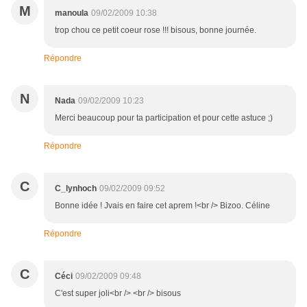
M
manoula
09/02/2009 10:38
trop chou ce petit coeur rose !!! bisous, bonne journée.
Répondre
N
Nada
09/02/2009 10:23
Merci beaucoup pour ta participation et pour cette astuce ;)
Répondre
C
C_lynhoch
09/02/2009 09:52
Bonne idée ! Jvais en faire cet aprem !<br /> Bizoo. Céline
Répondre
C
Céci
09/02/2009 09:48
C'est super joli<br /> <br /> bisous