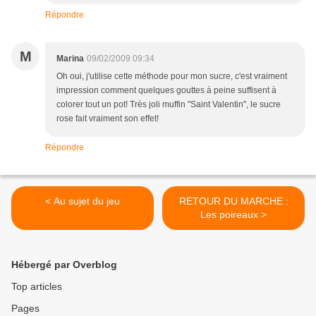
Répondre
M
Marina
09/02/2009 09:34
Oh oui, j'utilise cette méthode pour mon sucre, c'est vraiment
impression comment quelques gouttes à peine suffisent à
colorer tout un pot! Très joli muffin "Saint Valentin", le sucre
rose fait vraiment son effet!
Répondre
< Au sujet du jeu
RETOUR DU MARCHE :
Les poireaux >
Hébergé par Overblog
Top articles
Pages