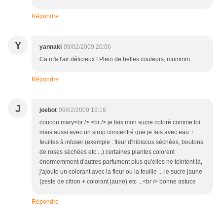
Répondre
Y
yannaki
09/02/2009 20:06
Ca m'a l'air délicieux ! Plein de belles couleurs, mummm...
Répondre
J
joebot
09/02/2009 19:16
coucou mary<br /> <br /> je fais mon sucre coloré comme toi
mais aussi avec un sirop concentré que je fais avec eau +
feuilles à infuser (exemple : fleur d'hibiscus séchées, boutons
de roses séchées etc ...) certaines plantes colorent
énormemment d'autres parfument plus qu'elles ne teintent là,
j'ajoute un colorant avec la fleur ou la feuille ... le sucre jaune
(zeste de citron + colorant jaune) etc ...<br /> bonne astuce
Répondre