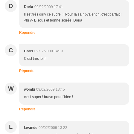
D
Doria
09/02/2009 17:41
Il est très girly ce sucre !!! Pour la saint-valentin, c'est parfait !
<br /> Bisous et bonne soirée, Doria
Répondre
C
Chris
09/02/2009 14:13
C'est très joli !!
Répondre
W
wombi
09/02/2009 13:45
c'est super ! bravo pour l'idée !
Répondre
L
lavande
09/02/2009 13:22