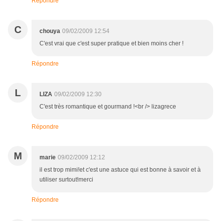
Répondre
C
chouya
09/02/2009 12:54
C'est vrai que c'est super pratique et bien moins cher !
Répondre
L
LIZA
09/02/2009 12:30
C'est très romantique et gourmand !<br /> lizagrece
Répondre
M
marie
09/02/2009 12:12
il est trop mimi!et c'est une astuce qui est bonne à savoir et à
utiliser surtout!merci
Répondre