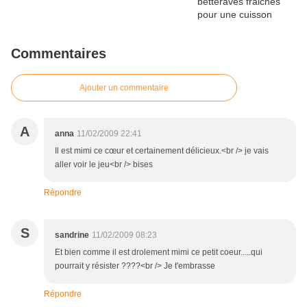
Commentaires
Ajouter un commentaire
A
anna
11/02/2009 22:41
Il est mimi ce cœur et certainement délicieux.<br /> je vais
aller voir le jeu<br /> bises
Répondre
S
sandrine
11/02/2009 08:23
Et bien comme il est drolement mimi ce petit coeur.....qui
pourrait y résister ????<br /> Je t'embrasse
Répondre