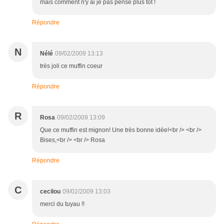
mais comment n'y ai je pas pensé plus tôt !
Répondre
N
Nélé
09/02/2009 13:13
très joli ce muffin coeur
Répondre
R
Rosa
09/02/2009 13:09
Que ce muffin est mignon! Une très bonne idée!<br /> <br />
Bises,<br /> <br /> Rosa
Répondre
C
cecilou
09/02/2009 13:03
merci du tuyau !!