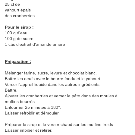
25 cl de
yahourt épais
des cranberries
Pour le sirop :
100 g d'eau
100 g de sucre
1 càs d'extrait d'amande amère
Préparation :
Mélanger farine, sucre, levure et chocolat blanc.
Battre les oeufs avec le beurre fondu et le yahourt.
Verser l'appreil liquide dans les autres ingrédients.
Battre.
Ajouter les cranberries et verser la pâte dans des moules à
muffins beurrés.
Enfourner 25 minutes à 180°.
Laisser refroidir et démouler.
Préparer le sirop et le verser chaud sur les muffins froids.
Laisser imbiber et retirer.