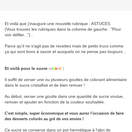
Et voilà que j'inaugure une nouvelle rubrique : ASTUCES.
(Vous trouvez les rubriques dans la colonne de gauche : "Pour
voir défiler...") .
Parce qu'il ne s'agit pas de recettes mais de petits trucs comme
ça qui sont bons à savoir et auxquels on ne pense pas toujours...
Et voilà pour le sucre
c
o
l
o
r
é
:
Il suffit de verser une ou plusieurs gouttes de colorant alimentaire
dans le sucre cristallisé et de bien remuer !
Au début, verser une goutte dans une quantité de sucre voulue,
remuer et ajouter en fonction de la couleur souhaitée.
C'est simple, super économique et vous aurez l'occasion de faire
des desserts colorés au gré de vos envies !
Ce sucre se conserve dans un pot hermétique à l'abri de