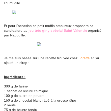
l'humudité.
Et pour l'occasion ce petit muffin amoureux proposera sa
candidature au
jeu très girly spécial Saint Valentin
organisé
par Nadouille.
Je me suis basée sur une recette trouvée chez
Lorette
et j'ai
ajouté un sirop :
Ingrédients :
300 g de farine
1 sachet de levure chimique
100 g de sucre en poudre
150 g de chocolat blanc râpé à la grosse râpe
2 oeufs
75 g de beurre fondu