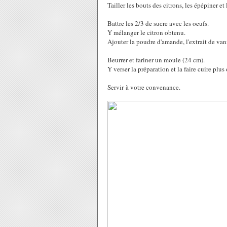
Tailler les bouts des citrons, les épépiner et
Battre les 2/3 de sucre avec les oeufs.
Y mélanger le citron obtenu.
Ajouter la poudre d'amande, l'extrait de vani
Beurrer et fariner un moule (24 cm).
Y verser la préparation et la faire cuire pl
Servir à votre convenance.