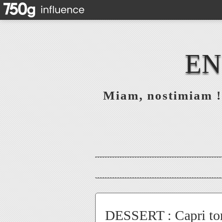
EN
Miam, nostimiam ! 
DESSERT : Capri tort