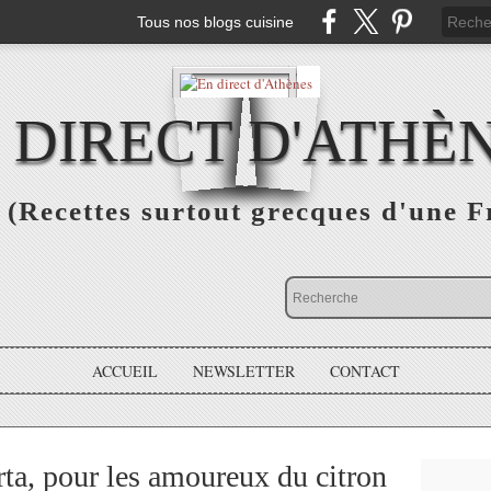
Tous nos blogs cuisine
 DIRECT D'ATHÈ
(Recettes surtout grecques d'une F
ACCUEIL
NEWSLETTER
CONTACT
a, pour les amoureux du citron