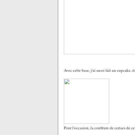
Avec cette base, j'ai aussi fait un cupcake, 
Pour l'occasion, la confiture de cerises de c