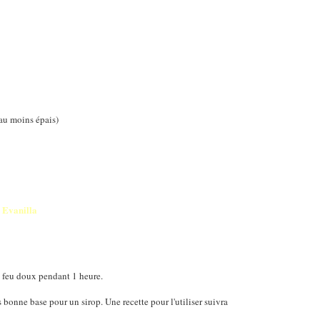
eau moins épais)
Evanilla
 à feu doux pendant 1 heure.
ès bonne base pour un sirop. Une recette pour l'utiliser suivra