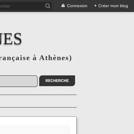
Connexion
+
Créer mon blog
NES
rançaise à Athènes)