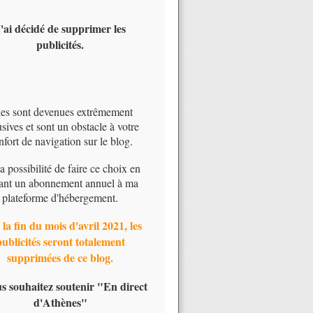
'ai décidé de supprimer les
publicités.
les sont devenues extrêmement
usives et sont un obstacle à votre
nfort de navigation sur le blog.
 la possibilité de faire ce choix en
ant un abonnement annuel à ma
plateforme d'hébergement.
 la fin du mois d'avril 2021, les
publicités seront totalement
supprimées de ce blog.
us souhaitez soutenir "En direct
d'Athènes"