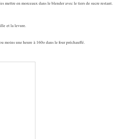
 les mettre en morceaux dans le blender avec le tiers de sucre restant.
lle et la levure.
us ou moins une heure à 160o dans le four préchauffé.