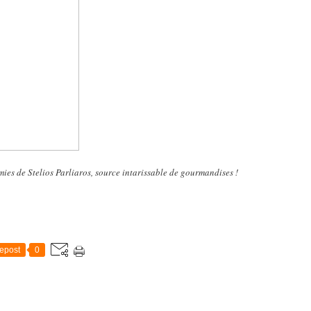
mies de Stelios Parliaros, source intarissable de gourmandises !
epost
0