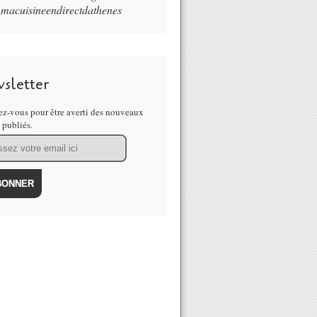
macuisineendirectdathenes
sletter
z-vous pour être averti des nouveaux
s publiés.