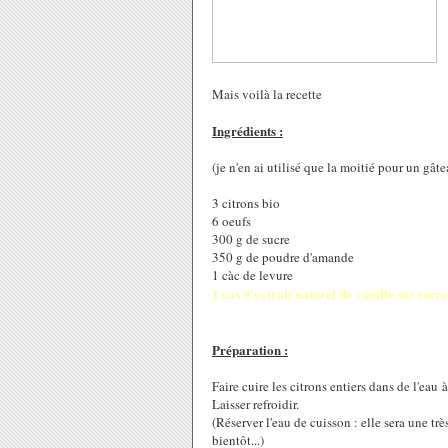
Mais voilà la recette
Ingrédients :
(je n'en ai utilisé que la moitié pour un gât
3 citrons bio
6 oeufs
300 g de sucre
350 g de poudre d'amande
1 càc de levure
1 càs d'extrait naturel de vanille sur sucre
Préparation :
Faire cuire les citrons entiers dans de l'eau
Laisser refroidir.
(Réserver l'eau de cuisson : elle sera une tr
bientôt...)