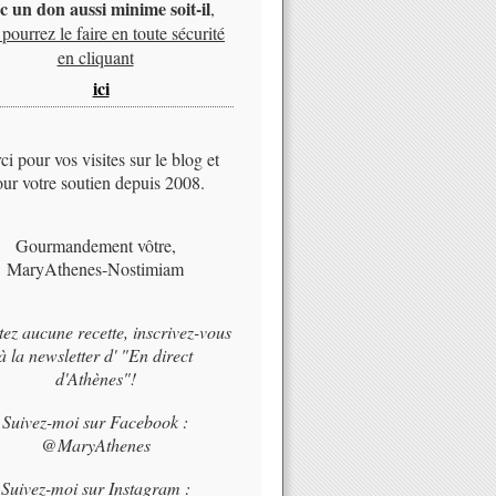
c un don aussi minime soit-il
,
pourrez le faire en toute sécurité
en cliquant
ici
i pour vos visites sur le blog et
ur votre soutien depuis 2008.
Gourmandement vôtre,
MaryAthenes-Nostimiam
tez aucune recette, inscrivez-vous
à la newsletter d' "En direct
d'Athènes"!
Suivez-moi sur Facebook :
@MaryAthenes
Suivez-moi sur Instagram :