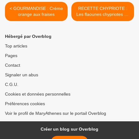
< GOURMANDISE : Crème
RECETTE CHYPRIOTE :
orange aux fraises
Les flaounes chypriotes de
Pâques >
Hébergé par Overblog
Top articles
Pages
Contact
Signaler un abus
C.G.U.
Cookies et données personnelles
Préférences cookies
Voir le profil de MaryAthenes sur le portail Overblog
Créer un blog sur Overblog