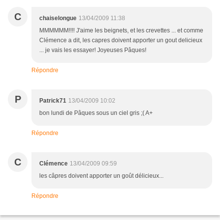
C
chaiselongue
13/04/2009 11:38
MMMMMM!!!! J'aime les beignets, et les crevettes ... et comme
Clémence a dit, les capres doivent apporter un gout delicieux
... je vais les essayer! Joyeuses Pâques!
Répondre
P
Patrick71
13/04/2009 10:02
bon lundi de Pâques sous un ciel gris ;( A+
Répondre
C
Clémence
13/04/2009 09:59
les câpres doivent apporter un goût délicieux...
Répondre