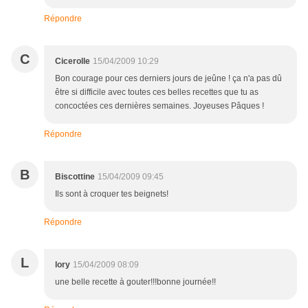
Répondre
C
Cicerolle
15/04/2009 10:29
Bon courage pour ces derniers jours de jeûne ! ça n'a pas dû
être si difficile avec toutes ces belles recettes que tu as
concoctées ces dernières semaines. Joyeuses Pâques !
Répondre
B
Biscottine
15/04/2009 09:45
Ils sont à croquer tes beignets!
Répondre
L
lory
15/04/2009 08:09
une belle recette à gouter!!!bonne journée!!