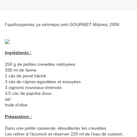
Γαριδοτηγανίτες με κάππαρη από GOURMET Μάρτιος 2006
Ingrédients :
250 g de petites crevettes nettoyées
330 ml de farine
2 càs de persil hâché
3 càs de câpres égouttées et essuyées
3 oignons nouveaux émincés
1/2 càc de paprika doux
sel
huile d'olive
Préparation :
Dans une petite casserole, ébouillanter les crevettes.
Les retirer à l'écumoir et réserver 220 ml de l'eau de cuisson.