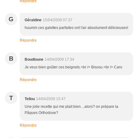
Répondre
G
Géraldine
15/04/2009 07:37
huumm ces galettes parfaites ont l'air absolument délicieuses!
Répondre
B
Boudloune
14/04/2009 17:34
Je veux bien goûter ces beignets.<br /> Bisosu.<br /> Caro
Répondre
T
Tellou
14/04/2009 15:47
Une jolie recette qui me plait bien....alors? on prépare la
Pâques Orthodoxe?
Répondre