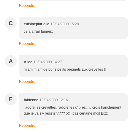
Répondre
C
cuisineplurielle
13/04/2009 15:28
cela a l'air fameux
Répondre
A
Alice
13/04/2009 14:27
miam miam de bons petits beignets aux crevettes !!
Répondre
F
fabienne
13/04/2009 12:16
j'adore les crevettes, j'adore les c^pres...tu crois franchement
que je vais y résister???? ;-))) pas certaine moi! Bizz
Répondre