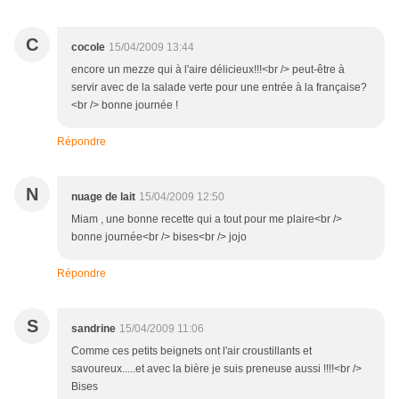
C
cocole
15/04/2009 13:44
encore un mezze qui à l'aire délicieux!!!<br /> peut-être à
servir avec de la salade verte pour une entrée à la française?
<br /> bonne journée !
Répondre
N
nuage de lait
15/04/2009 12:50
Miam , une bonne recette qui a tout pour me plaire<br />
bonne journée<br /> bises<br /> jojo
Répondre
S
sandrine
15/04/2009 11:06
Comme ces petits beignets ont l'air croustillants et
savoureux.....et avec la bière je suis preneuse aussi !!!!<br />
Bises