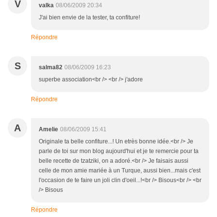
V
valka
08/06/2009 20:34
J'ai bien envie de la tester, ta confiture!
Répondre
S
salma82
08/06/2009 16:23
superbe association<br /> <br /> j'adore
Répondre
A
Amelie
08/06/2009 15:41
Originale ta belle confiture...! Un etrès bonne idée.<br /> Je
parle de toi sur mon blog aujourd'hui et je te remercie pour ta
belle recette de tzatziki, on a adoré.<br /> Je faisais aussi
celle de mon amie mariée à un Turque, aussi bien...mais c'est
l'occasion de te faire un joli clin d'oeil...!<br /> Bisous<br /> <br
/> Bisous
Répondre