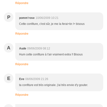
Répondre
P
pomm'rose
10/06/2009 10:21
Cette confiture, c'est sûr, je me la ferai<br /> bisous
Répondre
A
Aude
09/06/2009 08:12
Hum cette confiture à l'air vraiment extra !! Bisous
Répondre
E
Eve
08/06/2009 21:26
ta confiture est très originale. j'ai très envie d'y gouter.
Répondre