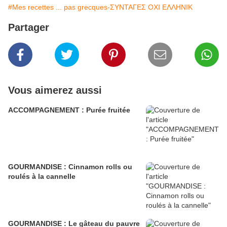
#Mes recettes ... pas grecques-ΣΥΝΤΑΓΕΣ ΟΧΙ ΕΛΛΗΝΙΚ
Partager
Vous aimerez aussi
ACCOMPAGNEMENT : Purée fruitée
GOURMANDISE : Cinnamon rolls ou
roulés à la cannelle
GOURMANDISE : Le gâteau du pauvre