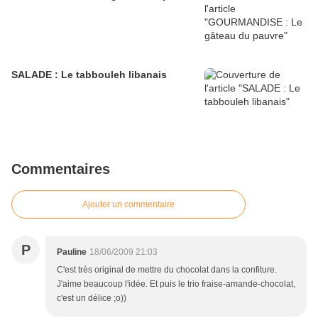
SALADE : Le tabbouleh libanais
Commentaires
Ajouter un commentaire
P
Pauline
18/06/2009 21:03
C'est très original de mettre du chocolat dans la confiture.
J'aime beaucoup l'idée. Et puis le trio fraise-amande-chocolat,
c'est un délice ;o))