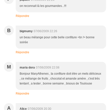
on reconnait là les gourmandes...!!!
Répondre
B
bigmumy
07/06/2009 22:26
un beau mélange pour cette belle confiture <br /> bonne
soirée
Répondre
M
maria dora
07/06/2009 22:08
Bonjour MaryAthenes , ta confiture doit étre un mets délicieux
, ce mélange de fruits , chocolat et amande amére , c'est trés
tentant , a tester , bonne semaine , bisous de Toulouse
Répondre
A
Alice
07/06/2009 20:30