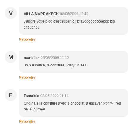
V
VILLA MARRAKECH
08/06/2009 12:42
J'adore votre blog c'est super joli bravoooooooooooo bis
chouchou
Répondre
M
mariellen
08/06/2009 11:12
un pur délice, ta confiture, Mary... bises
Répondre
F
Fantaisie
08/06/2009 11:11
Originale la confiture avec le chocolat, a essayer !<br /> Très
belle journée
Répondre