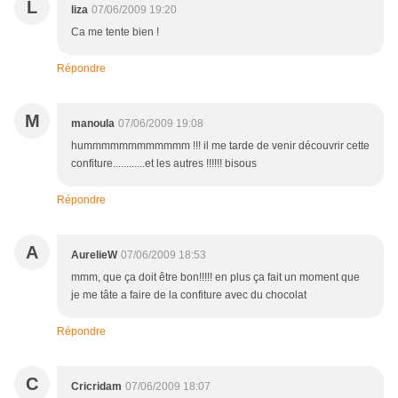
L
liza
07/06/2009 19:20
Ca me tente bien !
Répondre
M
manoula
07/06/2009 19:08
hummmmmmmmmmmm !!! il me tarde de venir découvrir cette
confiture............et les autres !!!!!! bisous
Répondre
A
AurelieW
07/06/2009 18:53
mmm, que ça doit être bon!!!!! en plus ça fait un moment que
je me tâte a faire de la confiture avec du chocolat
Répondre
C
Cricridam
07/06/2009 18:07