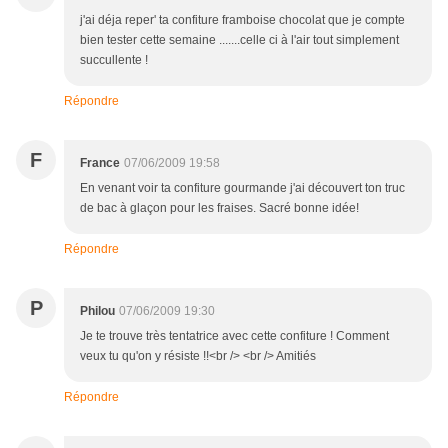
j'ai déja reper' ta confiture framboise chocolat que je compte
bien tester cette semaine .......celle ci à l'air tout simplement
succullente !
Répondre
F
France
07/06/2009 19:58
En venant voir ta confiture gourmande j'ai découvert ton truc
de bac à glaçon pour les fraises. Sacré bonne idée!
Répondre
P
Philou
07/06/2009 19:30
Je te trouve très tentatrice avec cette confiture ! Comment
veux tu qu'on y résiste !!<br /> <br /> Amitiés
Répondre