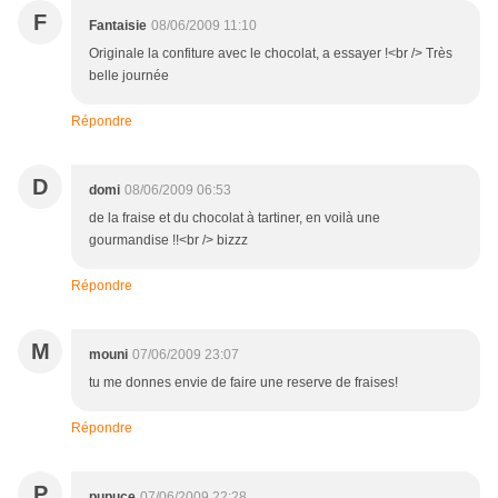
F
Fantaisie
08/06/2009 11:10
Originale la confiture avec le chocolat, a essayer !<br /> Très
belle journée
Répondre
D
domi
08/06/2009 06:53
de la fraise et du chocolat à tartiner, en voilà une
gourmandise !!<br /> bizzz
Répondre
M
mouni
07/06/2009 23:07
tu me donnes envie de faire une reserve de fraises!
Répondre
P
pupuce
07/06/2009 22:28