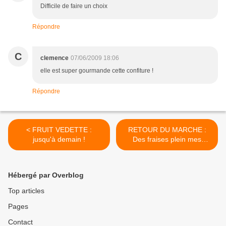
Difficile de faire un choix
Répondre
C
clemence
07/06/2009 18:06
elle est super gourmande cette confiture !
Répondre
< FRUIT VEDETTE :
RETOUR DU MARCHE :
jusqu'à demain !
Des fraises plein mes
paniers ! >
Hébergé par Overblog
Top articles
Pages
Contact