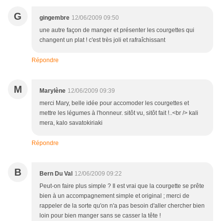
G
gingembre
12/06/2009 09:50
une autre façon de manger et présenter les courgettes qui
changent un plat ! c'est très joli et rafraîchissant
Répondre
M
Marylène
12/06/2009 09:39
merci Mary, belle idée pour accomoder les courgettes et
mettre les légumes à l'honneur. sitôt vu, sitôt fait !..<br /> kali
mera, kalo savatokiriaki
Répondre
B
Bern Du Val
12/06/2009 09:22
Peut-on faire plus simple ? Il est vrai que la courgette se prête
bien à un accompagnement simple et original ; merci de
rappeler de la sorte qu'on n'a pas besoin d'aller chercher bien
loin pour bien manger sans se casser la tête !