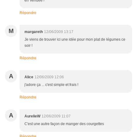
en Vendée !
Répondre
M
margareth
12/06/2009 13:17
Je viens de trouver ici une idée pour mon plat de légumes ce
soir !
Répondre
A
Alice
12/06/2009 12:06
j'adore ça ... c'est simple et frais !
Répondre
A
AurelieW
12/06/2009 11:07
C'est une autre façon de manger des courgettes
Répondre