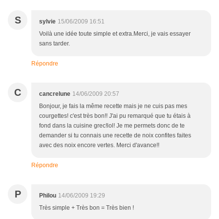
S
sylvie
15/06/2009 16:51
Voilà une idée toute simple et extra.Merci, je vais essayer
sans tarder.
Répondre
C
cancrelune
14/06/2009 20:57
Bonjour, je fais la même recette mais je ne cuis pas mes
courgettes! c'est très bon!! J'ai pu remarqué que tu étais à
fond dans la cuisine grec!lol! Je me permets donc de te
demander si tu connais une recette de noix confites faites
avec des noix encore vertes. Merci d'avance!!
Répondre
P
Philou
14/06/2009 19:29
Très simple + Très bon = Très bien !