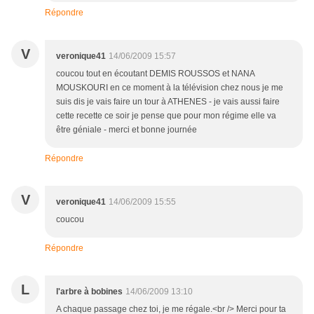
Répondre
V
veronique41
14/06/2009 15:57
coucou tout en écoutant DEMIS ROUSSOS et NANA
MOUSKOURI en ce moment à la télévision chez nous je me
suis dis je vais faire un tour à ATHENES - je vais aussi faire
cette recette ce soir je pense que pour mon régime elle va
être géniale - merci et bonne journée
Répondre
V
veronique41
14/06/2009 15:55
coucou
Répondre
L
l'arbre à bobines
14/06/2009 13:10
A chaque passage chez toi, je me régale.<br /> Merci pour ta