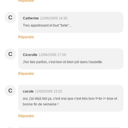
Répondre
C
Catherine
12/06/2009 18:30
Tres appetissant et tout "bete"...
Répondre
C
Cicerolle
12/06/2009 17:59
J'en fais parfois, c'est bon et bien joli dans l'assiette.
Répondre
C
cocole
12/06/2009 15:52
oui, j'ai déjà fait ça, c'est vrai que c'est trés bon !!<br /> bise et
bonne fin de semaine !
Répondre