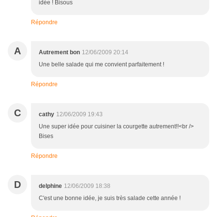
idée ! Bisous
Répondre
A
Autrement bon
12/06/2009 20:14
Une belle salade qui me convient parfaitement !
Répondre
C
cathy
12/06/2009 19:43
Une super idée pour cuisiner la courgette autrement!!<br />
Bises
Répondre
D
delphine
12/06/2009 18:38
C'est une bonne idée, je suis très salade cette année !