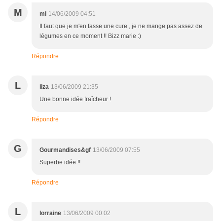
M
ml
14/06/2009 04:51
Il faut que je m'en fasse une cure , je ne mange pas assez de
légumes en ce moment !! Bizz marie :)
Répondre
L
liza
13/06/2009 21:35
Une bonne idée fraîcheur !
Répondre
G
Gourmandises&gf
13/06/2009 07:55
Superbe idée !!
Répondre
L
lorraine
13/06/2009 00:02