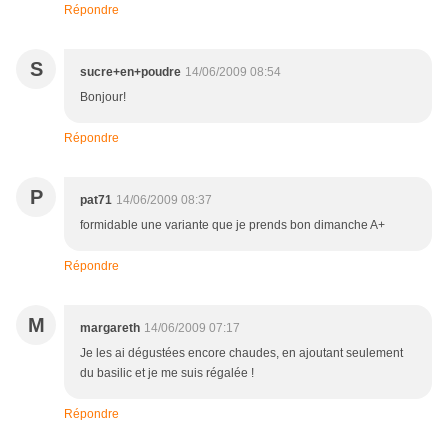
Répondre
S
sucre+en+poudre
14/06/2009 08:54
Bonjour!
Répondre
P
pat71
14/06/2009 08:37
formidable une variante que je prends bon dimanche A+
Répondre
M
margareth
14/06/2009 07:17
Je les ai dégustées encore chaudes, en ajoutant seulement
du basilic et je me suis régalée !
Répondre