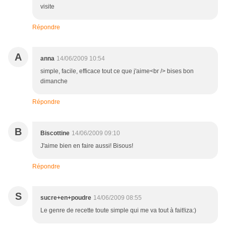
visite
Répondre
A
anna
14/06/2009 10:54
simple, facile, efficace tout ce que j'aime<br /> bises bon
dimanche
Répondre
B
Biscottine
14/06/2009 09:10
J'aime bien en faire aussi! Bisous!
Répondre
S
sucre+en+poudre
14/06/2009 08:55
Le genre de recette toute simple qui me va tout à fait!iza:)