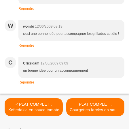
Répondre
W
wombi
12/06/2009 09:19
c'est une bonne idée pour accompagner les grillades cet été !
Répondre
C
Cricridam
12/06/2009 09:09
un bonne idée pour un accompagnement
Répondre
< PLAT COMPLET :
PLAT COMPLET :
Keftedakia en sauce tomate
Courgettes farcies en sauce
citronnée >