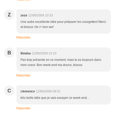
Z
zeze
12/06/2009 10:33
Une autre excellente idée pour préparer les courgettes! Merci
et bisous.<br /> bon we!
Répondre
B
Bindou
12/06/2009 10:23
Pas trop présente en ce moment, mais tu es toujours dans
mon coeur. Bon week-end ma douce, bisous
Répondre
C
clemence
12/06/2009 09:51
très belle idée que je vais essayer ce week-end...
Répondre