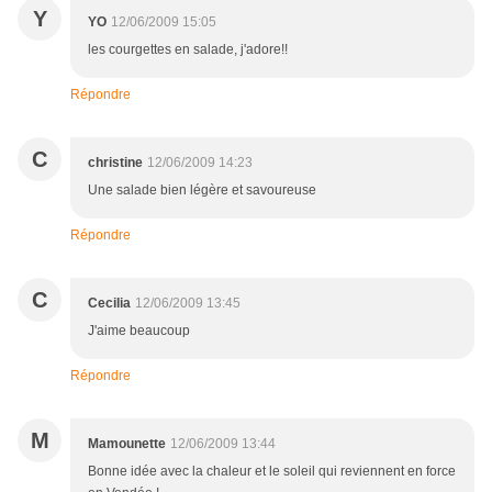
Y
YO
12/06/2009 15:05
les courgettes en salade, j'adore!!
Répondre
C
christine
12/06/2009 14:23
Une salade bien légère et savoureuse
Répondre
C
Cecilia
12/06/2009 13:45
J'aime beaucoup
Répondre
M
Mamounette
12/06/2009 13:44
Bonne idée avec la chaleur et le soleil qui reviennent en force