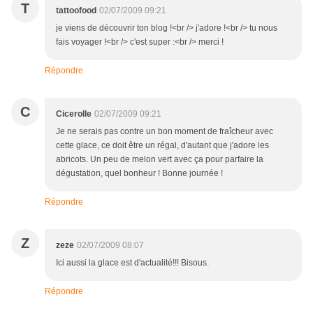
T
tattoofood
02/07/2009 09:21
je viens de découvrir ton blog !<br /> j'adore !<br /> tu nous
fais voyager !<br /> c'est super :<br /> merci !
Répondre
C
Cicerolle
02/07/2009 09:21
Je ne serais pas contre un bon moment de fraîcheur avec
cette glace, ce doit être un régal, d'autant que j'adore les
abricots. Un peu de melon vert avec ça pour parfaire la
dégustation, quel bonheur ! Bonne journée !
Répondre
Z
zeze
02/07/2009 08:07
Ici aussi la glace est d'actualité!!! Bisous.
Répondre