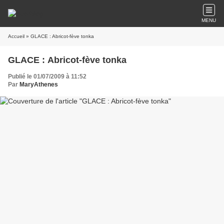
MENU
Accueil
» GLACE : Abricot-fève tonka
GLACE : Abricot-fève tonka
Publié le 01/07/2009 à 11:52
Par
MaryAthenes