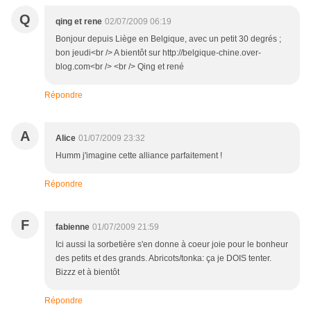
Q
qing et rene
02/07/2009 06:19
Bonjour depuis Liège en Belgique, avec un petit 30 degrés ;
bon jeudi<br /> A bientôt sur http://belgique-chine.over-
blog.com<br /> <br /> Qing et rené
Répondre
A
Alice
01/07/2009 23:32
Humm j'imagine cette alliance parfaitement !
Répondre
F
fabienne
01/07/2009 21:59
Ici aussi la sorbetière s'en donne à coeur joie pour le bonheur
des petits et des grands. Abricots/tonka: ça je DOIS tenter.
Bizzz et à bientôt
Répondre