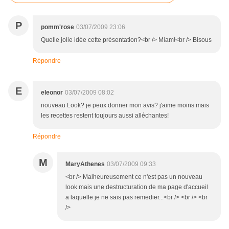
P
pomm'rose
03/07/2009 23:06
Quelle jolie idée cette présentation?<br /> Miam!<br /> Bisous
Répondre
E
eleonor
03/07/2009 08:02
nouveau Look? je peux donner mon avis? j'aime moins mais
les recettes restent toujours aussi alléchantes!
Répondre
M
MaryAthenes
03/07/2009 09:33
<br /> Malheureusement ce n'est pas un nouveau
look mais une destructuration de ma page d'accueil
a laquelle je ne sais pas remedier...<br /> <br /> <br
/>