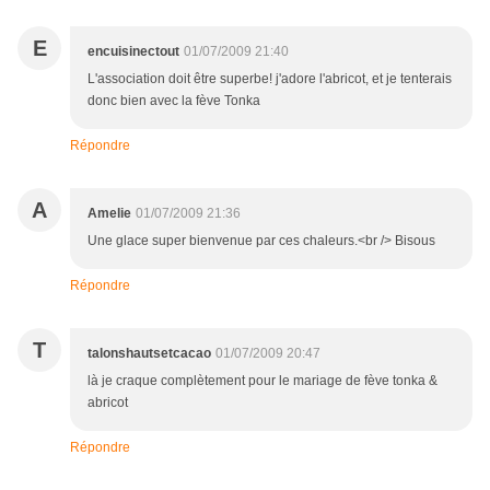
E
encuisinectout
01/07/2009 21:40
L'association doit être superbe! j'adore l'abricot, et je tenterais
donc bien avec la fève Tonka
Répondre
A
Amelie
01/07/2009 21:36
Une glace super bienvenue par ces chaleurs.<br /> Bisous
Répondre
T
talonshautsetcacao
01/07/2009 20:47
là je craque complètement pour le mariage de fève tonka &
abricot
Répondre