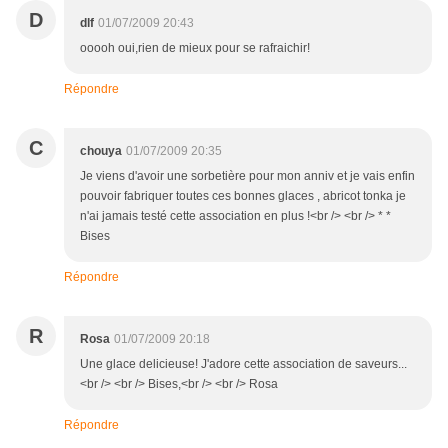
D
dlf
01/07/2009 20:43
ooooh oui,rien de mieux pour se rafraichir!
Répondre
C
chouya
01/07/2009 20:35
Je viens d'avoir une sorbetière pour mon anniv et je vais enfin
pouvoir fabriquer toutes ces bonnes glaces , abricot tonka je
n'ai jamais testé cette association en plus !<br /> <br /> * *
Bises
Répondre
R
Rosa
01/07/2009 20:18
Une glace delicieuse! J'adore cette association de saveurs...
<br /> <br /> Bises,<br /> <br /> Rosa
Répondre