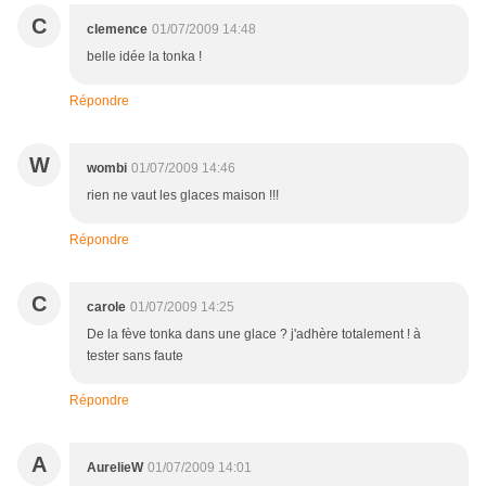
C
clemence
01/07/2009 14:48
belle idée la tonka !
Répondre
W
wombi
01/07/2009 14:46
rien ne vaut les glaces maison !!!
Répondre
C
carole
01/07/2009 14:25
De la fève tonka dans une glace ? j'adhère totalement ! à
tester sans faute
Répondre
A
AurelieW
01/07/2009 14:01