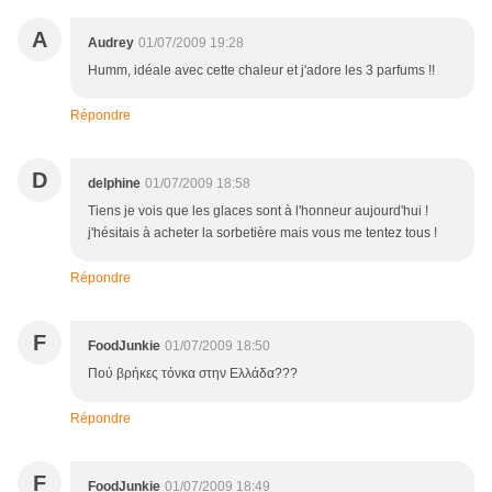
A
Audrey
01/07/2009 19:28
Humm, idéale avec cette chaleur et j'adore les 3 parfums !!
Répondre
D
delphine
01/07/2009 18:58
Tiens je vois que les glaces sont à l'honneur aujourd'hui !
j'hésitais à acheter la sorbetière mais vous me tentez tous !
Répondre
F
FoodJunkie
01/07/2009 18:50
Πού βρήκες τόνκα στην Ελλάδα???
Répondre
F
FoodJunkie
01/07/2009 18:49