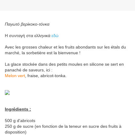
Παγωτό βερίκοκο-τόνκα
Η συνταγή στα ελληνικά
εδώ
Avec les grosses chaleur et les fruits abondants sur les étals du
marché, la sorbetière est la bienvenue !
La glace stockée dans des petits moules en silicone se sert en
panaché de saveurs, ici :
Melon vert
, fraise, abricot-tonka.
Ingrédients :
500 g d'abricots
250 g de sucre (en fonction de la teneur en sucre des fruits à
disposition)