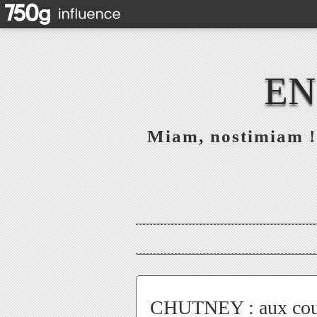
EN
Miam, nostimiam ! 
CHUTNEY : aux cour