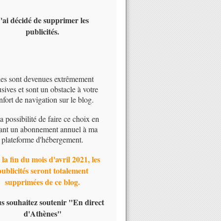
'ai décidé de supprimer les
publicités.
les sont devenues extrêmement
usives et sont un obstacle à votre
nfort de navigation sur le blog.
 la possibilité de faire ce choix en
ant un abonnement annuel à ma
plateforme d'hébergement.
 la fin du mois d'avril 2021, les
publicités seront totalement
supprimées de ce blog.
us souhaitez soutenir "En direct
d'Athènes"