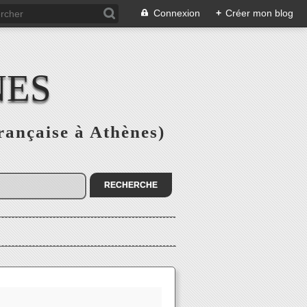
Connexion
+
Créer mon blog
NES
rançaise à Athènes)