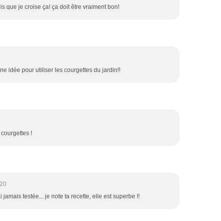
ois que je croise ça! ça doit être vraiment bon!
ne idée pour utiliser les courgettes du jardin!!
 courgettes !
:20
jamais testée... je note ta recette, elle est superbe !!