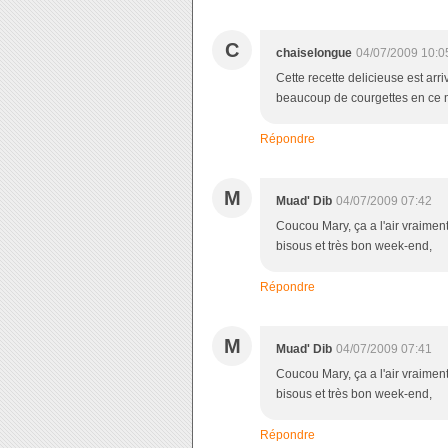
C
chaiselongue
04/07/2009 10:0
Cette recette delicieuse est arr
beaucoup de courgettes en ce 
Répondre
M
Muad' Dib
04/07/2009 07:42
Coucou Mary, ça a l'air vraiment
bisous et très bon week-end,
Répondre
M
Muad' Dib
04/07/2009 07:41
Coucou Mary, ça a l'air vraiment
bisous et très bon week-end,
Répondre