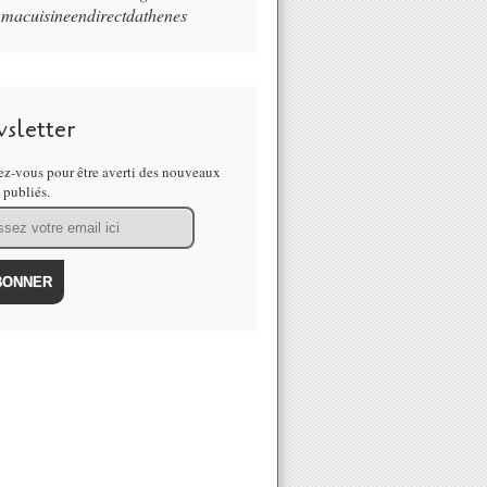
macuisineendirectdathenes
sletter
z-vous pour être averti des nouveaux
s publiés.