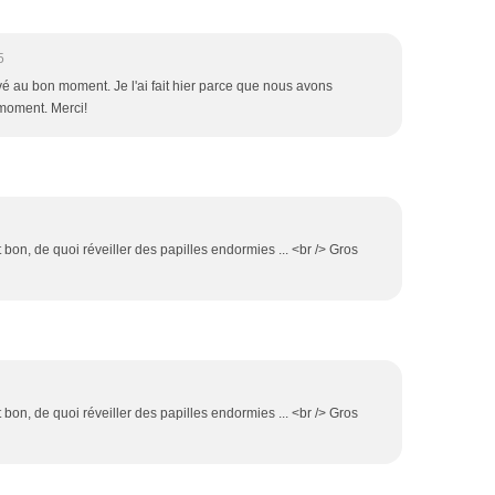
5
ivé au bon moment. Je l'ai fait hier parce que nous avons
moment. Merci!
 bon, de quoi réveiller des papilles endormies ... <br /> Gros
 bon, de quoi réveiller des papilles endormies ... <br /> Gros