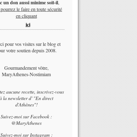
c un don aussi minime soit-il
,
pourrez le faire en toute sécurité
en cliquant
ici
i pour vos visites sur le blog et
ur votre soutien depuis 2008.
Gourmandement vôtre,
MaryAthenes-Nostimiam
tez aucune recette, inscrivez-vous
à la newsletter d' "En direct
d'Athènes"!
Suivez-moi sur Facebook :
@MaryAthenes
Suivez-moi sur Instagram :