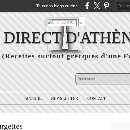
Tous nos blogs cuisine
 DIRECT D'ATHÈ
(Recettes surtout grecques d'une F
ACCUEIL
NEWSLETTER
CONTACT
gettes