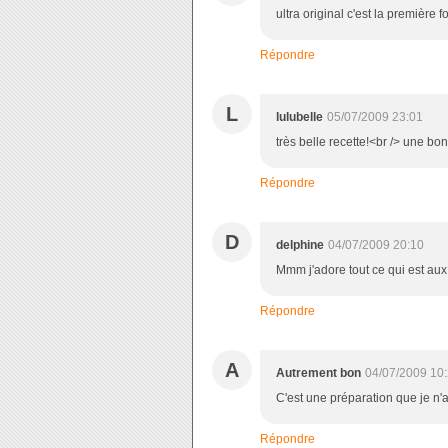
ultra original c'est la première f
Répondre
L
lulubelle
05/07/2009 23:01
très belle recette!<br /> une bon
Répondre
D
delphine
04/07/2009 20:10
Mmm j'adore tout ce qui est aux
Répondre
A
Autrement bon
04/07/2009 10
C'est une préparation que je n'ai 
Répondre