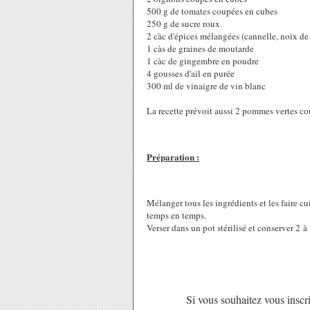
500 g de tomates coupées en cubes
250 g de sucre roux
2 càc d'épices mélangées (cannelle, noix de
1 càs de graines de moutarde
1 càc de gingembre en poudre
4 gousses d'ail en purée
300 ml de vinaigre de vin blanc
La recette prévoit aussi 2 pommes vertes co
Préparation :
Mélanger tous les ingrédients et les faire 
temps en temps.
Verser dans un pot stérilisé et conserver 2 à 
Si vous souhaitez vous inscri