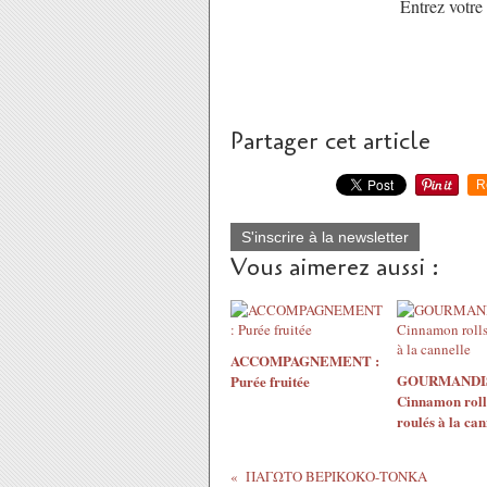
Entrez votre
Partager cet article
R
S'inscrire à la newsletter
Vous aimerez aussi :
ACCOMPAGNEMENT :
GOURMANDIS
Purée fruitée
Cinnamon roll
roulés à la can
ΠΑΓΩΤΟ ΒΕΡΙΚΟΚΟ-ΤΟΝΚΑ