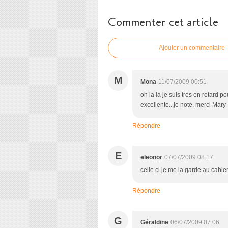
Commenter cet article
Ajouter un commentaire
M
Mona
11/07/2009 00:51
oh la la je suis très en retard p
excellente...je note, merci Mary 
Répondre
E
eleonor
07/07/2009 08:17
celle ci je me la garde au cahie
Répondre
G
Géraldine
06/07/2009 07:06