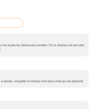
our lire toutes tes délicieuses recettes ! Et ce chutney est une idée
!
r a spirale, courgette et chutney sont deux mots qui me plaisent!