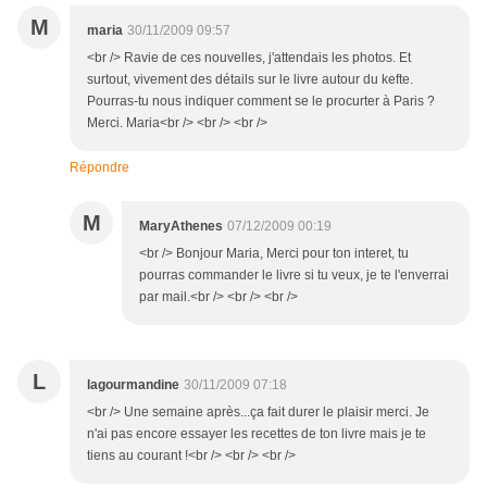
M
maria
30/11/2009 09:57
<br /> Ravie de ces nouvelles, j'attendais les photos. Et
surtout, vivement des détails sur le livre autour du kefte.
Pourras-tu nous indiquer comment se le procurter à Paris ?
Merci. Maria<br /> <br /> <br />
Répondre
M
MaryAthenes
07/12/2009 00:19
<br /> Bonjour Maria, Merci pour ton interet, tu
pourras commander le livre si tu veux, je te l'enverrai
par mail.<br /> <br /> <br />
L
lagourmandine
30/11/2009 07:18
<br /> Une semaine après...ça fait durer le plaisir merci. Je
n'ai pas encore essayer les recettes de ton livre mais je te
tiens au courant !<br /> <br /> <br />