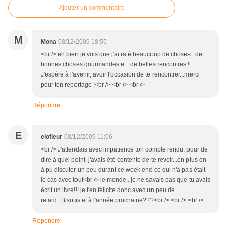
Ajouter un commentaire
M
Mona
08/12/2009 18:55
<br /> eh bien je vois que j'ai raté beaucoup de choses...de
bonnes choses gourmandes et...de belles rencontres !
J'espère à l'avenir, avoir l'occasion de te rencontrer...merci
pour ton reportage !<br /> <br /> <br />
Répondre
E
elofleur
08/12/2009 11:06
<br /> J'attendais avec impatience ton compte rendu, pour de
dire à quel point, j'avais été contente de te revoir...en plus on
à pu discuter un peu durant ce week end ce qui n'a pas était
le cas avec tout<br /> le monde...je ne savais pas que tu avais
écrit un livre!!! je t'en félicite donc avec un peu de
retard...Bisous et à l'année prochaine???<br /> <br /> <br />
Répondre