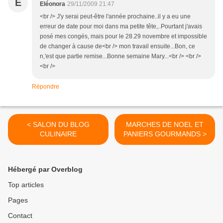
E
Eléonora
29/11/2009 21:47
<br /> J'y serai peut-être l'année prochaine..il y a eu une
erreur de date pour moi dans ma petite tête,..Pourtant j'avais
posé mes congés, mais pour le 28.29 novembre et impossible
de changer à cause de<br /> mon travail ensuite...Bon, ce
n,'est que partie remise...Bonne semaine Mary...<br /> <br />
<br />
Répondre
< SALON DU BLOG
MARCHES DE NOEL ET
CULINAIRE
PANIERS GOURMANDS >
Hébergé par Overblog
Top articles
Pages
Contact