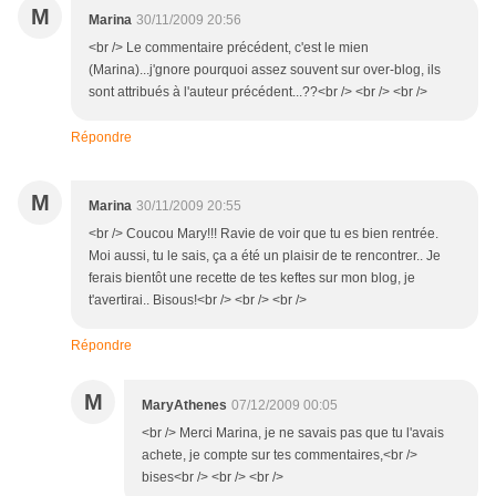
M
Marina
30/11/2009 20:56
<br /> Le commentaire précédent, c'est le mien
(Marina)...j'gnore pourquoi assez souvent sur over-blog, ils
sont attribués à l'auteur précédent...??<br /> <br /> <br />
Répondre
M
Marina
30/11/2009 20:55
<br /> Coucou Mary!!! Ravie de voir que tu es bien rentrée.
Moi aussi, tu le sais, ça a été un plaisir de te rencontrer.. Je
ferais bientôt une recette de tes keftes sur mon blog, je
t'avertirai.. Bisous!<br /> <br /> <br />
Répondre
M
MaryAthenes
07/12/2009 00:05
<br /> Merci Marina, je ne savais pas que tu l'avais
achete, je compte sur tes commentaires,<br />
bises<br /> <br /> <br />