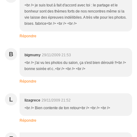
<br /> je suis tout à fait d'accord avec toi : le partage et le
bonheur sont des thèmes forts de nos rencontres même si la
vie laisse des épreuves indélibiles. A très vite pour les photos.
bises. fabrice<br /> <br /> <br />
Répondre
B
bigmumy
29/11/2009 21:53
<br /> j'ai vu les photos du salon, ça s'est bien déroulé !!<br />
bonne soirée et c..<br /> <br /> <br />
Répondre
L
lizagrece
29/11/2009 21:52
<br /> Bien contente de ton retour<br /> <br /> <br />
Répondre