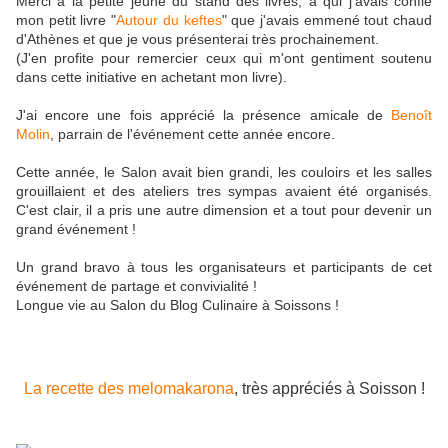
Merci à la petite jeune du stand des livres, à qui j'avais confié
mon petit livre "
Autour du keftes
" que j'avais emmené tout chaud
d'Athènes et que je vous présenterai très prochainement.
(J'en profite pour remercier ceux qui m'ont gentiment soutenu
dans cette initiative en achetant mon livre).
J'ai encore une fois apprécié la présence amicale de
Benoît
Molin
, parrain de l'événement cette année encore.
Cette année, le Salon avait bien grandi, les couloirs et les salles
grouillaient et des ateliers tres sympas avaient été organisés.
C'est clair, il a pris une autre dimension et a tout pour devenir un
grand événement !
Un grand bravo à tous les organisateurs et participants de cet
événement de partage et convivialité !
Longue vie au Salon du Blog Culinaire à Soissons !
La recette des melomakarona
, très appréciés à Soisson !