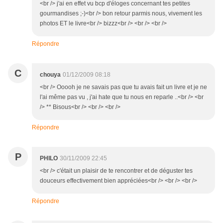
<br /> j'ai en effet vu bcp d'éloges concernant tes petites
gourmandises ;-)<br /> bon retour parmis nous, vivement les
photos ET le livre<br /> bizzz<br /> <br /> <br />
Répondre
C
chouya
01/12/2009 08:18
<br /> Ooooh je ne savais pas que tu avais fait un livre et je ne
l'ai même pas vu , j'ai hate que tu nous en reparle ..<br /> <br
/> ** Bisous<br /> <br /> <br />
Répondre
P
PHILO
30/11/2009 22:45
<br /> c'était un plaisir de te rencontrer et de déguster tes
douceurs effectivement bien appréciées<br /> <br /> <br />
Répondre