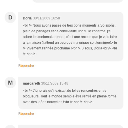
D
Doria
30/11/2009 16:58
<br /> Nous avons passé de très bons moments à Soissons,
plein de partages et de convivialité.<br /> Je confirme, j'ai
adoré tes melomakarona et c'est une recette que je vais faire
à la maison (j'attend un peu que ma grippe soit terminée).<br
/> Vivement l'année prochaine !<br /> Bisous, Doria<br /> <br
/> <br />
Répondre
M
margareth
30/11/2009 15:48
<br /> J'ignorais qu'il existait de telles rencontres entre
blogueurs. Tout le monde semble être rentré en pleine forme
avec des idées nouvelles !<br /> <br /> <br />
Répondre