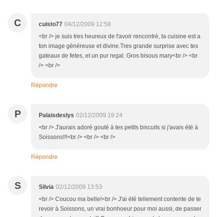
C
cuisto77
04/12/2009 12:58
<br /> je suis tres heureux de t'avoir rencontré, ta cuisine est a
ton image généreuse et divine.Tres grande surprise avec tes
gateaux de fetes, et un pur regal. Gros bisous mary<br /> <br
/> <br />
Répondre
P
Palaisdeslys
02/12/2009 19:24
<br /> J'aurais adoré gouté à tes petits biscuits si j'avais été à
Soissons!!!<br /> <br /> <br />
Répondre
S
Silvia
02/12/2009 13:53
<br /> Coucou ma belle!<br /> J'ai été tellement contente de te
revoir à Soissons, un vrai bonhoeur pour moi aussi, de passer