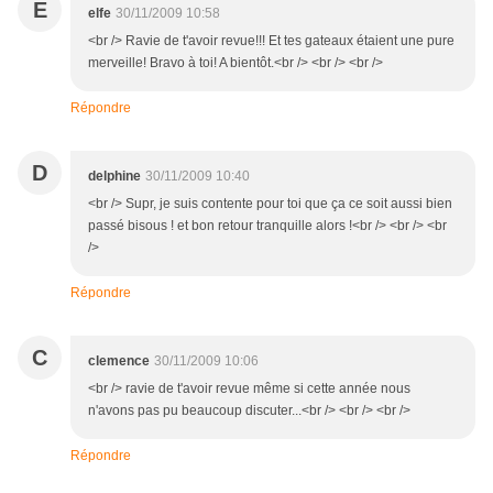
E
elfe
30/11/2009 10:58
<br /> Ravie de t'avoir revue!!! Et tes gateaux étaient une pure
merveille! Bravo à toi! A bientôt.<br /> <br /> <br />
Répondre
D
delphine
30/11/2009 10:40
<br /> Supr, je suis contente pour toi que ça ce soit aussi bien
passé bisous ! et bon retour tranquille alors !<br /> <br /> <br
/>
Répondre
C
clemence
30/11/2009 10:06
<br /> ravie de t'avoir revue même si cette année nous
n'avons pas pu beaucoup discuter...<br /> <br /> <br />
Répondre