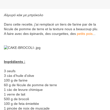
Αλμυρό κέικ με μπρόκολο
Dans cette recette, j'ai remplacé un tiers de farine par de la
fécule de pomme de terre et la texture nous a beaucoup plu.
A faire avec des épinards, des courgettes, des
petits pois
...
Ingrédients :
3 oeufs
3 càs d'huile d'olive
100 g de farine
60 g de fécule de pomme de terre
1 càc de levure chimique
1 verre de lait
500 g de brocoli
100 g de feta émiettée
1 pincée de noix de muscade