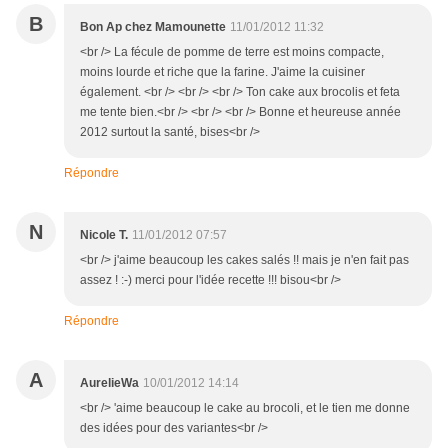
B
Bon Ap chez Mamounette
11/01/2012 11:32
<br /> La fécule de pomme de terre est moins compacte,
moins lourde et riche que la farine. J'aime la cuisiner
également. <br /> <br /> <br /> Ton cake aux brocolis et feta
me tente bien.<br /> <br /> <br /> Bonne et heureuse année
2012 surtout la santé, bises<br />
Répondre
N
Nicole T.
11/01/2012 07:57
<br /> j'aime beaucoup les cakes salés !! mais je n'en fait pas
assez ! :-) merci pour l'idée recette !!! bisou<br />
Répondre
A
AurelieWa
10/01/2012 14:14
<br /> 'aime beaucoup le cake au brocoli, et le tien me donne
des idées pour des variantes<br />