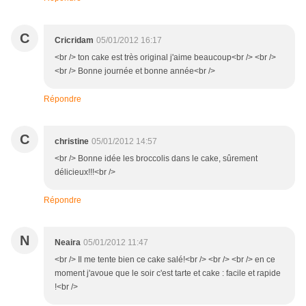
C
Cricridam
05/01/2012 16:17
<br /> ton cake est très original j'aime beaucoup<br /> <br />
<br /> Bonne journée et bonne année<br />
Répondre
C
christine
05/01/2012 14:57
<br /> Bonne idée les broccolis dans le cake, sûrement
délicieux!!!<br />
Répondre
N
Neaira
05/01/2012 11:47
<br /> Il me tente bien ce cake salé!<br /> <br /> <br /> en ce
moment j'avoue que le soir c'est tarte et cake : facile et rapide
!<br />