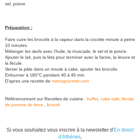
sel, poivre
Préparation :
Faire cuire les brocolis à la vapeur dans la cocotte minute à peine
10 minutes.
Mélanger les œufs avec l’huile, la muscade, le sel et le poivre.
Ajouter le lait, puis la feta pour terminer avec la farine, la levure et
la fécule.
Verser la pâte dans un moule à cake, ajouter les brocolis.
Enfourner à 180°C pendant 40 à 45 min.
D'apres une recette de
menugourmet.com
Référencement sur Recettes de cuisine :
buffet
,
cake salé
,
fecule
de pomme de terre
,
brocoli
Si vous souhaitez vous inscrire à la newsletter d'
En direct
d'Athènes
,