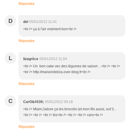
Répondre
D
del
05/01/2012 11:41
<br /> ça à l'air vraiment bon<br />
Répondre
L
lizagrèce
05/01/2012 11:04
<br /> Un bon cake vec des légumes de saison ...<br /> <br />
<br /> http://maisondeliza.over-blog.fr<br />
Répondre
C
CarO&#039;
05/01/2012 09:18
<br /> Miam j'adore ça les brocolis (et mon fils aussi, ouf !)...
<br /> <br /> <br /> biz<br /> <br /> <br /> caro<br />
Répondre