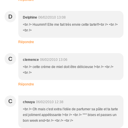
D
Delphine
06/02/2010 13:08
<br /> Huumm!! Elle me fait très envie cette tarte!!!<br /> <br />
<br />
Répondre
C
clemence
06/02/2010 13:06
<br /> cette crème de miel doit être délicieuse !<br /> <br />
<br />
Répondre
C
chouya
06/02/2010 12:38
<br /> Oh mais c'est extra l'idée de parfumer sa pâte et ta tarte
est joliment appétissante !<br /> <br /> *** bises et passes un
bon week end<br /> <br /> <br />