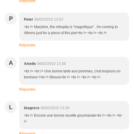
Répondre
P
Peter
06/02/2010 13:54
<br /> Maryline, the milopita is "magnifique"...I'm coming to
Athens just for a piece of this pie!<br /> <br /> <br />
Répondre
A
Amelie
06/02/2010 13:38
<br /> <br /> Une bonne tarte aux pommes, c'est toujours un
bonheur !<br /> Bisous<br /> <br /> <br /> <br />
Répondre
L
lizagrece
06/02/2010 13:28
<br /> Encore une bonne recette gourmande<br /> <br /> <br
/>
Répondre