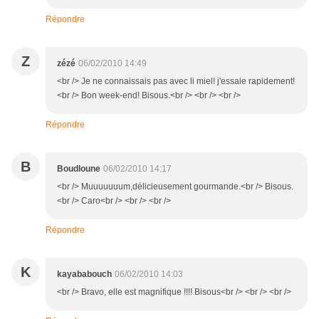
Répondre
Z
zézé
06/02/2010 14:49
<br /> Je ne connaissais pas avec li miel! j'essaie rapidement!
<br /> Bon week-end! Bisous.<br /> <br /> <br />
Répondre
B
Boudloune
06/02/2010 14:17
<br /> Muuuuuuum,délicieusement gourmande.<br /> Bisous.
<br /> Caro<br /> <br /> <br />
Répondre
K
kayababouch
06/02/2010 14:03
<br /> Bravo, elle est magnifique !!!! Bisous<br /> <br /> <br />