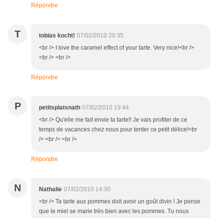
Répondre
T
tobias kocht!
07/02/2010 20:35
<br /> I love the caramel effect of your tarte. Very nice!<br />
<br /> <br />
Répondre
P
petitsplatsnath
07/02/2010 19:44
<br /> Qu'elle me fait envie ta tarte!! Je vais profiter de ce
temps de vacances chez nous pour tenter ce petit délice!<br
/> <br /> <br />
Répondre
N
Nathalie
07/02/2010 14:30
<br /> Ta tarte aux pommes doit avoir un goût divin ! Je pense
que le miel se marie très bien avec les pommes. Tu nous