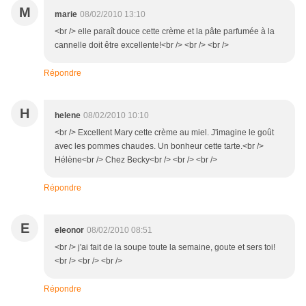
M
marie
08/02/2010 13:10
<br /> elle paraît douce cette crème et la pâte parfumée à la
cannelle doit être excellente!<br /> <br /> <br />
Répondre
H
helene
08/02/2010 10:10
<br /> Excellent Mary cette crème au miel. J'imagine le goût
avec les pommes chaudes. Un bonheur cette tarte.<br />
Hélène<br /> Chez Becky<br /> <br /> <br />
Répondre
E
eleonor
08/02/2010 08:51
<br /> j'ai fait de la soupe toute la semaine, goute et sers toi!
<br /> <br /> <br />
Répondre