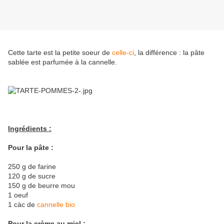
Cette tarte est la petite soeur de
celle-ci
, la différence : la pâte
sablée est parfumée à la cannelle.
Ingrédients :
Pour la pâte :
250 g de farine
120 g de sucre
150 g de beurre mou
1 oeuf
1 càc de
cannelle bio
Pour la crème au miel :