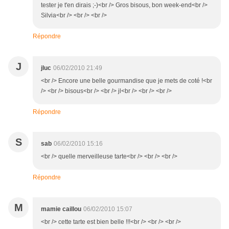
tester je t'en dirais ;-)<br /> Gros bisous, bon week-end<br />
Silvia<br /> <br /> <br />
Répondre
J
jluc
06/02/2010 21:49
<br /> Encore une belle gourmandise que je mets de coté !<br
/> <br /> bisous<br /> <br /> jl<br /> <br /> <br />
Répondre
S
sab
06/02/2010 15:16
<br /> quelle merveilleuse tarte<br /> <br /> <br />
Répondre
M
mamie caillou
06/02/2010 15:07
<br /> cette tarte est bien belle !!!<br /> <br /> <br />