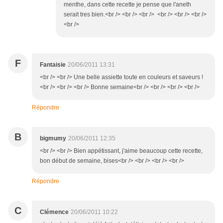
menthe, dans cette recette je pense que l'aneth
serait tres bien.<br /> <br /> <br /> <br /> <br /> <br />
<br />
F
Fantaisie
20/06/2011 13:31
<br /> <br /> Une belle assiette toute en couleurs et saveurs !
<br /> <br /> <br /> Bonne semaine<br /> <br /> <br /> <br />
Répondre
B
bigmumy
20/06/2011 12:35
<br /> <br /> Bien appétissant, j'aime beaucoup cette recette,
bon début de semaine, bises<br /> <br /> <br /> <br />
Répondre
C
Clémence
20/06/2011 10:22