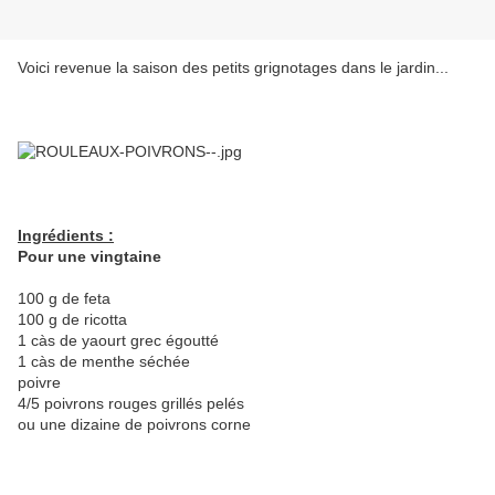
Voici revenue la saison des petits grignotages dans le jardin...
Ingrédients :
Pour une vingtaine
100 g de feta
100 g de ricotta
1 càs de yaourt grec égoutté
1 càs de menthe séchée
poivre
4/5 poivrons rouges grillés pelés
ou une dizaine de poivrons corne