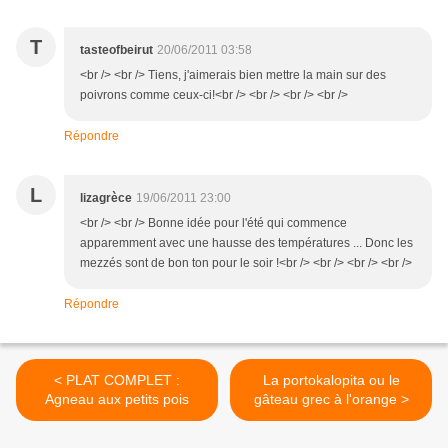
T
tasteofbeirut
20/06/2011 03:58
<br /> <br /> Tiens, j'aimerais bien mettre la main sur des
poivrons comme ceux-ci!<br /> <br /> <br /> <br />
Répondre
L
lizagrèce
19/06/2011 23:00
<br /> <br /> Bonne idée pour l'été qui commence
apparemment avec une hausse des températures ... Donc les
mezzés sont de bon ton pour le soir !<br /> <br /> <br /> <br />
Répondre
< PLAT COMPLET :
La portokalopita ou le
Agneau aux petits pois
gâteau grec à l'orange >