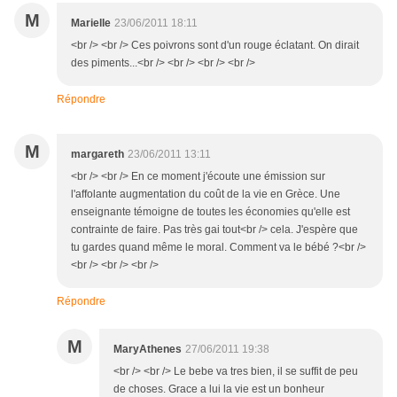
M
Marielle
23/06/2011 18:11
<br /> <br /> Ces poivrons sont d'un rouge éclatant. On dirait
des piments...<br /> <br /> <br /> <br />
Répondre
M
margareth
23/06/2011 13:11
<br /> <br /> En ce moment j'écoute une émission sur
l'affolante augmentation du coût de la vie en Grèce. Une
enseignante témoigne de toutes les économies qu'elle est
contrainte de faire. Pas très gai tout<br /> cela. J'espère que
tu gardes quand même le moral. Comment va le bébé ?<br />
<br /> <br /> <br />
Répondre
M
MaryAthenes
27/06/2011 19:38
<br /> <br /> Le bebe va tres bien, il se suffit de peu
de choses. Grace a lui la vie est un bonheur