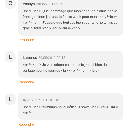
C
chouya
20/06/2011 09:19
<br /> <br /> Quel dommage que mon papoune n'aime pas le
fromage sinon j'en aurais fait ce week pour mon anniv !<br />
<br /> <br /> J'espère que tout vas bien pour toi et je te fais de
gros bisous !<br /> <br /> <br /> <br />
Répondre
L
laurence
20/06/2011 09:18
<br /> <br /> Je vais adorer cette recette, merci bien de la
partager, bonne journée!<br /> <br /> <br /> <br />
Répondre
L
llysa
20/06/2011 07:02
<br /> <br /> hummmm! quel délice!!!! bravo <br /> <br /> <br />
<br />
Répondre