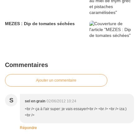
MEZES : Dip de tomates séchées
Commentaires
Ajouter un commentaire
S
sel en grain
02/06/2012 10:24
<br /> ça à l'air super: je vais essayer!<br /> <br /> <br /> iza:)
<br />
Répondre