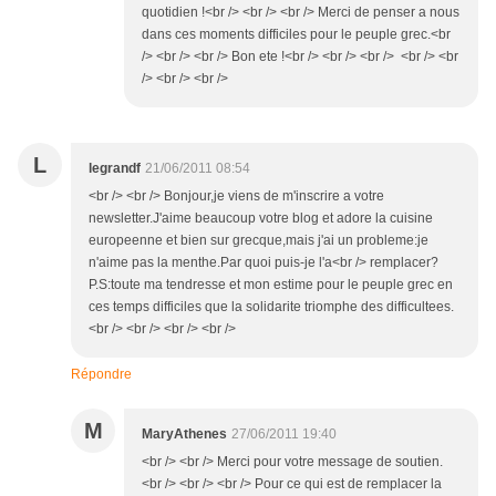
quotidien !<br /> <br /> <br /> Merci de penser a nous
dans ces moments difficiles pour le peuple grec.<br
/> <br /> <br /> Bon ete !<br /> <br /> <br /> <br /> <br
/> <br /> <br />
L
legrandf
21/06/2011 08:54
<br /> <br /> Bonjour,je viens de m'inscrire a votre
newsletter.J'aime beaucoup votre blog et adore la cuisine
europeenne et bien sur grecque,mais j'ai un probleme:je
n'aime pas la menthe.Par quoi puis-je l'a<br /> remplacer?
P.S:toute ma tendresse et mon estime pour le peuple grec en
ces temps difficiles que la solidarite triomphe des difficultees.
<br /> <br /> <br /> <br />
Répondre
M
MaryAthenes
27/06/2011 19:40
<br /> <br /> Merci pour votre message de soutien.
<br /> <br /> <br /> Pour ce qui est de remplacer la