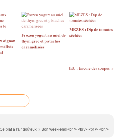
MEZES : Dip de tomates
Frozen yogurt au miel de
séchées
ux oignon
thym grec et pistaches
mélisés
caramélisées
al
JEU : Encore des soupes
 Ce plat a l'air goûteux :) Bon week-end!<br /> <br /> <br /> <br />