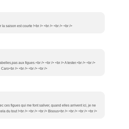
r la saison est courte !<br /> <br /> <br /> <br />
belles,pas aux figues.<br /> <br /> <br /> A tester.<br /> <br />
> Caro<br /> <br /> <br /> <br />
c ces figues qui me font saliver, quand elles arrivent ici, je ne
ela du tout !<br /> <br /> <br /> Bisous<br /> <br /> <br /> <br />