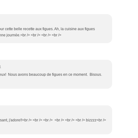
ur cette belle recette aux figues. Ah, la cuisine aux figues
ne journée.<br /> <br /> <br /> <br />
1
ieux! Nous avons beaucoup de figues en ce moment. Bisous.
ant, j'adore!!<br /> <br /> <br /> <br /> <br /> <br /> bizzzz<br />