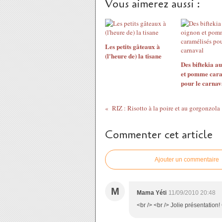
Vous aimerez aussi :
Les petits gâteaux à
(l'heure de) la tisane
Des biftekia a
et pomme cara
pour le carnav
RIZ : Risotto à la poire et au gorgonzola
Commenter cet article
Ajouter un commentaire
M
Mama Yéti
11/09/2010 20:48
<br /> <br /> Jolie présentation!