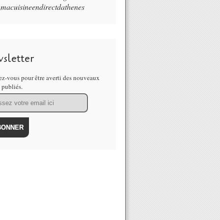
macuisineendirectdathenes
sletter
z-vous pour être averti des nouveaux
s publiés.