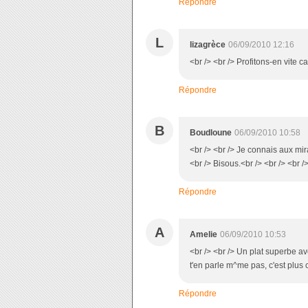
Répondre
L
lizagrèce
06/09/2010 12:16
<br /> <br /> Profitons-en vite ca
Répondre
B
Boudloune
06/09/2010 10:58
<br /> <br /> Je connais aux mira
<br /> Bisous.<br /> <br /> <br /
Répondre
A
Amelie
06/09/2010 10:53
<br /> <br /> Un plat superbe ave
t'en parle m^me pas, c'est plus c
Répondre