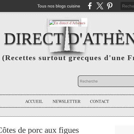
Tous nos blogs cuisine
 DIRECT D'ATHÈ
(Recettes surtout grecques d'une F
ACCUEIL
NEWSLETTER
CONTACT
es de porc aux figues