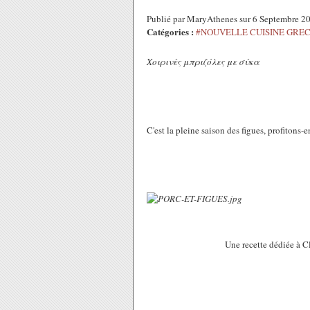
Publié par MaryAthenes sur 6 Septembre 2
Catégories :
#NOUVELLE CUISINE GRE
Χοιρινές μπριζόλες με σύκα
C'est la pleine saison des figues, profitons-en
Une recette dédiée à Cl