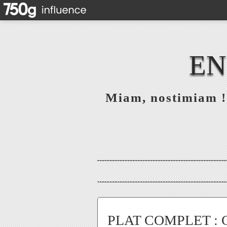
EN
Miam, nostimiam ! 
PLAT COMPLET : Côt