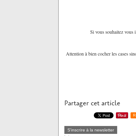
Si vous souhaitez vous in
Attention à bien cocher les cases sin
Partager cet article
R
S'inscrire à la newsletter