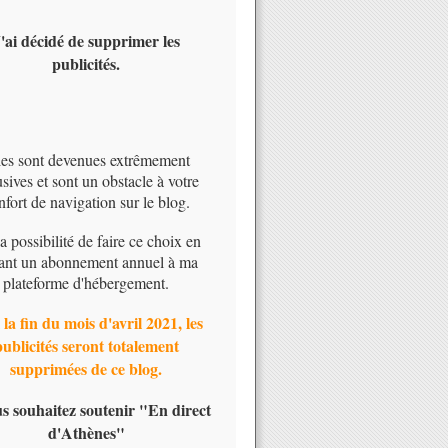
'ai décidé de supprimer les
publicités.
les sont devenues extrêmement
usives et sont un obstacle à votre
nfort de navigation sur le blog.
 la possibilité de faire ce choix en
ant un abonnement annuel à ma
plateforme d'hébergement.
 la fin du mois d'avril 2021, les
publicités seront totalement
supprimées de ce blog.
us souhaitez soutenir "En direct
d'Athènes"