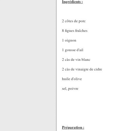
Ingrédients :
2 côtes de porc
8 figues fraîches
1 oignon
1 gousse d'ail
2 càs de vin blanc
2 càs de vinaigre de cidre
huile d'olive
sel, poivre
Préparation :