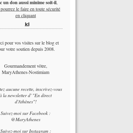
c un don aussi minime soit-il
,
pourrez le faire en toute sécurité
en cliquant
ici
i pour vos visites sur le blog et
ur votre soutien depuis 2008.
Gourmandement vôtre,
MaryAthenes-Nostimiam
tez aucune recette, inscrivez-vous
à la newsletter d' "En direct
d'Athènes"!
Suivez-moi sur Facebook :
@MaryAthenes
Suivez-moi sur Instagram :