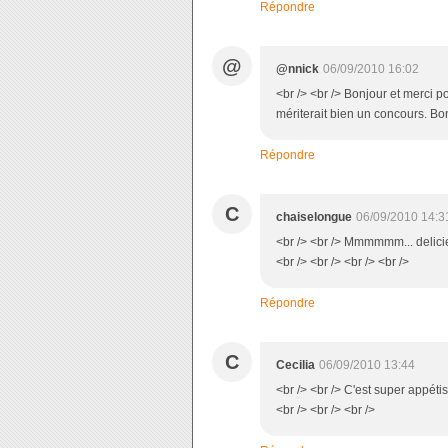
Répondre
@
@nnick
06/09/2010 16:02
<br /> <br /> Bonjour et merci po
mériterait bien un concours. Bon
Répondre
C
chaiselongue
06/09/2010 14:3
<br /> <br /> Mmmmmm... delic
<br /> <br /> <br /> <br />
Répondre
C
Cecilia
06/09/2010 13:44
<br /> <br /> C'est super appétiss
<br /> <br /> <br />