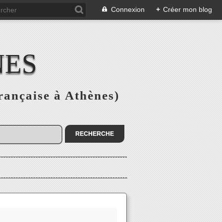
Connexion
+
Créer mon blog
NES
rançaise à Athènes)