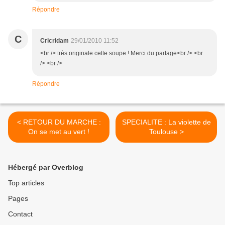
Répondre
C
Cricridam
29/01/2010 11:52
<br /> très originale cette soupe ! Merci du partage<br /> <br
/> <br />
Répondre
< RETOUR DU MARCHE :
SPECIALITE : La violette de
On se met au vert !
Toulouse >
Hébergé par Overblog
Top articles
Pages
Contact