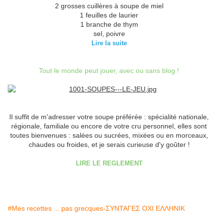
2 grosses cuillères à soupe de miel
1 feuilles de laurier
1 branche de thym
sel, poivre
Lire la suite
Tout le monde peut jouer, avec ou sans blog !
Il suffit de m'adresser votre soupe préférée : spécialité nationale,
régionale, familiale ou encore de votre cru personnel, elles sont
toutes bienvenues : salées ou sucrées, mixées ou en morceaux,
chaudes ou froides, et je serais curieuse d'y goûter !
LIRE LE REGLEMENT
#Mes recettes ... pas grecques-ΣΥΝΤΑΓΕΣ ΟΧΙ ΕΛΛΗΝΙΚ