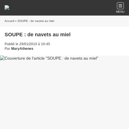
MENU
Accueil
» SOUPE : de navets au miel
SOUPE : de navets au miel
Publié le 29/01/2010 à 10:45
Par
MaryAthenes