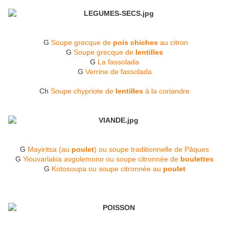
G
Soupe grecque de
pois chiches
au citron
G
Soupe grecque de
lentilles
G
La fassolada
G
Verrine de fassolada
Ch
Soupe chypriote de
lentilles
à la coriandre
G
Mayiritsa (au
poulet
) ou soupe traditionnelle de Pâques
G
Yiouvarlakia avgolemono ou soupe citronnée de
boulettes
G
Kotosoupa ou soupe citronnée au
poulet