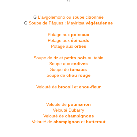
G
L'avgolemono ou soupe citronnée
G
Soupe de Pâques : Mayiritsa
végétarienne
Potage aux
poireaux
Potage aux
épinards
Potage aux
orties
Soupe de riz et
petits pois
au tahin
Soupe aux
endives
Soupe de
tomates
Soupe de
chou rouge
Velouté de
brocoli
et
chou-fleur
Velouté de
potimarron
Velouté Dubarry
Velouté de
champignons
Velouté de
champignon
et
butternut