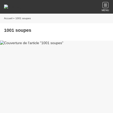
MENU
Accueil
» 1001 soupes
1001 soupes