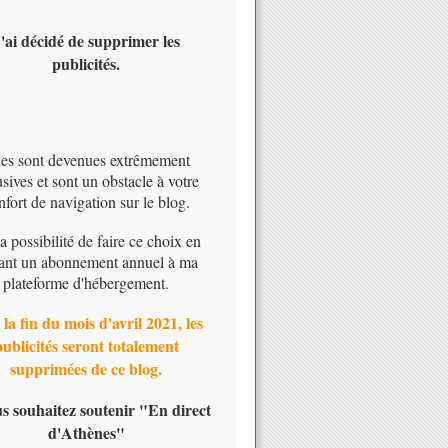
'ai décidé de supprimer les
publicités.
les sont devenues extrêmement
usives et sont un obstacle à votre
nfort de navigation sur le blog.
 la possibilité de faire ce choix en
ant un abonnement annuel à ma
plateforme d'hébergement.
 la fin du mois d'avril 2021, les
publicités seront totalement
supprimées de ce blog.
us souhaitez soutenir "En direct
d'Athènes"