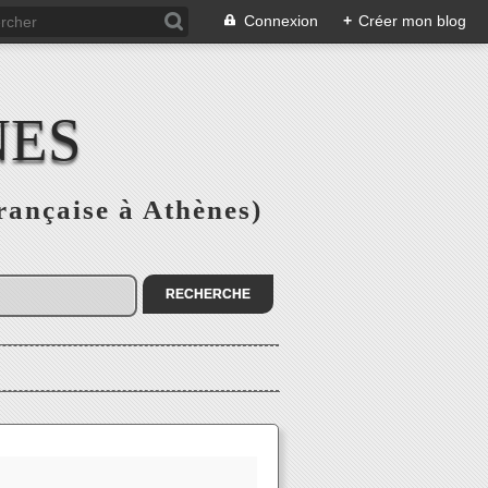
Connexion
+
Créer mon blog
NES
rançaise à Athènes)