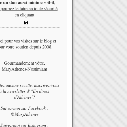
c un don aussi minime soit-il
,
pourrez le faire en toute sécurité
en cliquant
ici
i pour vos visites sur le blog et
ur votre soutien depuis 2008.
Gourmandement vôtre,
MaryAthenes-Nostimiam
tez aucune recette, inscrivez-vous
à la newsletter d' "En direct
d'Athènes"!
Suivez-moi sur Facebook :
@MaryAthenes
Suivez-moi sur Instagram :