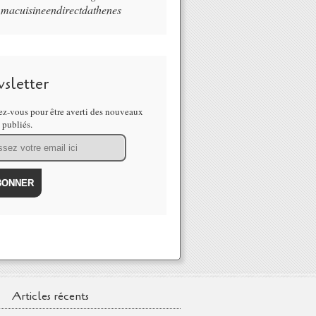
macuisineendirectdathenes
sletter
z-vous pour être averti des nouveaux
s publiés.
Articles récents