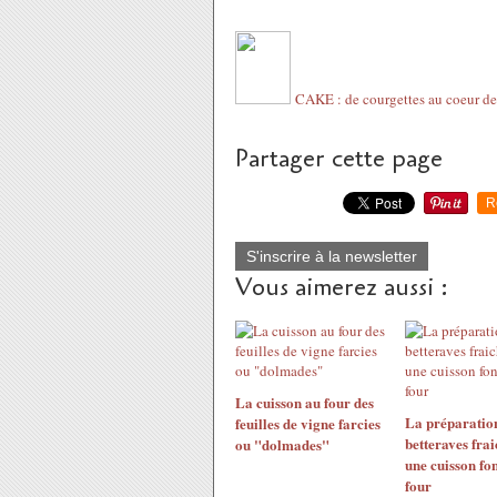
CAKE : de courgettes au coeur de
Partager cette page
R
S'inscrire à la newsletter
Vous aimerez aussi :
La cuisson au four des
La préparatio
feuilles de vigne farcies
betteraves fra
ou "dolmades"
une cuisson fo
four