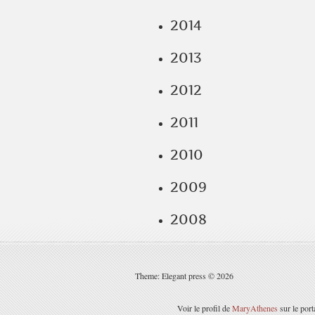
2014
2013
2012
2011
2010
2009
2008
Theme: Elegant press © 2026
Voir le profil de
MaryAthenes
sur le port