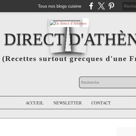
Tous nos blogs cuisine
 DIRECT D'ATHÈ
(Recettes surtout grecques d'une F
ACCUEIL
NEWSLETTER
CONTACT