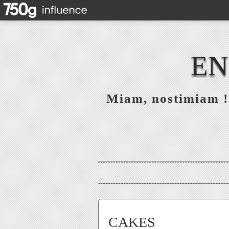
EN
Miam, nostimiam ! 
CAKES