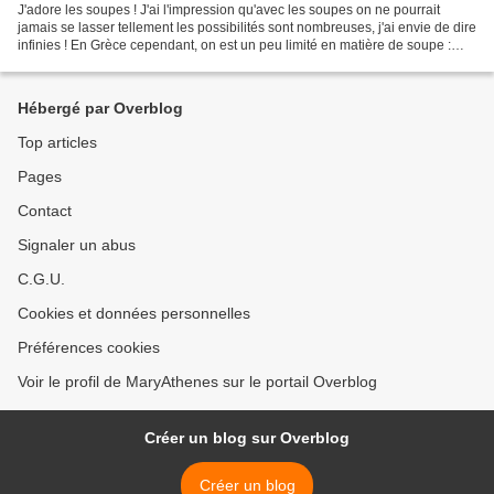
J'adore les soupes ! J'ai l'impression qu'avec les soupes on ne pourrait
jamais se lasser tellement les possibilités sont nombreuses, j'ai envie de dire
infinies ! En Grèce cependant, on est un peu limité en matière de soupe :
souvent soupe de poisson...
Hébergé par Overblog
Top articles
Pages
Contact
Signaler un abus
C.G.U.
Cookies et données personnelles
Préférences cookies
Voir le profil de MaryAthenes sur le portail Overblog
Créer un blog sur Overblog
Créer un blog