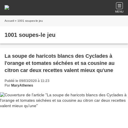
MENU
Accueil
» 1001 soupes-le jeu
1001 soupes-le jeu
La soupe de haricots blancs des Cyclades à
l'orange et tomates séchées et sa cousine au
citron car deux recettes valent mieux qu'une
Publié le 09/03/2020 à 11:23
Par
MaryAthenes