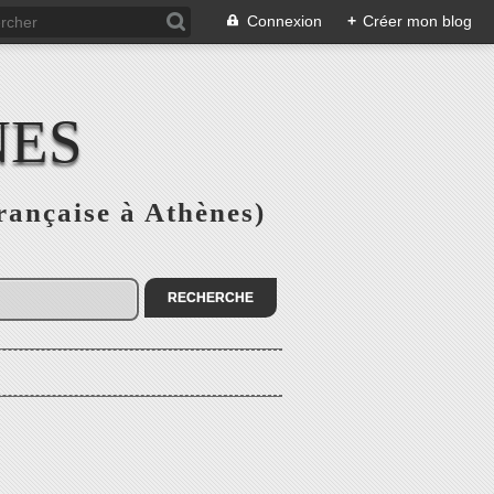
Connexion
+
Créer mon blog
NES
rançaise à Athènes)