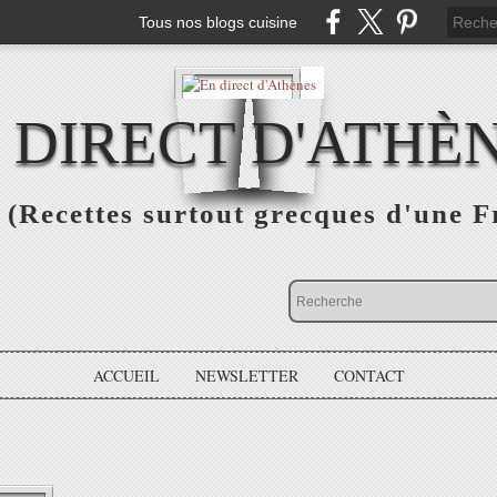
Tous nos blogs cuisine
 DIRECT D'ATHÈ
(Recettes surtout grecques d'une F
ACCUEIL
NEWSLETTER
CONTACT