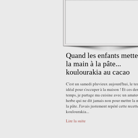
Quand les enfants mette
la main à la pâte...
koulourakia au cacao
C'est un samedi pluvieux aujourd'hui, le t
idéal pour s'occuper à la maison ! Et ces der
temps, je partage ma cuisine avec un amate
herbe qui ne dit jamais non pour mettre la 
la pâte. J'avais justement repéré cette recett
koulourakia...
Lire la suite