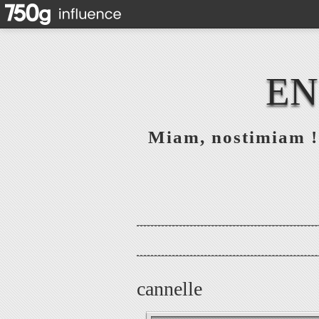
EN
Miam, nostimiam ! 
cannelle