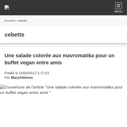
MENU
Accueil
» cebette
cebette
Une salade colorée aux mavromatika pour un
buffet vegan entre amis
Publié le 10/04/2017 à 17:51
Par
MaryAthènes