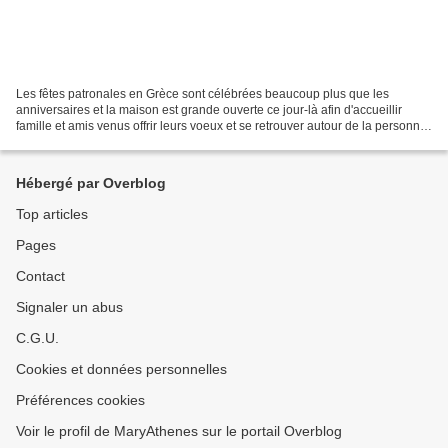
Les fêtes patronales en Grèce sont célébrées beaucoup plus que les
anniversaires et la maison est grande ouverte ce jour-là afin d'accueillir
famille et amis venus offrir leurs voeux et se retrouver autour de la personne
célébrée. Le dimanche des Rameaux,...
Hébergé par Overblog
Top articles
Pages
Contact
Signaler un abus
C.G.U.
Cookies et données personnelles
Préférences cookies
Voir le profil de MaryAthenes sur le portail Overblog