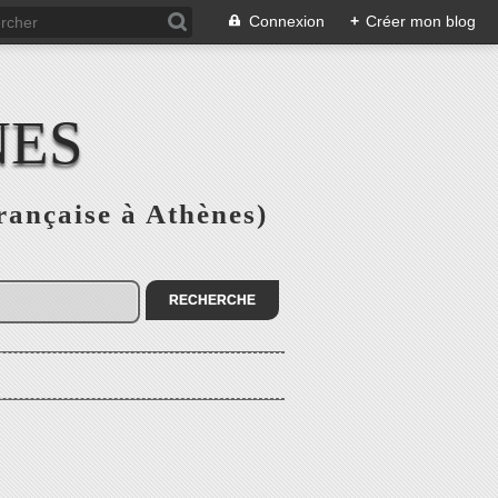
Connexion
+
Créer mon blog
NES
rançaise à Athènes)