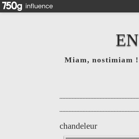
EN
Miam, nostimiam ! 
chandeleur