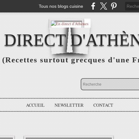
Tous nos blogs cuisine
 DIRECT D'ATHÈ
(Recettes surtout grecques d'une F
ACCUEIL
NEWSLETTER
CONTACT