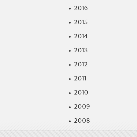
2016
2015
2014
2013
2012
2011
2010
2009
2008