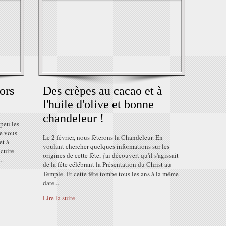
ors
Des crèpes au cacao et à
l'huile d'olive et bonne
chandeleur !
 peu les
Je vous
Le 2 février, nous fêterons la Chandeleur. En
et à
voulant chercher quelques informations sur les
 cuire
origines de cette fête, j'ai découvert qu'il s'agissait
..
de la fête célébrant la Présentation du Christ au
Temple. Et cette fête tombe tous les ans à la même
date...
Lire la suite