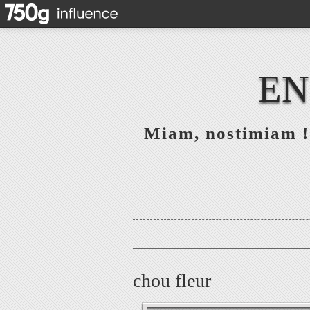
EN
Miam, nostimiam ! 
chou fleur