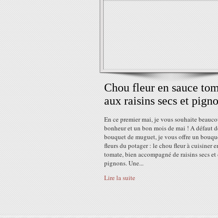
Chou fleur en sauce to
aux raisins secs et pign
En ce premier mai, je vous souhaite beauc
bonheur et un bon mois de mai ! A défaut d
bouquet de muguet, je vous offre un bouqu
fleurs du potager : le chou fleur à cuisiner 
tomate, bien accompagné de raisins secs et
pignons. Une...
Lire la suite