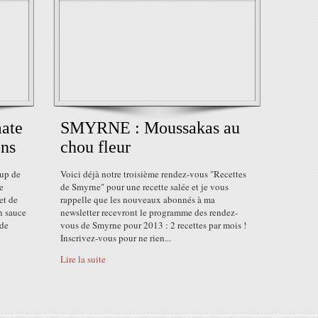
mate
SMYRNE : Moussakas au
ons
chou fleur
oup de
Voici déjà notre troisième rendez-vous "Recettes
e
de Smyrne" pour une recette salée et je vous
et de
rappelle que les nouveaux abonnés à ma
en sauce
newsletter recevront le programme des rendez-
 de
vous de Smyrne pour 2013 : 2 recettes par mois !
Inscrivez-vous pour ne rien...
Lire la suite