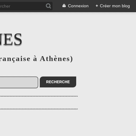
Connexion
+
Créer mon blog
NES
rançaise à Athènes)