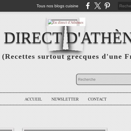
Tous nos blogs cuisine
 DIRECT D'ATHÈ
(Recettes surtout grecques d'une F
ACCUEIL
NEWSLETTER
CONTACT