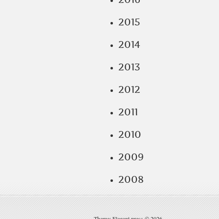
2015
2014
2013
2012
2011
2010
2009
2008
Theme: Elegant press © 2026