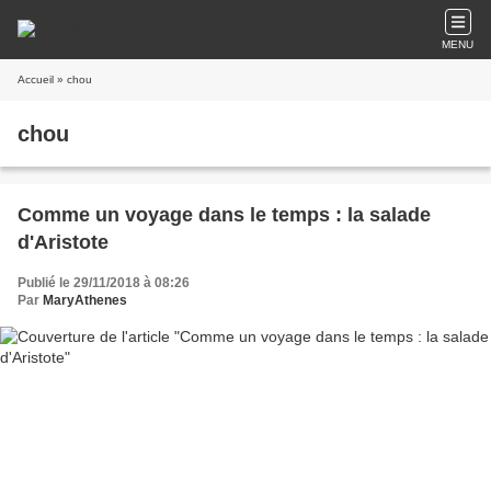
MENU
Accueil
» chou
chou
Comme un voyage dans le temps : la salade
d'Aristote
Publié le 29/11/2018 à 08:26
Par
MaryAthenes