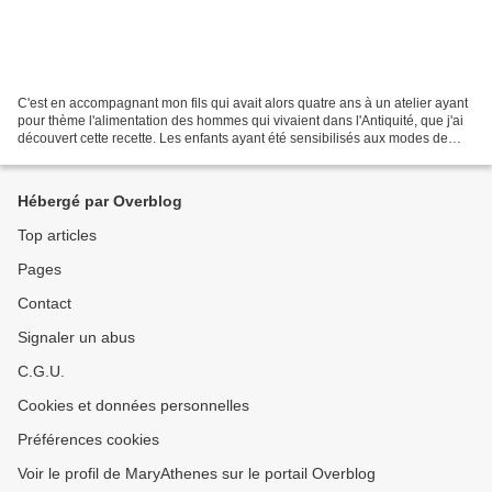
C'est en accompagnant mon fils qui avait alors quatre ans à un atelier ayant
pour thème l'alimentation des hommes qui vivaient dans l'Antiquité, que j'ai
découvert cette recette. Les enfants ayant été sensibilisés aux modes de
l'époque, en fouillant le...
Hébergé par Overblog
Top articles
Pages
Contact
Signaler un abus
C.G.U.
Cookies et données personnelles
Préférences cookies
Voir le profil de MaryAthenes sur le portail Overblog