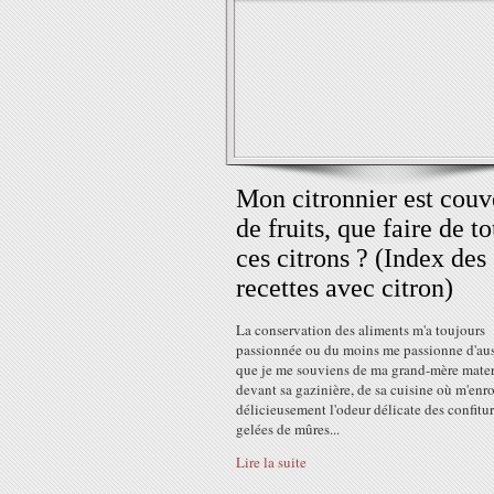
Mon citronnier est couv
de fruits, que faire de t
ces citrons ? (Index des
recettes avec citron)
La conservation des aliments m'a toujours
passionnée ou du moins me passionne d'aus
que je me souviens de ma grand-mère mater
devant sa gazinière, de sa cuisine où m'enr
délicieusement l'odeur délicate des confitur
gelées de mûres...
Lire la suite