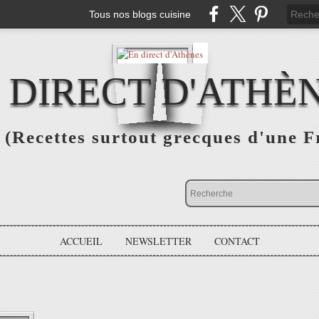
Tous nos blogs cuisine
 DIRECT D'ATHÈ
(Recettes surtout grecques d'une F
ACCUEIL
NEWSLETTER
CONTACT