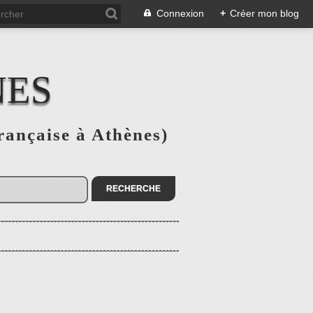
Connexion
+
Créer mon blog
NES
rançaise à Athènes)