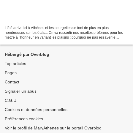
L'été arrive ici à Athènes et les courgettes se font de plus en plus
nombreuses sur les étals... On va ressortir nos recettes préférées pour les
mettre à l'honneur en variant les plaisirs : pourquoi ne pas essayer le
moussakas végétarien aux courgettes,...
Hébergé par Overblog
Top articles
Pages
Contact
Signaler un abus
C.G.U.
Cookies et données personnelles
Préférences cookies
Voir le profil de MaryAthenes sur le portail Overblog