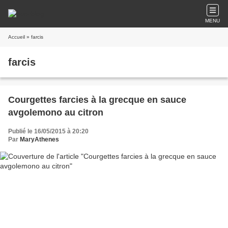
MENU
Accueil
» farcis
farcis
Courgettes farcies à la grecque en sauce
avgolemono au citron
Publié le 16/05/2015 à 20:20
Par
MaryAthenes