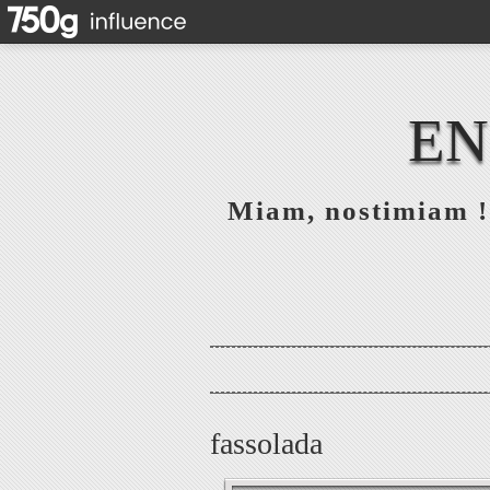
EN
Miam, nostimiam ! 
fassolada