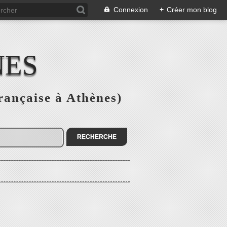
Connexion
+
Créer mon blog
NES
rançaise à Athènes)