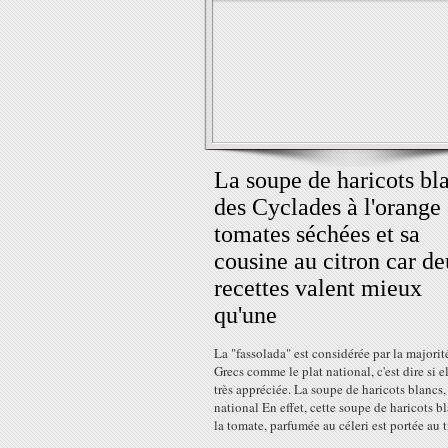
La soupe de haricots bl
des Cyclades à l'orange 
tomates séchées et sa
cousine au citron car d
recettes valent mieux
qu'une
La "fassolada" est considérée par la majorit
Grecs comme le plat national, c'est dire si el
très appréciée. La soupe de haricots blancs,
national En effet, cette soupe de haricots b
la tomate, parfumée au céleri est portée au ti