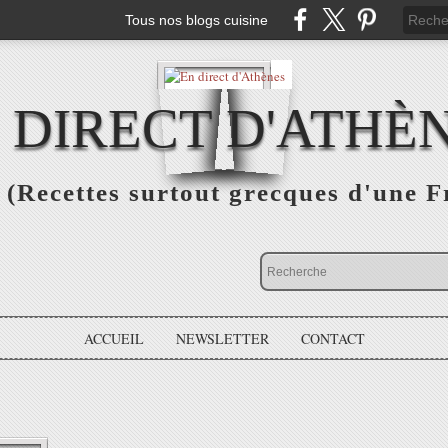
Tous nos blogs cuisine
 DIRECT D'ATHÈ
(Recettes surtout grecques d'une F
ACCUEIL
NEWSLETTER
CONTACT