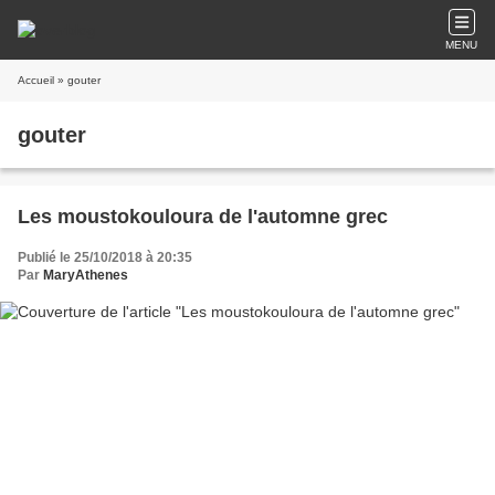
MENU
Accueil
» gouter
gouter
Les moustokouloura de l'automne grec
Publié le 25/10/2018 à 20:35
Par
MaryAthenes