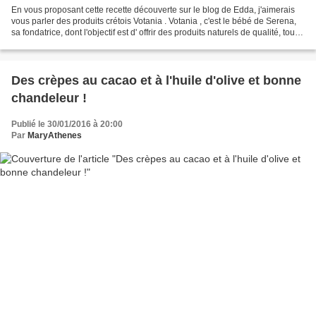
En vous proposant cette recette découverte sur le blog de Edda, j'aimerais
vous parler des produits crétois Votania . Votania , c'est le bébé de Serena,
sa fondatrice, dont l'objectif est d' offrir des produits naturels de qualité, tout
en protégeant...
Des crèpes au cacao et à l'huile d'olive et bonne
chandeleur !
Publié le 30/01/2016 à 20:00
Par
MaryAthenes