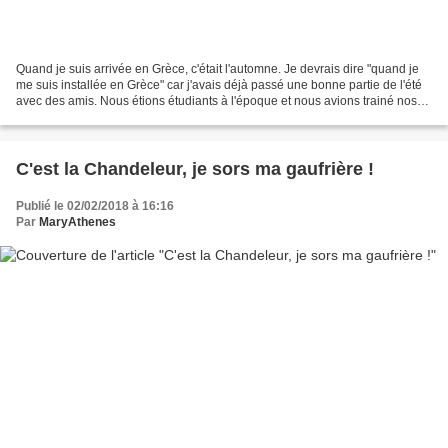
Quand je suis arrivée en Grèce, c'était l'automne. Je devrais dire "quand je
me suis installée en Grèce" car j'avais déjà passé une bonne partie de l'été
avec des amis. Nous étions étudiants à l'époque et nous avions trainé nos
pataugas jusqu'au bout...
C'est la Chandeleur, je sors ma gaufrière !
Publié le 02/02/2018 à 16:16
Par
MaryAthenes