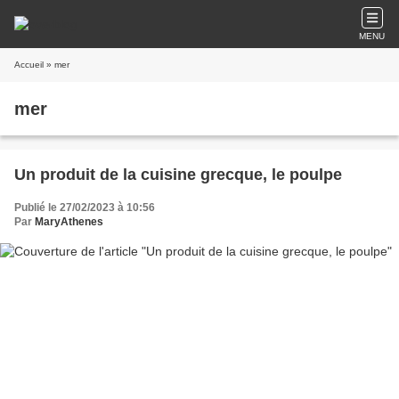
MENU
Accueil
» mer
mer
Un produit de la cuisine grecque, le poulpe
Publié le 27/02/2023 à 10:56
Par
MaryAthenes