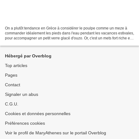
On a plutôt tendance en Grèce à considérer le poulpe comme un meze à
commander idéalement les pieds dans l'eau pendant les vacances estivales,
pour accompagner un petit verre glacé d'ouzo. Or, c'est un mets fort riche en
protéines qui, accompagné comme...
Hébergé par Overblog
Top articles
Pages
Contact
Signaler un abus
C.G.U.
Cookies et données personnelles
Préférences cookies
Voir le profil de MaryAthenes sur le portail Overblog