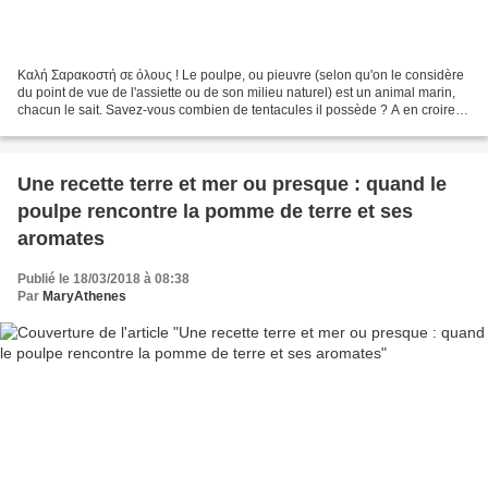
Καλή Σαρακοστή σε όλους ! Le poulpe, ou pieuvre (selon qu'on le considère
du point de vue de l'assiette ou de son milieu naturel) est un animal marin,
chacun le sait. Savez-vous combien de tentacules il possède ? A en croire
les livres pour enfants français,...
Une recette terre et mer ou presque : quand le
poulpe rencontre la pomme de terre et ses
aromates
Publié le 18/03/2018 à 08:38
Par
MaryAthenes