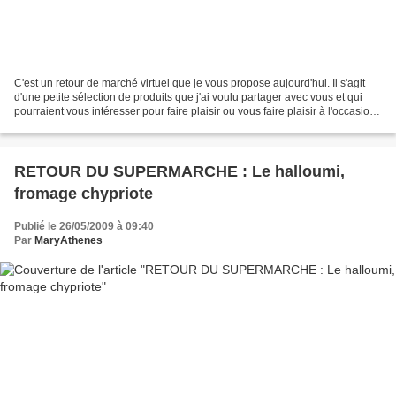
C'est un retour de marché virtuel que je vous propose aujourd'hui. Il s'agit
d'une petite sélection de produits que j'ai voulu partager avec vous et qui
pourraient vous intéresser pour faire plaisir ou vous faire plaisir à l'occasion
de la Saint Valentin...
RETOUR DU SUPERMARCHE : Le halloumi,
fromage chypriote
Publié le 26/05/2009 à 09:40
Par
MaryAthenes