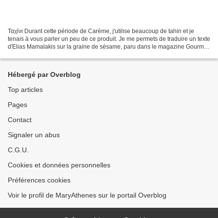
Ταχίνι Durant cette période de Carème, j'utilise beaucoup de tahin et je
tenais à vous parler un peu de ce produit. Je me permets de traduire un texte
d'Elias Mamalakis sur la graine de sésame, paru dans le magazine Gourmet
du mois de mars 2004 : "Quand...
Hébergé par Overblog
Top articles
Pages
Contact
Signaler un abus
C.G.U.
Cookies et données personnelles
Préférences cookies
Voir le profil de MaryAthenes sur le portail Overblog