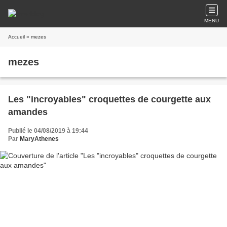
MENU
Accueil
» mezes
mezes
Les "incroyables" croquettes de courgette aux
amandes
Publié le 04/08/2019 à 19:44
Par
MaryAthenes