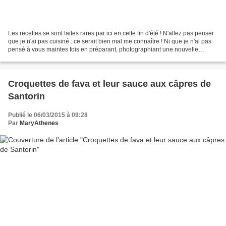
Les recettes se sont faites rares par ici en cette fin d'été ! N'allez pas penser
que je n'ai pas cuisiné : ce serait bien mal me connaître ! Ni que je n'ai pas
pensé à vous maintes fois en préparant, photographiant une nouvelle
recette... Que sont-elles...
Croquettes de fava et leur sauce aux câpres de
Santorin
Publié le 06/03/2015 à 09:28
Par
MaryAthenes