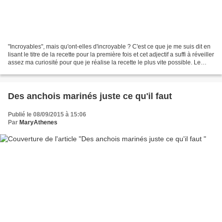
"Incroyables", mais qu'ont-elles d'incroyable ? C'est ce que je me suis dit en
lisant le titre de la recette pour la première fois et cet adjectif a suffi à réveiller
assez ma curiosité pour que je réalise la recette le plus vite possible. Le
résultat...
Des anchois marinés juste ce qu'il faut
Publié le 08/09/2015 à 15:06
Par
MaryAthenes