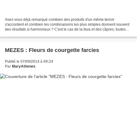
Avez-vous déjà remarqué combien des produits d'un même terroir
s'accordent et combien les combinaisons les plus simples donnent souvent
des résultats si harmonieux ? C'est le cas de la fava et des câpres, toutes
deux produits phares de l'île de Santorin...
MEZES : Fleurs de courgette farcies
Publié le 07/09/2014 à 09:24
Par
MaryAthenes