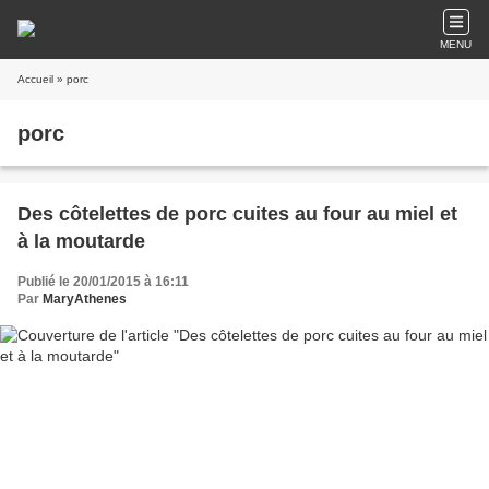
MENU
Accueil
» porc
porc
Des côtelettes de porc cuites au four au miel et
à la moutarde
Publié le 20/01/2015 à 16:11
Par
MaryAthenes