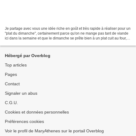
Je partage avec vous une idée riche en goût et très rapide à réaliser pour un
"plat du dimanche", certainement parce qu'on ne mange pas tant de viande
ici dans la semaine et que le dimanche se prête bien à un plat cuit au four,
ce qui permet de faire...
Hébergé par Overblog
Top articles
Pages
Contact
Signaler un abus
C.G.U.
Cookies et données personnelles
Préférences cookies
Voir le profil de MaryAthenes sur le portail Overblog