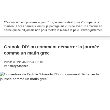
C'est un samedi pluvieux aujourd'hui, le temps idéal pour s'occuper à la
maison ! Et ces derniers temps, je partage ma cuisine avec un amateur en
herbe qui ne dit jamais non pour mettre la main à la pâte. J'avais justement
repéré cette recette de koulourakia...
Granola DIY ou comment démarrer la journée
comme un matin grec
Publié le 19/04/2015 à 03:30
Par
MaryAthenes