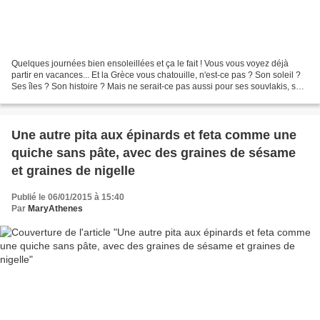
Quelques journées bien ensoleillées et ça le fait ! Vous vous voyez déjà
partir en vacances... Et la Grèce vous chatouille, n'est-ce pas ? Son soleil ?
Ses îles ? Son histoire ? Mais ne serait-ce pas aussi pour ses souvlakis, ses
cafés frappés, son yaourt...
Une autre pita aux épinards et feta comme une
quiche sans pâte, avec des graines de sésame
et graines de nigelle
Publié le 06/01/2015 à 15:40
Par
MaryAthenes