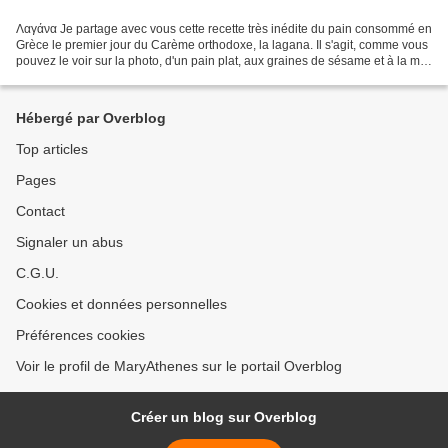
Λαγάνα Je partage avec vous cette recette très inédite du pain consommé en
Grèce le premier jour du Carème orthodoxe, la lagana. Il s'agit, comme vous
pouvez le voir sur la photo, d'un pain plat, aux graines de sésame et à la mie
très légère. Vu le prix...
Hébergé par Overblog
Top articles
Pages
Contact
Signaler un abus
C.G.U.
Cookies et données personnelles
Préférences cookies
Voir le profil de MaryAthenes sur le portail Overblog
Créer un blog sur Overblog