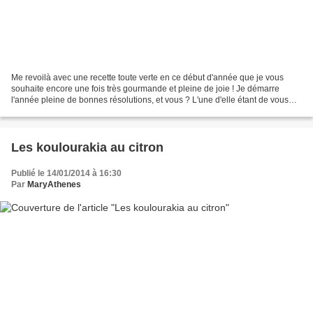
Me revoilà avec une recette toute verte en ce début d'année que je vous
souhaite encore une fois très gourmande et pleine de joie ! Je démarre
l'année pleine de bonnes résolutions, et vous ? L'une d'elle étant de vous
régaler encore plus en essayant de...
Les koulourakia au citron
Publié le 14/01/2014 à 16:30
Par
MaryAthenes