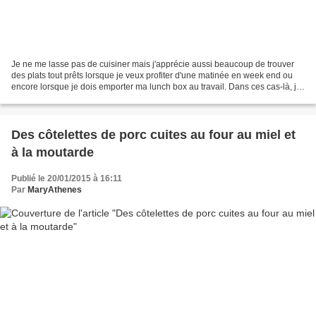
Je ne me lasse pas de cuisiner mais j'apprécie aussi beaucoup de trouver
des plats tout prêts lorsque je veux profiter d'une matinée en week end ou
encore lorsque je dois emporter ma lunch box au travail. Dans ces cas-là, je
sors un plat du congélateur...
Des côtelettes de porc cuites au four au miel et
à la moutarde
Publié le 20/01/2015 à 16:11
Par
MaryAthenes