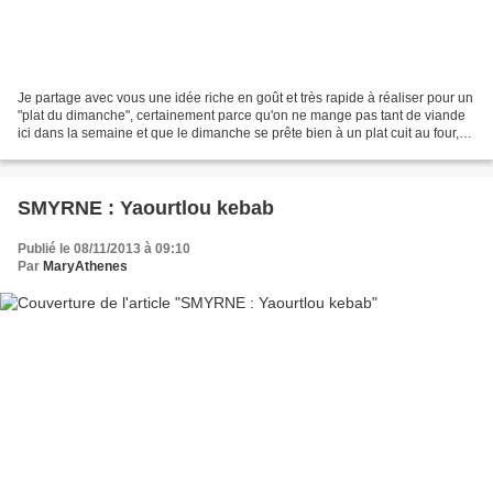
Je partage avec vous une idée riche en goût et très rapide à réaliser pour un
"plat du dimanche", certainement parce qu'on ne mange pas tant de viande
ici dans la semaine et que le dimanche se prête bien à un plat cuit au four,
ce qui permet de faire...
SMYRNE : Yaourtlou kebab
Publié le 08/11/2013 à 09:10
Par
MaryAthenes