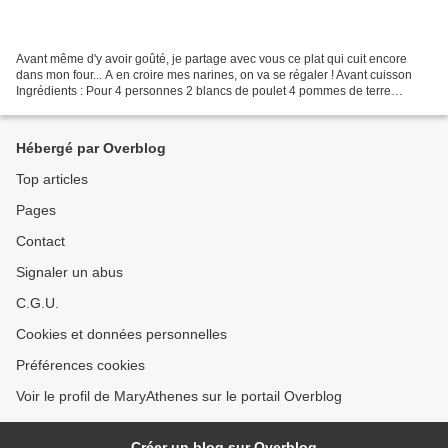
Avant même d'y avoir goûté, je partage avec vous ce plat qui cuit encore
dans mon four... A en croire mes narines, on va se régaler ! Avant cuisson
Ingrédients : Pour 4 personnes 2 blancs de poulet 4 pommes de terre
moyennes 3 petites carottes 1 poivron...
Hébergé par Overblog
Top articles
Pages
Contact
Signaler un abus
C.G.U.
Cookies et données personnelles
Préférences cookies
Voir le profil de MaryAthenes sur le portail Overblog
Créer un blog sur Overblog