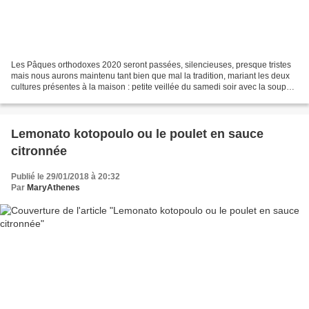
Les Pâques orthodoxes 2020 seront passées, silencieuses, presque tristes
mais nous aurons maintenu tant bien que mal la tradition, mariant les deux
cultures présentes à la maison : petite veillée du samedi soir avec la soupe
traditionnelle et les oeufs...
Lemonato kotopoulo ou le poulet en sauce
citronnée
Publié le 29/01/2018 à 20:32
Par
MaryAthenes