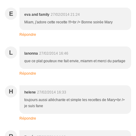
E
eva and family
27/02/2014 21:24
Miam, j'adore cette recette !!!<br /> Bonne soirée Mary
Répondre
L
lanonna
27/02/2014 16:46
que ce plat gouteux me fait envie, miamm et merci du partage
Répondre
H
helene
27/02/2014 16:33
toujours aussi alléchante et simple les recettes de Mary<br />
je suis fane
Répondre