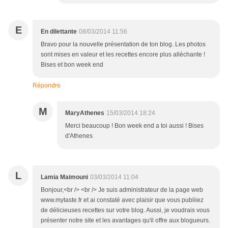
E
En dilettante
08/03/2014 11:56
Bravo pour la nouvelle présentation de ton blog. Les photos
sont mises en valeur et les recettes encore plus alléchante !
Bises et bon week end
Répondre
M
MaryAthenes
15/03/2014 18:24
Merci beaucoup ! Bon week end a toi aussi ! Bises
d'Athenes
L
Lamia Maimouni
03/03/2014 11:04
Bonjour,<br /> <br /> Je suis administrateur de la page web
www.mytaste.fr et ai constaté avec plaisir que vous publiiez
de délicieuses recettes sur votre blog. Aussi, je voudrais vous
présenter notre site et les avantages qu'il offre aux blogueurs.