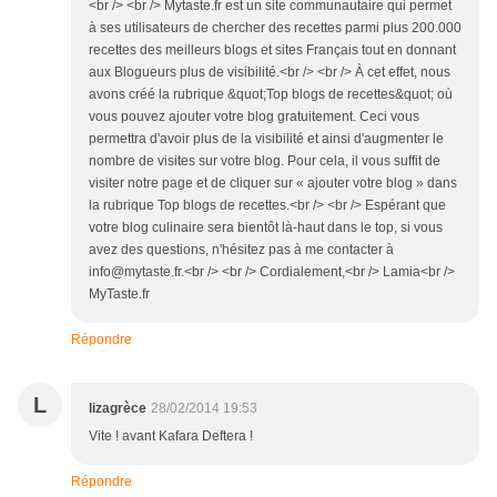
<br /> <br /> Mytaste.fr est un site communautaire qui permet
à ses utilisateurs de chercher des recettes parmi plus 200.000
recettes des meilleurs blogs et sites Français tout en donnant
aux Blogueurs plus de visibilité.<br /> <br /> À cet effet, nous
avons créé la rubrique &quot;Top blogs de recettes&quot; où
vous pouvez ajouter votre blog gratuitement. Ceci vous
permettra d'avoir plus de la visibilité et ainsi d'augmenter le
nombre de visites sur votre blog. Pour cela, il vous suffit de
visiter notre page et de cliquer sur « ajouter votre blog » dans
la rubrique Top blogs de recettes.<br /> <br /> Espérant que
votre blog culinaire sera bientôt là-haut dans le top, si vous
avez des questions, n'hésitez pas à me contacter à
info@mytaste.fr.<br /> <br /> Cordialement,<br /> Lamia<br />
MyTaste.fr
Répondre
L
lizagrèce
28/02/2014 19:53
Vite ! avant Kafara Deftera !
Répondre