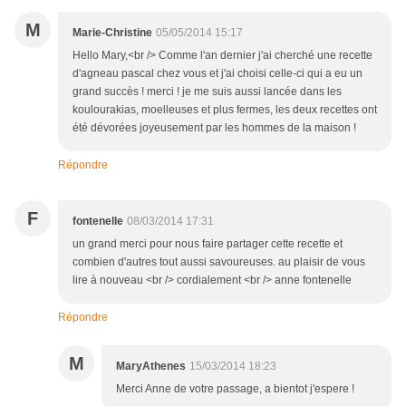
M
Marie-Christine
05/05/2014 15:17
Hello Mary,<br /> Comme l'an dernier j'ai cherché une recette
d'agneau pascal chez vous et j'ai choisi celle-ci qui a eu un
grand succès ! merci ! je me suis aussi lancée dans les
koulourakias, moelleuses et plus fermes, les deux recettes ont
été dévorées joyeusement par les hommes de la maison !
Répondre
F
fontenelle
08/03/2014 17:31
un grand merci pour nous faire partager cette recette et
combien d'autres tout aussi savoureuses. au plaisir de vous
lire à nouveau <br /> cordialement <br /> anne fontenelle
Répondre
M
MaryAthenes
15/03/2014 18:23
Merci Anne de votre passage, a bientot j'espere !