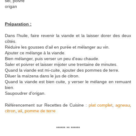
sel, poivre
origan
Préparation :
Dans l'huile, faire revenir la viande et la laisser dorer des deux
côtés.
Réduire les gousses d'ail en purée et mélanger au vin.
Ajouter ce mélange à la viande.
Bien mélanger, puis verser un peu d'eau chaude.
Saler et poivrer et laisser mijoter une trentaine de minutes.
Quand la viande est mi-cuite, ajouter des pommes de terre.
Diluer la maïzena dans le jus de citron.
Quand la viande est bien cuite, y verser le mélange en remuant
bien.
Saupoudrer d'origan.
Référencement sur Recettes de Cuisine :
plat complet
,
agneau
,
citron
,
ail
,
pomme de terre
****** ** ******