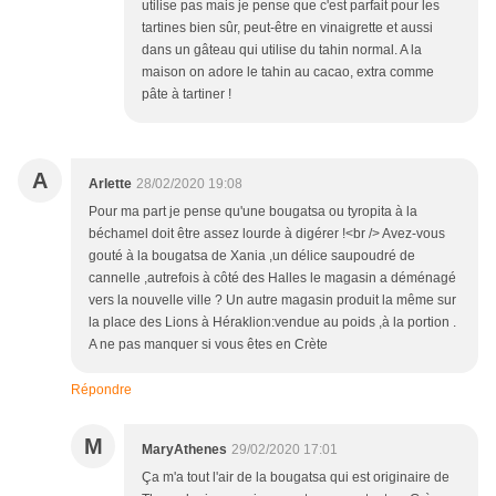
utilise pas mais je pense que c'est parfait pour les
tartines bien sûr, peut-être en vinaigrette et aussi
dans un gâteau qui utilise du tahin normal. A la
maison on adore le tahin au cacao, extra comme
pâte à tartiner !
A
Arlette
28/02/2020 19:08
Pour ma part je pense qu'une bougatsa ou tyropita à la
béchamel doit être assez lourde à digérer !<br /> Avez-vous
gouté à la bougatsa de Xania ,un délice saupoudré de
cannelle ,autrefois à côté des Halles le magasin a déménagé
vers la nouvelle ville ? Un autre magasin produit la même sur
la place des Lions à Héraklion:vendue au poids ,à la portion .
A ne pas manquer si vous êtes en Crète
Répondre
M
MaryAthenes
29/02/2020 17:01
Ça m'a tout l'air de la bougatsa qui est originaire de