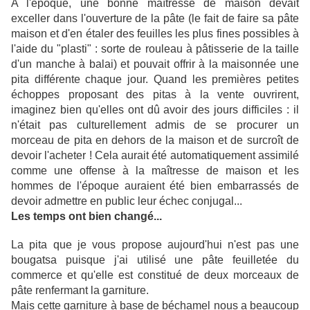
A​​​​​ l'époque, une bonne maîtresse de maison devait
exceller dans l'ouverture de la pâte (le fait de faire sa pâte
maison et d'en étaler des feuilles les plus fines possibles à
l'aide du "plasti" : sorte de rouleau à pâtisserie de la taille
d'un manche à balai) et pouvait offrir à la maisonnée une
pita différente chaque jour. Quand les premières petites
échoppes proposant des pitas à la vente ouvrirent,
imaginez bien qu'elles ont dû avoir des jours difficiles : il
n'était pas culturellement admis de se procurer un
morceau de pita en dehors de la maison et de surcroît de
devoir l'acheter ! Cela aurait été automatiquement assimilé
comme une offense à la maîtresse de maison et les
hommes de l'époque auraient été bien embarrassés de
devoir admettre en public leur échec conjugal...
Les temps ont bien changé...
La pita que je vous propose aujourd'hui n'est pas une
bougatsa puisque j'ai utilisé une pâte feuilletée du
commerce et qu'elle est constitué de deux morceaux de
pâte renfermant la garniture.
Mais cette garniture à base de béchamel nous a beaucoup