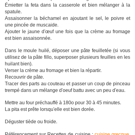
Émietter la feta dans la casserole et bien mélanger à la
spatule.
Assaisonner la béchamel en ajoutant le sel, le poivre et
une pincée de muscaide.
Ajouter le jaune d'œuf une fois que la crème au fromage
est bien assaisonnée.
Dans le moule huilé, déposer une pâte feuilletée (si vous
utilisez de la pâte fillo, superposer plusieurs feuilles en les
huilant bien).
Verser la crème au fromage et bien la répartir.
Recouvrir de pâte.
Tracer des parts au couteau et passer un coup de pinceau
trempé dans un mélange d'oeuf battu avec un peu d'eau.
Mettre au four préchauffé à 180o pour 30 à 45 minutes.
La pita est prête lorsqu'elle est bien dorée.
Déguster tiède ou froide.
Référencement sur Recettes de cuisine :
cuisine grecque
,