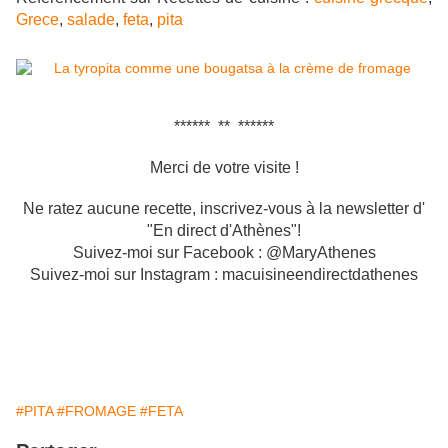
Grece
,
salade
,
feta
,
pita
****** ** ******
Merci de votre visite !
Ne ratez aucune recette, inscrivez-vous à la newsletter d'
"En direct d'Athènes"!
Suivez-moi sur Facebook : @MaryAthenes
Suivez-moi sur Instagram : macuisineendirectdathenes
#PITA
#FROMAGE
#FETA