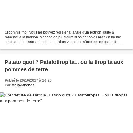
Si comme moi, vous ne pouvez résister à la vue d'un potiron, quite à
ramener à la maison la chose de plusieurs kilos dans vos bras en même
temps que les sacs de courses... alors vous êtes sûrement en quête de
recettes pour utiliser cette merveille autrement...
Patato quoi ? Patatotiropita... ou la tiropita aux
pommes de terre
Publié le 29/10/2017 à 16:25
Par
MaryAthenes