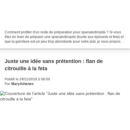
Comment profiter d'un reste de préparation pour spanakotiropita ? Si vous
êtes en train de préparer une spanakotiropita (tourte aux épinards et feta) et
que la garniture est un peu trop abondante pour votre plat, je vous propose
une recette de tartelettes...
Juste une idée sans prétention : flan de
citrouille à la feta
Publié le 29/11/2018 à 08:00
Par
MaryAthenes