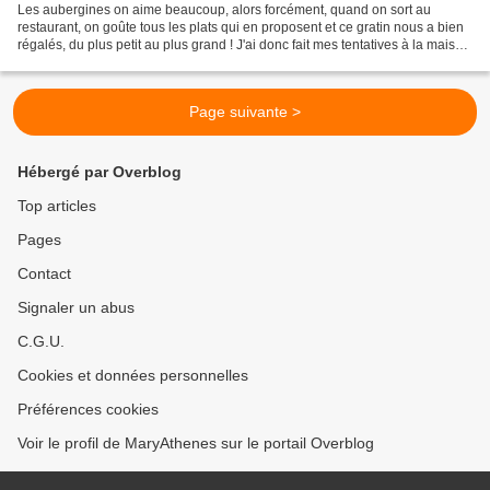
Les aubergines on aime beaucoup, alors forcément, quand on sort au
restaurant, on goûte tous les plats qui en proposent et ce gratin nous a bien
régalés, du plus petit au plus grand ! J'ai donc fait mes tentatives à la maison
et je le partage avec vous...
Page suivante >
Hébergé par Overblog
Top articles
Pages
Contact
Signaler un abus
C.G.U.
Cookies et données personnelles
Préférences cookies
Voir le profil de MaryAthenes sur le portail Overblog