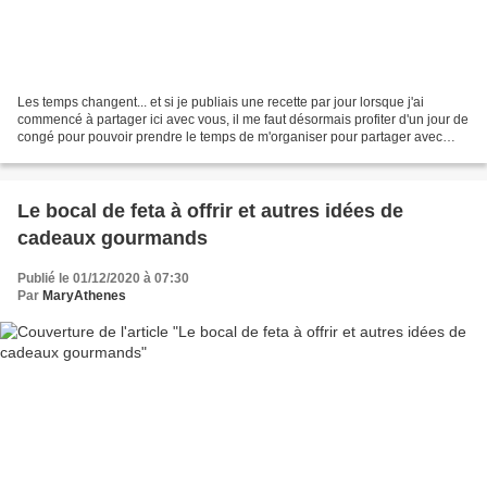
Les temps changent... et si je publiais une recette par jour lorsque j'ai
commencé à partager ici avec vous, il me faut désormais profiter d'un jour de
congé pour pouvoir prendre le temps de m'organiser pour partager avec
vous une nouvelle recette. C'est...
Le bocal de feta à offrir et autres idées de
cadeaux gourmands
Publié le 01/12/2020 à 07:30
Par
MaryAthenes