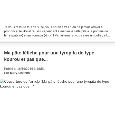
Je vous rassure tout de suite, vous pouvez très bien ne jamais arriver à
prononcer le titre et réussir cependant à merveille cette pita à la pomme de
terre (patato-) et au fromage (-tiro-) ! Par ailleurs, si vous avez un buffet, elle
y sera la bienvenue...
Ma pâte fétiche pour une tyropita de type
kourou et pas que...
Publié le 16/10/2016 à 18:51
Par
MaryAthenes