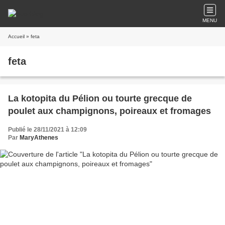
MENU
Accueil
» feta
feta
La kotopita du Pélion ou tourte grecque de
poulet aux champignons, poireaux et fromages
Publié le 28/11/2021 à 12:09
Par
MaryAthenes