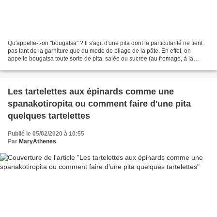
Qu'appelle-t-on "bougatsa" ? Il s'agit d'une pita dont la particularité ne tient
pas tant de la garniture que du mode de pliage de la pâte. En effet, on
appelle bougatsa toute sorte de pita, salée ou sucrée (au fromage, à la
viande hachée, à la crème...
Les tartelettes aux épinards comme une
spanakotiropita ou comment faire d'une pita
quelques tartelettes
Publié le 05/02/2020 à 10:55
Par
MaryAthenes