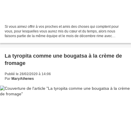
Si vous aimez offrir à vos proches et amis des choses qui comptent pour
vous, pour lesquelles vous aurez mis du cœur et du temps, alors nous
faisons partie de la même équipe et le mois de décembre rime avec
cadeaux faits maison et paniers gourmands. Vous...
La tyropita comme une bougatsa à la crème de
fromage
Publié le 28/02/2020 à 14:06
Par
MaryAthenes