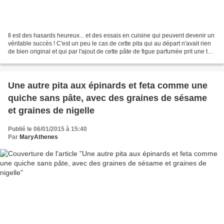
Il est des hasards heureux... et des essais en cuisine qui peuvent devenir un
véritable succès ! C'est un peu le cas de cette pita qui au départ n'avait rien
de bien original et qui par l'ajout de cette pâte de figue parfumée prit une tout
autre dimension....
Une autre pita aux épinards et feta comme une
quiche sans pâte, avec des graines de sésame
et graines de nigelle
Publié le 06/01/2015 à 15:40
Par
MaryAthenes