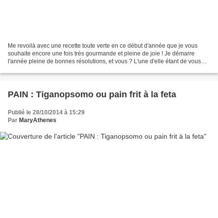
Me revoilà avec une recette toute verte en ce début d'année que je vous
souhaite encore une fois très gourmande et pleine de joie ! Je démarre
l'année pleine de bonnes résolutions, et vous ? L'une d'elle étant de vous
régaler encore plus en essayant de...
PAIN : Tiganopsomo ou pain frit à la feta
Publié le 28/10/2014 à 15:29
Par
MaryAthenes