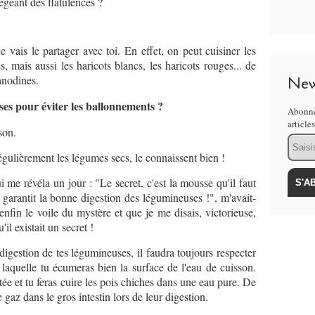
égeant des flatulences ?
je vais le partager avec toi. En effet, on peut cuisiner les
 mais aussi les haricots blancs, les haricots rouges... de
 anodines.
New
es pour éviter les ballonnements ?
Abonne
article
son.
Email
gulièrement les légumes secs, le connaissent bien !
 me révéla un jour : "Le secret, c'est la mousse qu'il faut
 garantit la bonne digestion des légumineuses !", m'avait-
 enfin le voile du mystère et que je me disais, victorieuse,
il existait un secret !
digestion de tes légumineuses, il faudra toujours respecter
 laquelle tu écumeras bien la surface de l'eau de cuisson.
tée et tu feras cuire les pois chiches dans une eau pure. De
e gaz dans le gros intestin lors de leur digestion.