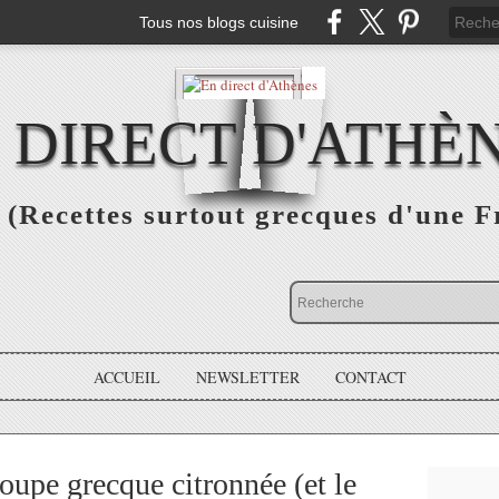
Tous nos blogs cuisine
 DIRECT D'ATHÈ
(Recettes surtout grecques d'une F
ACCUEIL
NEWSLETTER
CONTACT
oupe grecque citronnée (et le