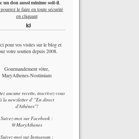
c un don aussi minime soit-il
,
pourrez le faire en toute sécurité
en cliquant
ici
i pour vos visites sur le blog et
ur votre soutien depuis 2008.
Gourmandement vôtre,
MaryAthenes-Nostimiam
tez aucune recette, inscrivez-vous
à la newsletter d' "En direct
d'Athènes"!
Suivez-moi sur Facebook :
@MaryAthenes
Suivez-moi sur Instagram :