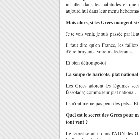
installés dans les habitudes et que
aujourd'hui dans leur menu hebdomadai
Mais alors, si les Grecs mangent si s
Je te vois venir, je suis passée par là a
Il faut dire qu'en France, les faillot
d'être bruyants, voire malodorants...
Et bien détrompe-toi !
La soupe de haricots, plat national
Les Grecs adorent les légumes secs
fassolada) comme leur plat national.
Ils n'ont même pas peur des pets... Et
Quel est le secret des Grecs pour 
tout vent ?
Le secret serait-il dans l'ADN, les Gr