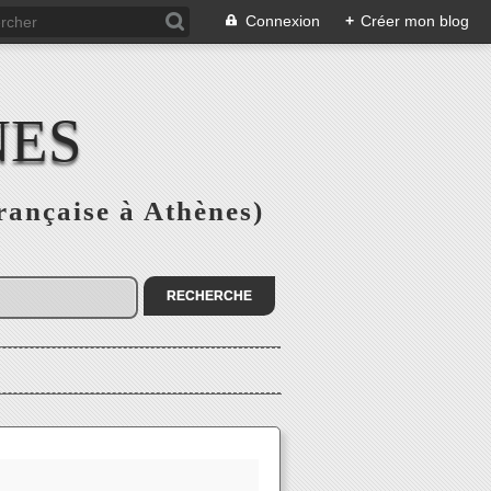
Connexion
+
Créer mon blog
NES
rançaise à Athènes)