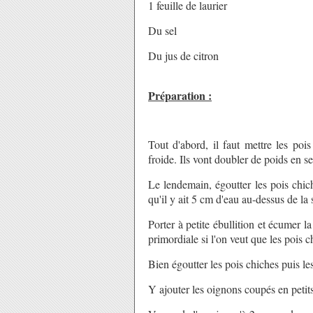
1 feuille de laurier
Du sel
Du jus de citron
Préparation :
Tout d'abord, il faut mettre les poi
froide. Ils vont doubler de poids en s
Le lendemain, égoutter les pois chic
qu'il y ait 5 cm d'eau au-dessus de la
Porter à petite ébullition et écumer l
primordiale si l'on veut que les pois c
Bien égoutter les pois chiches puis le
Y ajouter les oignons coupés en petit