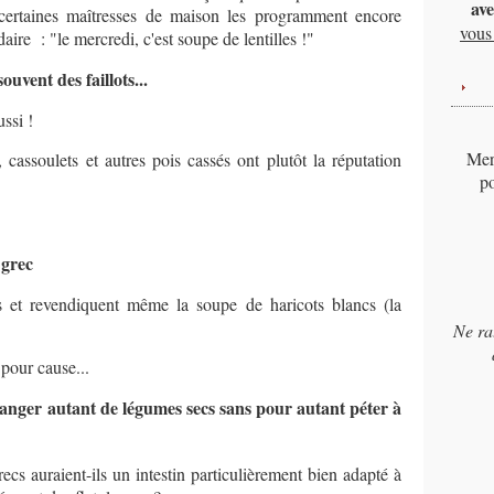
ave
 certaines maîtresses de maison les programment encore
vous 
re : "le mercredi, c'est soupe de lentilles !"
ouvent des faillots...
ussi !
Merc
s, cassoulets et autres pois cassés ont plutôt la réputation
po
 grec
 et revendiquent même la soupe de haricots blancs (la
Ne ra
 pour cause...
manger autant de légumes secs sans pour autant péter à
ecs auraient-ils un intestin particulièrement bien adapté à