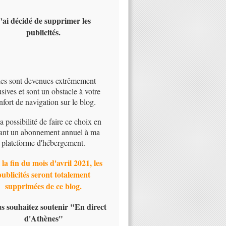
'ai décidé de supprimer les
publicités.
les sont devenues extrêmement
usives et sont un obstacle à votre
nfort de navigation sur le blog.
 la possibilité de faire ce choix en
ant un abonnement annuel à ma
plateforme d'hébergement.
 la fin du mois d'avril 2021, les
publicités seront totalement
supprimées de ce blog.
us souhaitez soutenir "En direct
d'Athènes"