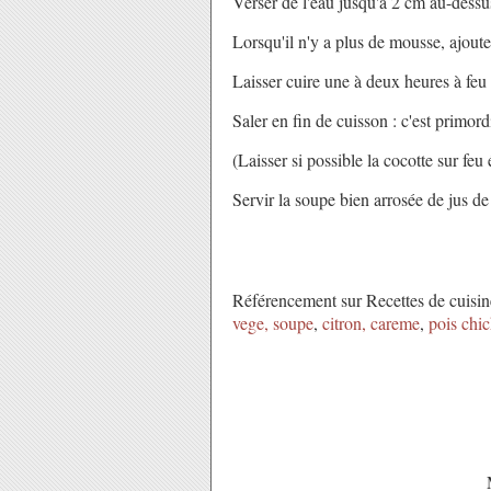
Verser de l'eau jusqu'à 2 cm au-dessus
Lorsqu'il n'y a plus de mousse, ajouter l
Laisser cuire une à deux heures à feu 
Saler en fin de cuisson : c'est primord
(Laisser si possible la cocotte sur feu
Servir la soupe bien arrosée de jus de
Référencement sur Recettes de cuisin
vege,
soupe
,
citron
, careme
,
pois chi