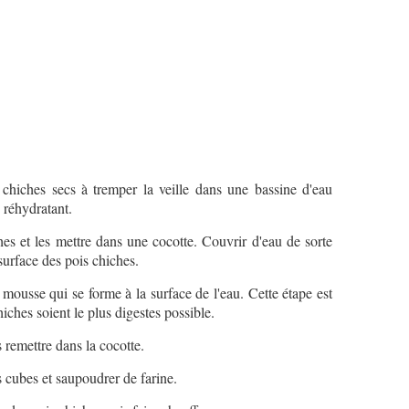
s chiches secs à tremper la veille dans une bassine d'eau
e réhydratant.
hes et les mettre dans une cocotte. Couvrir d'eau de sorte
 surface des pois chiches.
a mousse qui se forme à la surface de l'eau. Cette étape est
hiches soient le plus digestes possible.
s remettre dans la cocotte.
s cubes et saupoudrer de farine.