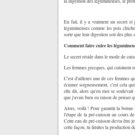
la digestion des légumineuses, le prot
En fait, il y a vraiment un secret et 
légumineuses comme les pois chiches,
sorte que leur digestion soit des plus
Comment faire cuire les légumineus
Le secret réside dans le mode de cuis
Les femmes grecques, qui cuisinent ré
C'est d'ailleurs une de ces femmes qui
écumer soigneusement, c'est cela qui
elle dit, alors qu'en moi se soulevait
que j'avais bien eu raison de penser qu'
Alors, voilà ! Pour garantir la bonne 
l'étape de la pré-cuisson au cours de
Cette eau de pré-cuisson devra être je
cette façon, tu limites la production d