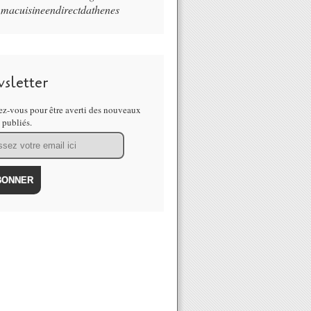
macuisineendirectdathenes
sletter
z-vous pour être averti des nouveaux
s publiés.