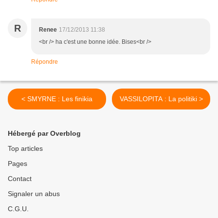
R
Renee
17/12/2013 11:38
<br /> ha c'est une bonne idée. Bises<br />
Répondre
< SMYRNE : Les finikia
VASSILOPITA : La politiki >
Hébergé par Overblog
Top articles
Pages
Contact
Signaler un abus
C.G.U.