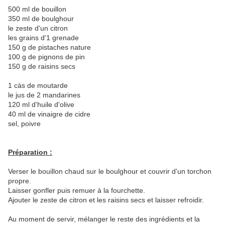
500 ml de bouillon
350 ml de boulghour
le zeste d'un citron
les grains d'1 grenade
150 g de pistaches nature
100 g de pignons de pin
150 g de raisins secs
1 càs de moutarde
le jus de 2 mandarines
120 ml d'huile d'olive
40 ml de vinaigre de cidre
sel, poivre
Préparation :
Verser le bouillon chaud sur le boulghour et couvrir d'un torchon
propre.
Laisser gonfler puis remuer à la fourchette.
Ajouter le zeste de citron et les raisins secs et laisser refroidir.
Au moment de servir, mélanger le reste des ingrédients et la