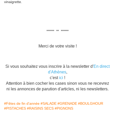
vinaigrette.
****** ** ******
Merci de votre visite !
Si vous souhaitez vous inscrire à la newsletter d'
En direct
d'Athènes
,
c'est
ici
!
Attention à bien cocher les cases sinon vous ne recevrez
ni les annonces de parution d'articles, ni les newsletters.
#Fêtes de fin d'année
#SALADE
#GRENADE
#BOULGHOUR
#PISTACHES
#RAISINS SECS
#PIGNONS