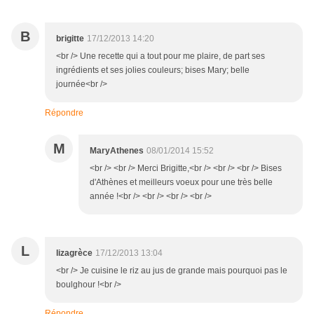
B
brigitte
17/12/2013 14:20
<br /> Une recette qui a tout pour me plaire, de part ses
ingrédients et ses jolies couleurs; bises Mary; belle
journée<br />
Répondre
M
MaryAthenes
08/01/2014 15:52
<br /> <br /> Merci Brigitte,<br /> <br /> <br /> Bises
d'Athènes et meilleurs voeux pour une très belle
année !<br /> <br /> <br /> <br />
L
lizagrèce
17/12/2013 13:04
<br /> Je cuisine le riz au jus de grande mais pourquoi pas le
boulghour !<br />
Répondre