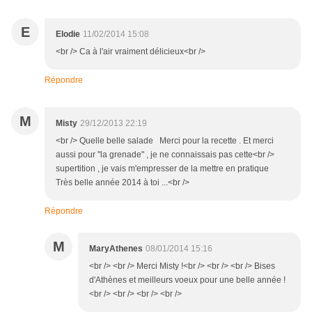
E
Elodie
11/02/2014 15:08
<br /> Ca à l'air vraiment délicieux<br />
Répondre
M
Misty
29/12/2013 22:19
<br /> Quelle belle salade Merci pour la recette . Et merci
aussi pour "la grenade" , je ne connaissais pas cette<br />
supertition , je vais m'empresser de la mettre en pratique
Très belle année 2014 à toi ...<br />
Répondre
M
MaryAthenes
08/01/2014 15:16
<br /> <br /> Merci Misty !<br /> <br /> <br /> Bises
d'Athènes et meilleurs voeux pour une belle année !
<br /> <br /> <br /> <br />