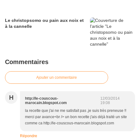
Le christopsomo ou pain aux noix et
à la cannelle
Commentaires
Ajouter un commentaire
H
http://le-couscous-
12/03/2014
marocain.blogspot.com
19:08
la recette que j'ai ne me satisfait pas ,je suis très preneuse !!
merci par avance<br /> un bon recette j'ais déjà traité un site
comme ca http://le-couscous-marocain.blogspot.com
Répondre