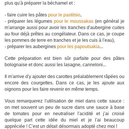
plus qu'à préparer la béchamel et :
- faire cuire les pâtes
pour le pastitsio
,
- préparer les légumes
pour le moussakas
(en général je
m'arrange aussi pour avoir les tranches d'aubergine cuites
au four déjà prêtes au congélateur. Dans ce cas, je coupe
les pommes de terre en tranches et je les cuis à l'eau),
- préparer les aubergines
pour les papoutsakia
...
Cette préparation est bien sûr parfaite pour des pâtes
bolognaise et donc aussi les lasagne, canneloni...
Il m'arrive d'y ajouter des carottes préalablement râpées ou
encore des courgettes. Dans ce cas, je les ajoute aux
oignons pour les faire revenir en même temps.
Vous remarquerez l'utilisation de miel dans cette sauce :
on met souvent un peu de sucre dans une sauce à base
de tomates pour en neutraliser l'acidité et j'ai croisé
quelque part cette idée du miel et je l'ai beaucoup
appréciée ! C'est un détail désormais adopté chez moi !