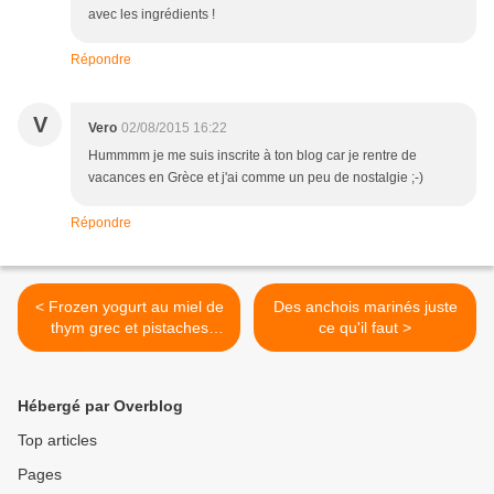
avec les ingrédients !
Répondre
V
Vero
02/08/2015 16:22
Hummmm je me suis inscrite à ton blog car je rentre de
vacances en Grèce et j'ai comme un peu de nostalgie ;-)
Répondre
< Frozen yogurt au miel de
Des anchois marinés juste
thym grec et pistaches
ce qu'il faut >
caramélisées
Hébergé par Overblog
Top articles
Pages