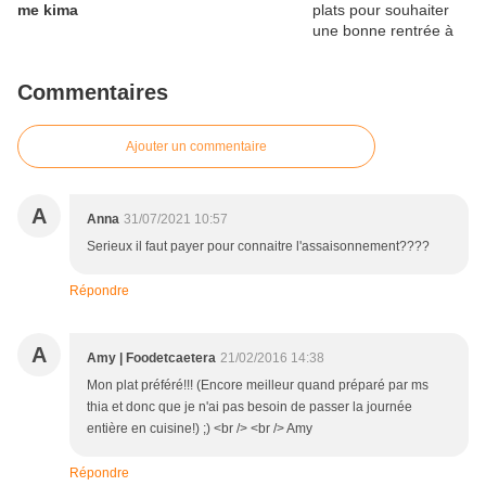
me kima
Commentaires
Ajouter un commentaire
A
Anna
31/07/2021 10:57
Serieux il faut payer pour connaitre l'assaisonnement????
Répondre
A
Amy | Foodetcaetera
21/02/2016 14:38
Mon plat préféré!!! (Encore meilleur quand préparé par ms
thia et donc que je n'ai pas besoin de passer la journée
entière en cuisine!) ;) <br /> <br /> Amy
Répondre