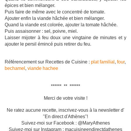
épices et bien mélanger.
Puis faire de même avec le concentré de tomate.
Ajouter enfin la viande hâchée et bien mélanger.
Quand la viande est colorée, ajouter la tomate hâchée.
Puis assaisonner : sel, poivre, miel.
Laisser mijoter à feu doux une vingtaine de minutes et y
ajouter le persil émincé puis retirer du feu.
Référencement sur Recettes de Cuisine :
plat familial
,
four
,
bechamel
,
viande hachee
****** ** ******
Merci de votre visite !
Ne ratez aucune recette, inscrivez-vous à la newsletter d'
"En direct d'Athènes"!
Suivez-moi sur Facebook : @MaryAthenes
Suivez-moi sur Instagram : macuisineendirectdathenes