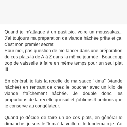
Quand je m'attaque à un pastitsio, voire un moussakas...
J'ai toujours ma préparation de viande hâchée prête et ça,
c'est mon premier secret !
Pour moi, pas question de me lancer dans une préparation
de ces plats-là de A à Z dans la même journée ! Beaucoup
trop de vaisselle à faire en même temps pour un seul plat
!!!
En général, je fais la recette de ma sauce "kima" (viande
hâchée) en rentrant de chez le boucher avec un kilo de
viande fraîchement hâchée. Je double donc les
proportions de la recette qui suit et j'obtiens 4 portions que
je conserve au congélateur.
Quand je décide de faire un de ces plats, en général le
dimanche, je sors le "kima" la veille et le lendemain je n'ai