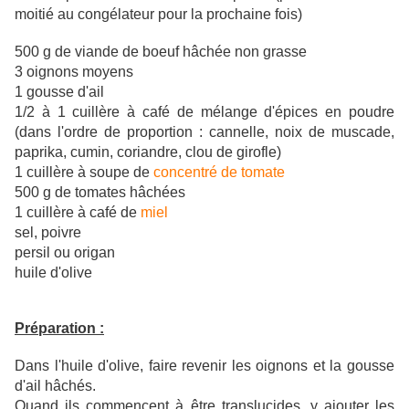
moitié au congélateur pour la prochaine fois)
500 g de viande de boeuf hâchée non grasse
3 oignons moyens
1 gousse d'ail
1/2 à 1 cuillère à café de mélange d'épices en poudre
(dans l'ordre de proportion : cannelle, noix de muscade,
paprika, cumin, coriandre, clou de girofle)
1 cuillère à soupe de
concentré de tomate
500 g de tomates hâchées
1 cuillère à café de
miel
sel, poivre
persil ou origan
huile d'olive
Préparation :
Dans l'huile d'olive, faire revenir les oignons et la gousse
d'ail hâchés.
Quand ils commencent à être translucides, y ajouter les