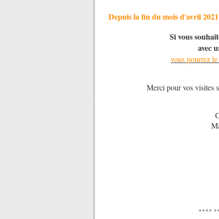
Depuis la fin du mois d'avril 2021
Si vous souhai
avec u
vous pourrez le 
Merci pour vos visites s
G
Ma
**** *