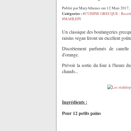
Publié par MaryAthenes sur 12 Mars 2017,
Catégories :
#CUISINE GRECQUE : Recette
#MAHLEPI
Un classique des boulangeries grecque
raisins vegan feront un excellent goûte
Discrètement parfumés de canelle 
d'orange.
Prévoir la sortie du four à l'heure d
chauds...
Ingrédients :
Pour 12 petits pains