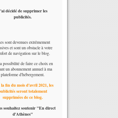
'ai décidé de supprimer les
publicités.
les sont devenues extrêmement
usives et sont un obstacle à votre
nfort de navigation sur le blog.
 la possibilité de faire ce choix en
ant un abonnement annuel à ma
plateforme d'hébergement.
 la fin du mois d'avril 2021, les
publicités seront totalement
supprimées de ce blog.
us souhaitez soutenir "En direct
d'Athènes"