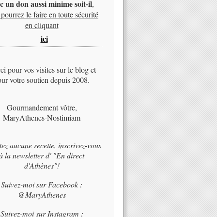
c un don aussi minime soit-il
,
pourrez le faire en toute sécurité
en cliquant
ici
i pour vos visites sur le blog et
ur votre soutien depuis 2008.
Gourmandement vôtre,
MaryAthenes-Nostimiam
tez aucune recette, inscrivez-vous
à la newsletter d' "En direct
d'Athènes"!
Suivez-moi sur Facebook :
@MaryAthenes
Suivez-moi sur Instagram :