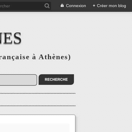
Connexion
+
Créer mon blog
NES
rançaise à Athènes)