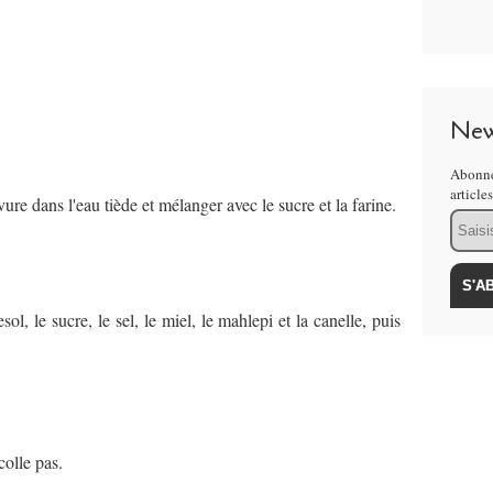
New
Abonne
article
vure dans l'eau tiède et mélanger avec le sucre et la farine.
Email
sol, le sucre, le sel, le miel, le mahlepi et la canelle, puis
colle pas.