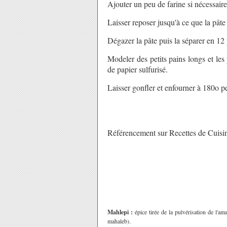
Ajouter un peu de farine si nécessaire
Laisser reposer jusqu'à ce que la pâte 
Dégazer la pâte puis la séparer en 12 
Modeler des petits pains longs et les
de papier sulfurisé.
Laisser gonfler et enfourner à 180o 
Référencement sur Recettes de Cuisi
Mahlepi :
épice tirée de la pulvérisation de l'a
mahaleb).