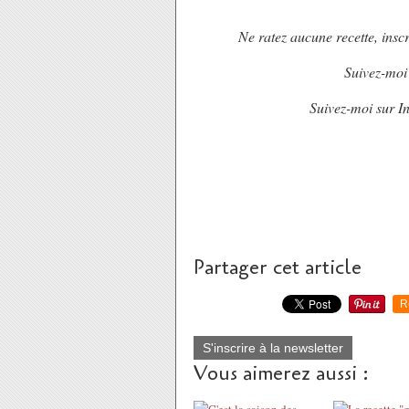
Ne ratez aucune recette, inscr
Suivez-moi
Suivez-moi sur I
Partager cet article
R
S'inscrire à la newsletter
Vous aimerez aussi :