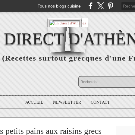
Tous nos blogs cuisine
 DIRECT D'ATHÈ
(Recettes surtout grecques d'une F
ACCUEIL
NEWSLETTER
CONTACT
 petits pains aux raisins grecs