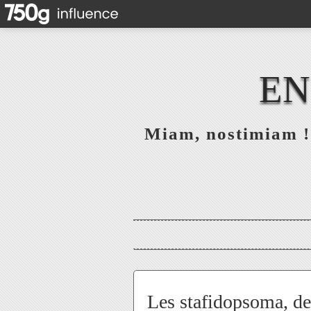
EN
Miam, nostimiam ! 
Les stafidopsoma, des