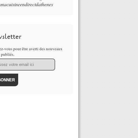
macuisineendirectdathenes
sletter
z-vous pour être averti des nouveaux
s publiés.