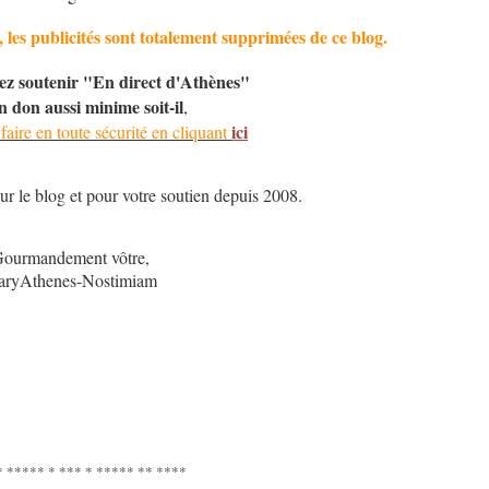
, les publicités sont totalement supprimées de ce blog.
tez soutenir "En direct d'Athènes"
n don aussi minime soit-il
,
ici
faire en toute sécurité en cliquant
ur le blog et pour votre soutien depuis 2008.
ourmandement vôtre,
ryAthenes-Nostimiam
* ***** * *** * ***** ** ****