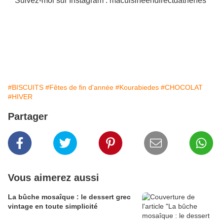
Suivez-moi sur Instagram : macuisineendirectdathenes
#BISCUITS
#Fêtes de fin d'année
#Kourabiedes
#CHOCOLAT
#HIVER
Partager
Vous aimerez aussi
La bûche mosaîque : le dessert grec
vintage en toute simplicité