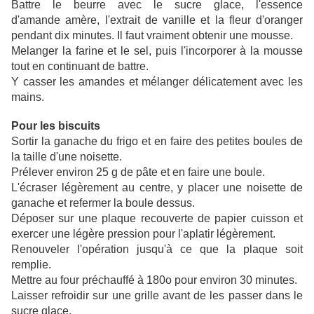
Battre le beurre avec le sucre glace, l'essence
d'amande
amère, l'
extrait de vanille et la
fleur d'oranger
pendant dix minutes. Il faut vraiment obtenir une mousse.
Melanger la farine et le sel, puis l'incorporer à la mousse
tout en continuant de battre.
Y casser les amandes et mélanger délicatement avec les
mains.
Pour les biscuits
Sortir la ganache du frigo et en faire des petites boules de
la taille d'une noisette.
Prélever environ 25 g de pâte et en faire une boule.
L'écraser légèrement au centre, y placer une noisette de
ganache et refermer la boule dessus.
Déposer sur une plaque recouverte de papier cuisson et
exercer une légère pression pour l'aplatir légèrement.
Renouveler l'opération jusqu'à ce que la plaque soit
remplie.
Mettre au four préchauffé à 180o pour environ 30 minutes.
Laisser refroidir sur une grille avant de les passer dans le
sucre glace.