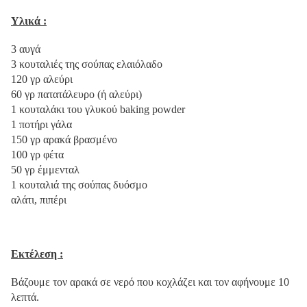
Υλικά :
3 αυγά
3 κουταλιές της σούπας ελαιόλαδο
120 γρ αλεύρι
60 γρ πατατάλευρο (ή αλεύρι)
1 κουταλάκι του γλυκού baking powder
1 ποτήρι γάλα
150 γρ αρακά βρασμένο
100 γρ φέτα
50 γρ έμμενταλ
1 κουταλιά της σούπας δυόσμο
αλάτι, πιπέρι
Εκτέλεση :
Βάζουμε τον αρακά σε νερό που κοχλάζει και τον αφήνουμε 10
λεπτά.