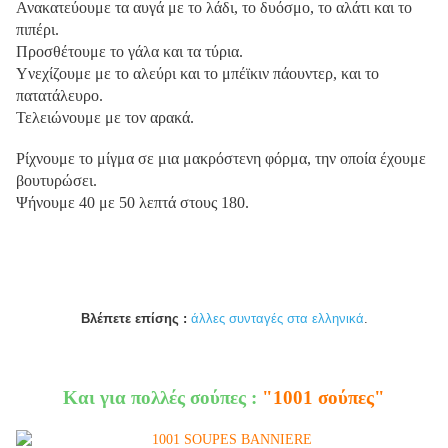
Ανακατεύουμε τα αυγά με το λάδι, το δυόσμο, το αλάτι και το
πιπέρι.
Προσθέτουμε το γάλα και τα τύρια.
Υνεχίζουμε με το αλεύρι και το μπέϊκιν πάουντερ, και το
πατατάλευρο.
Τελειώνουμε με τον αρακά.
Ρίχνουμε το μίγμα σε μια μακρόστενη φόρμα, την οποία έχουμε
βουτυρώσει.
Ψήνουμε 40 με 50 λεπτά στους 180.
Βλέπετε επίσης :
άλλες συνταγές στα ελληνικά
.
Και για πολλές σούπες :
"1001 σούπες"