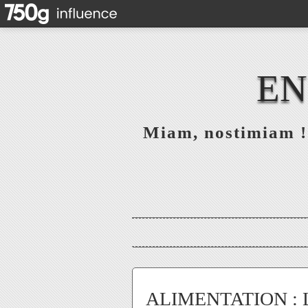
EN
Miam, nostimiam ! 
ALIMENTATION : Le