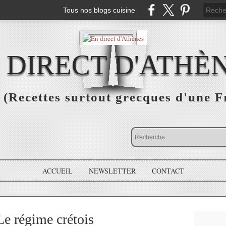
Tous nos blogs cuisine
 DIRECT D'ATHÈ
(Recettes surtout grecques d'une F
ACCUEIL
NEWSLETTER
CONTACT
 régime crétois