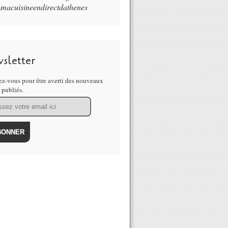
macuisineendirectdathenes
sletter
z-vous pour être averti des nouveaux
s publiés.