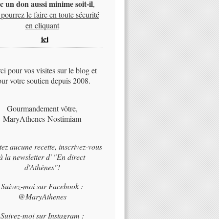
c un don aussi minime soit-il
,
pourrez le faire en toute sécurité
en cliquant
ici
i pour vos visites sur le blog et
ur votre soutien depuis 2008.
Gourmandement vôtre,
MaryAthenes-Nostimiam
tez aucune recette, inscrivez-vous
à la newsletter d' "En direct
d'Athènes"!
Suivez-moi sur Facebook :
@MaryAthenes
Suivez-moi sur Instagram :