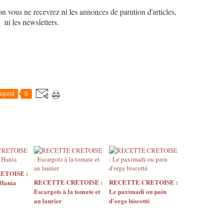
on vous ne recevrez ni les annonces de parution d'articles,
ni les newsletters.
epost
0
ETOISE :
RECETTE CRETOISE :
RECETTE CRETOISE :
 Hania
Escargots à la tomate et
Le paximadi ou pain
au laurier
d'orge biscotté