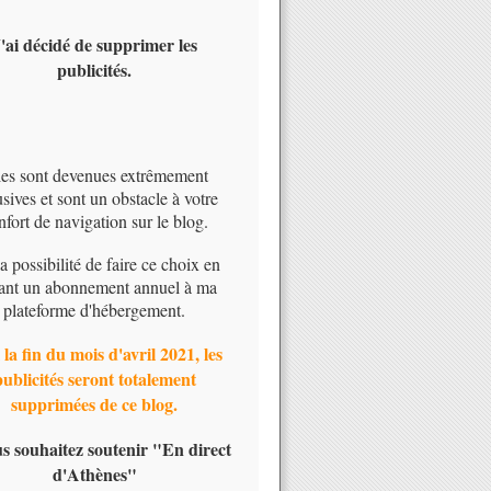
'ai décidé de supprimer les
publicités.
les sont devenues extrêmement
usives et sont un obstacle à votre
nfort de navigation sur le blog.
 la possibilité de faire ce choix en
ant un abonnement annuel à ma
plateforme d'hébergement.
 la fin du mois d'avril 2021, les
publicités seront totalement
supprimées de ce blog.
us souhaitez soutenir "En direct
d'Athènes"