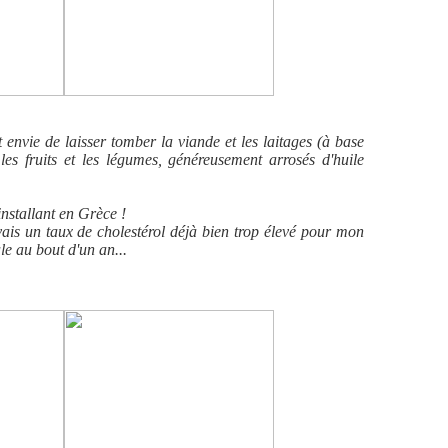
t envie de laisser tomber la viande et les laitages (à base
les fruits et les légumes, généreusement arrosés d'huile
'installant en Grèce !
avais un taux de cholestérol déjà bien trop élevé pour mon
le au bout d'un an...