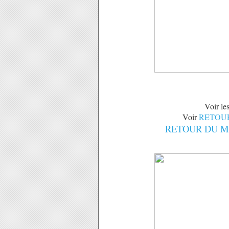
Voir le
Voir
RETOUR 
RETOUR DU MAR