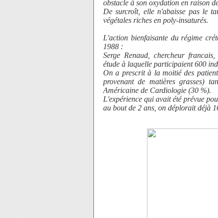
obstacle à son oxydation en raison de
De surcroît, elle n'abaisse pas le t
végétales riches en poly-insaturés.
L'action bienfaisante du régime crét
1988 :
Serge Renaud, chercheur francais
étude à laquelle participaient 600 in
On a prescrit à la moitié des patie
provenant de matières grasses) tan
Américaine de Cardiologie (30 %).
L'expérience qui avait été prévue pou
au bout de 2 ans, on déplorait déjà 1