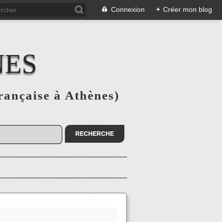
Connexion
+
Créer mon blog
NES
rançaise à Athènes)