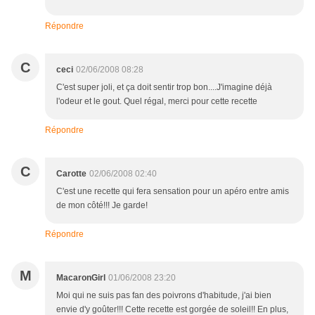
Répondre
C
ceci
02/06/2008 08:28
C'est super joli, et ça doit sentir trop bon....J'imagine déjà
l'odeur et le gout. Quel régal, merci pour cette recette
Répondre
C
Carotte
02/06/2008 02:40
C'est une recette qui fera sensation pour un apéro entre amis
de mon côté!!! Je garde!
Répondre
M
MacaronGirl
01/06/2008 23:20
Moi qui ne suis pas fan des poivrons d'habitude, j'ai bien
envie d'y goûter!!! Cette recette est gorgée de soleil!! En plus,