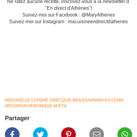
Ne ratez aucune recette, inscrivez-vous à la newsletter d'
"En direct d'Athènes"!
Suivez-moi sur Facebook : @MaryAthenes
Suivez-moi sur Instagram : macuisineendirectdathenes
#NOUVELLE CUISINE GRECQUE-ΝΕΑ ΕΛΛΗΝΙΚΗ ΚΟΥΖΙΝΑ
#POIVRON
#FROMAGE
#FETA
Partager