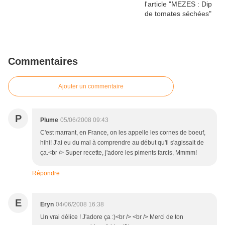
Commentaires
Ajouter un commentaire
P
Plume
05/06/2008 09:43
C'est marrant, en France, on les appelle les cornes de boeuf,
hihi! J'ai eu du mal à comprendre au début qu'il s'agissait de
ça.<br /> Super recette, j'adore les piments farcis, Mmmm!
Répondre
E
Eryn
04/06/2008 16:38
Un vrai délice ! J'adore ça :)<br /> <br /> Merci de ton