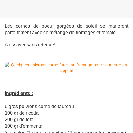
Les cornes de boeuf gorgées de soleil se marieront
parfaitement avec ce mélange de fromages et tomate.
A essayer sans retenue!!!
Ingrédients :
6 gros poivrons corne de taureau
100 gr de ricotta
200 gr de feta
100 gr d'emmental
2 tomates (1 pour la garniture / 1 pour fermer les poivrons)