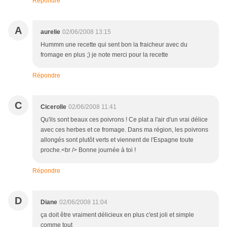
Répondre
A
aurelie
02/06/2008 13:15
Hummm une recette qui sent bon la fraicheur avec du
fromage en plus ;) je note merci pour la recette
Répondre
C
Cicerolle
02/06/2008 11:41
Qu'ils sont beaux ces poivrons ! Ce plat a l'air d'un vrai délice
avec ces herbes et ce fromage. Dans ma région, les poivrons
allongés sont plutôt verts et viennent de l'Espagne toute
proche.<br /> Bonne journée à toi !
Répondre
D
Diane
02/06/2008 11:04
ça doit être vraiment délicieux en plus c'est joli et simple
comme tout