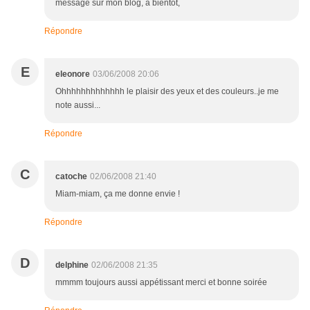
message sur mon blog, à bientôt,
Répondre
E
eleonore
03/06/2008 20:06
Ohhhhhhhhhhhhh le plaisir des yeux et des couleurs..je me
note aussi...
Répondre
C
catoche
02/06/2008 21:40
Miam-miam, ça me donne envie !
Répondre
D
delphine
02/06/2008 21:35
mmmm toujours aussi appétissant merci et bonne soirée