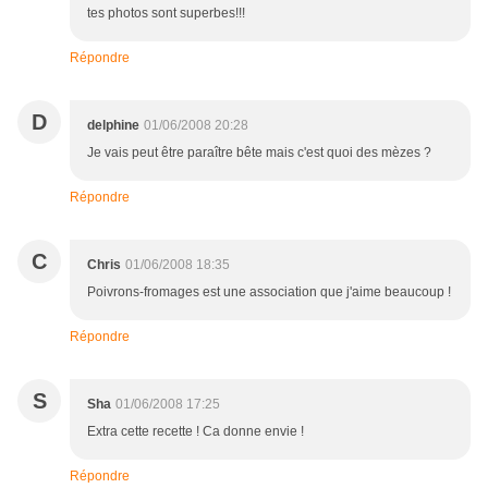
tes photos sont superbes!!!
Répondre
D
delphine
01/06/2008 20:28
Je vais peut être paraître bête mais c'est quoi des mèzes ?
Répondre
C
Chris
01/06/2008 18:35
Poivrons-fromages est une association que j'aime beaucoup !
Répondre
S
Sha
01/06/2008 17:25
Extra cette recette ! Ca donne envie !
Répondre