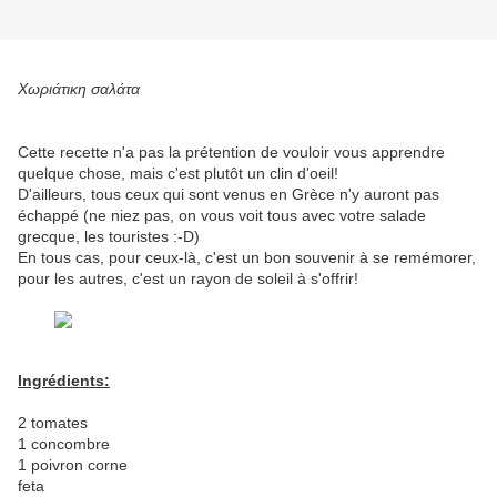
Χωριάτικη σαλάτα
Cette recette n'a pas la prétention de vouloir vous apprendre
quelque chose, mais c'est plutôt un clin d'oeil!
D'ailleurs, tous ceux qui sont venus en Grèce n'y auront pas
échappé (ne niez pas, on vous voit tous avec votre salade
grecque, les touristes :-D)
En tous cas, pour ceux-là, c'est un bon souvenir à se remémorer,
pour les autres, c'est un rayon de soleil à s'offrir!
Ingrédients:
2 tomates
1 concombre
1 poivron corne
feta