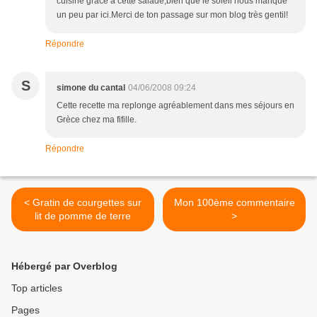
cuisine grâce à cette salade,bien que le soleil nous manque
un peu par ici.Merci de ton passage sur mon blog très gentil!
Répondre
S
simone du cantal
04/06/2008 09:24
Cette recette ma replonge agréablement dans mes séjours en
Grèce chez ma fifille.
Répondre
< Gratin de courgettes sur
Mon 100ème commentaire
lit de pomme de terre
>
Hébergé par Overblog
Top articles
Pages