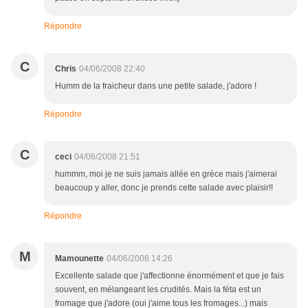
Répondre
C
Chris
04/06/2008 22:40
Humm de la fraicheur dans une petite salade, j'adore !
Répondre
C
ceci
04/06/2008 21:51
hummm, moi je ne suis jamais allée en grèce mais j'aimerai
beaucoup y aller, donc je prends cette salade avec plaisir!!
Répondre
M
Mamounette
04/06/2008 14:26
Excellente salade que j'affectionne énormément et que je fais
souvent, en mélangeant les crudités. Mais la féta est un
fromage que j'adore (oui j'aime tous les fromages...) mais