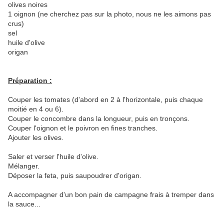
olives noires
1 oignon (ne cherchez pas sur la photo, nous ne les aimons pas
crus)
sel
huile d'olive
origan
Préparation :
Couper les tomates (d'abord en 2 à l'horizontale, puis chaque
moitié en 4 ou 6).
Couper le concombre dans la longueur, puis en tronçons.
Couper l'oignon et le poivron en fines tranches.
Ajouter les olives.
Saler et verser l'huile d'olive.
Mélanger.
Déposer la feta, puis saupoudrer d'origan.
A accompagner d'un bon pain de campagne frais à tremper dans
la sauce...