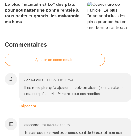
Le plus "mamadhistiko" des plats
pour souhaiter une bonne rentrée à
tous petits et grands, les makaronia
me kima
Commentaires
Ajouter un commentaire
J
Jean-Louis
11/08/2008 11:54
il ne reste plus qu'a ajouter un poivron alors :-) et ma salade
sera complète !! <br /> merci pour ces recettes
Répondre
E
eleonora
08/06/2008 09:06
Tu sais que mes vieilles origines sont de Grèce..et mon nom