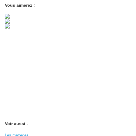
Vous aimerez :
Voir aussi :
Les mezedes