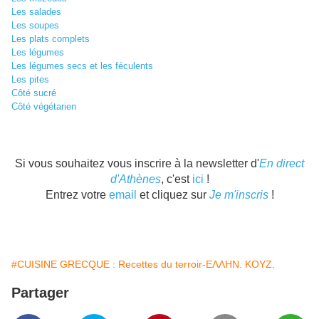
Les salades
Les soupes
Les plats complets
Les légumes
Les légumes secs et les féculents
Les pites
Côté sucré
Côté végétarien
Si vous souhaitez vous inscrire à la newsletter d'
En direct
d'Athènes
, c'est
ici
!
Entrez votre
email
et cliquez sur
Je m'inscris
!
#CUISINE GRECQUE : Recettes du terroir-ΕΛΛΗΝ. ΚΟΥΖ.
Partager