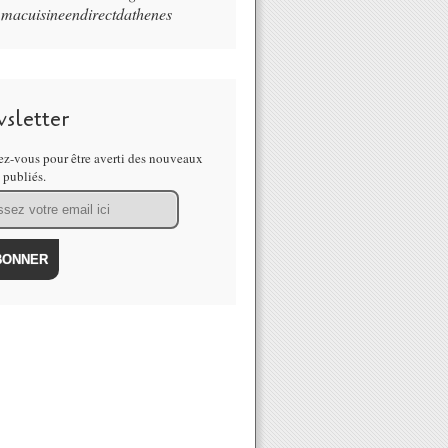
macuisineendirectdathenes
sletter
z-vous pour être averti des nouveaux
s publiés.