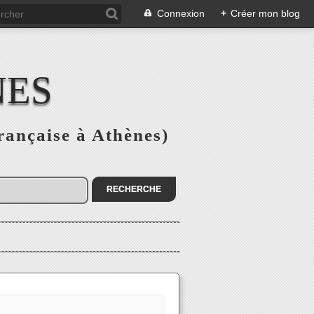
Connexion
+
Créer mon blog
NES
rançaise à Athènes)