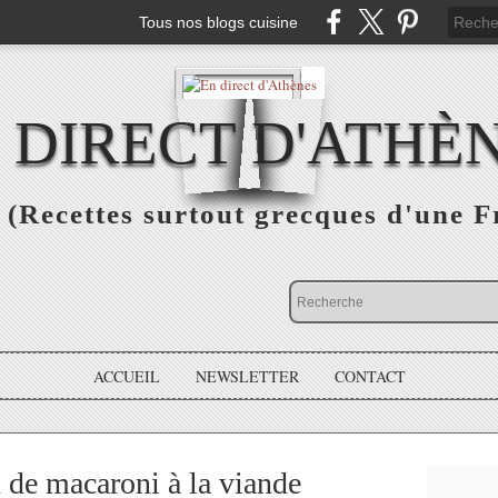
Tous nos blogs cuisine
 DIRECT D'ATHÈ
(Recettes surtout grecques d'une F
ACCUEIL
NEWSLETTER
CONTACT
n de macaroni à la viande