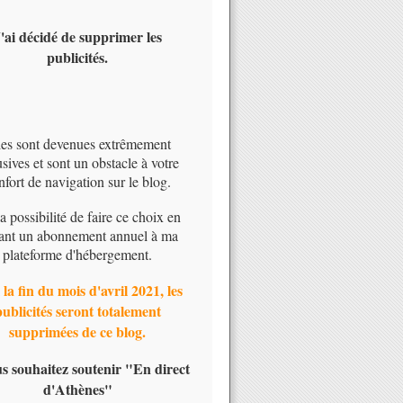
'ai décidé de supprimer les
publicités.
les sont devenues extrêmement
usives et sont un obstacle à votre
nfort de navigation sur le blog.
 la possibilité de faire ce choix en
ant un abonnement annuel à ma
plateforme d'hébergement.
 la fin du mois d'avril 2021, les
publicités seront totalement
supprimées de ce blog.
us souhaitez soutenir "En direct
d'Athènes"