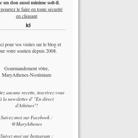
c un don aussi minime soit-il
,
pourrez le faire en toute sécurité
en cliquant
ici
i pour vos visites sur le blog et
ur votre soutien depuis 2008.
Gourmandement vôtre,
MaryAthenes-Nostimiam
tez aucune recette, inscrivez-vous
à la newsletter d' "En direct
d'Athènes"!
Suivez-moi sur Facebook :
@MaryAthenes
Suivez-moi sur Instagram :