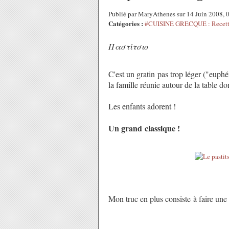
Publié par MaryAthenes sur 14 Juin 2008,
Catégories :
#CUISINE GRECQUE : Recette
Παστίτσιο
C'est un gratin pas trop léger ("euph
la famille réunie autour de la table do
Les enfants adorent !
Un grand classique !
Mon truc en plus consiste à faire une