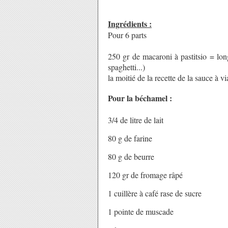
Ingrédients :
Pour 6 parts
250 gr de macaroni à pastitsio = lon
spaghetti...)
la moitié de la recette de la sauce à
Pour la béchamel :
3/4 de litre de lait
80 g de farine
80 g de beurre
120 gr de fromage râpé
1 cuillère à café rase de sucre
1 pointe de muscade