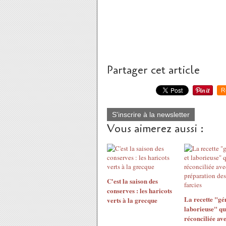
Partager cet article
R
S'inscrire à la newsletter
Vous aimerez aussi :
C'est la saison des
conserves : les haricots
La recette "gé
verts à la grecque
laborieuse" qu
réconciliée ave