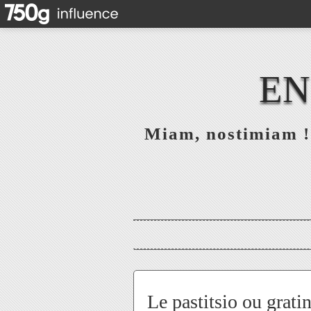
EN
Miam, nostimiam ! 
Le pastitsio ou grati