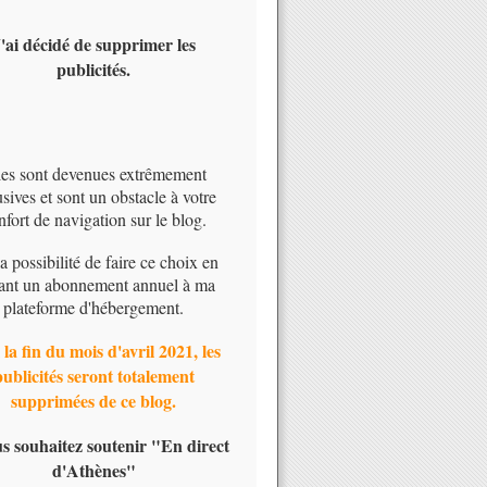
'ai décidé de supprimer les
publicités.
les sont devenues extrêmement
usives et sont un obstacle à votre
nfort de navigation sur le blog.
 la possibilité de faire ce choix en
ant un abonnement annuel à ma
plateforme d'hébergement.
 la fin du mois d'avril 2021, les
publicités seront totalement
supprimées de ce blog.
us souhaitez soutenir "En direct
d'Athènes"