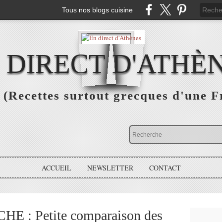
Tous nos blogs cuisine
 DIRECT D'ATHÈ
(Recettes surtout grecques d'une F
ACCUEIL
NEWSLETTER
CONTACT
: Petite comparaison des