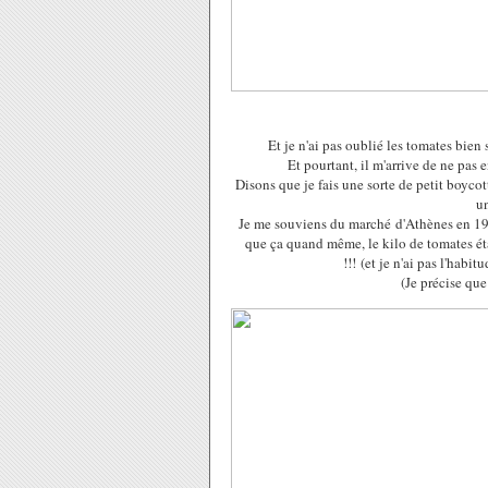
Et je n'ai pas oublié les tomates bie
Et pourtant, il m'arrive de ne pas 
Disons que je fais une sorte de petit boycot
un
Je me souviens du marché d'Athènes en 1999
que ça quand même, le kilo de tomates étai
!!! (et je n'ai pas l'habi
(Je précise que