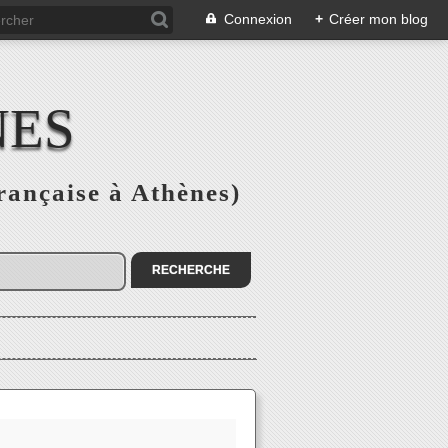
Connexion
+
Créer mon blog
NES
rançaise à Athènes)