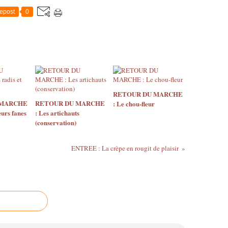
epost
0
RETOUR DU MARCHE
 MARCHE
RETOUR DU MARCHE
: Le chou-fleur
eurs fanes
: Les artichauts
(conservation)
ENTREE : La crèpe en rougit de plaisir