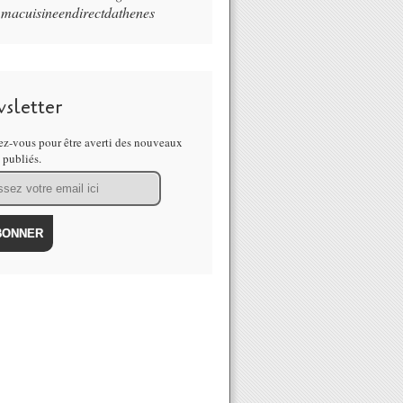
macuisineendirectdathenes
sletter
z-vous pour être averti des nouveaux
s publiés.