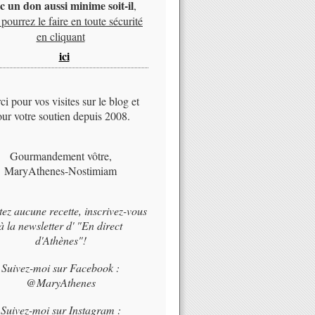
c un don aussi minime soit-il
,
pourrez le faire en toute sécurité
en cliquant
ici
i pour vos visites sur le blog et
ur votre soutien depuis 2008.
Gourmandement vôtre,
MaryAthenes-Nostimiam
tez aucune recette, inscrivez-vous
à la newsletter d' "En direct
d'Athènes"!
Suivez-moi sur Facebook :
@MaryAthenes
Suivez-moi sur Instagram :