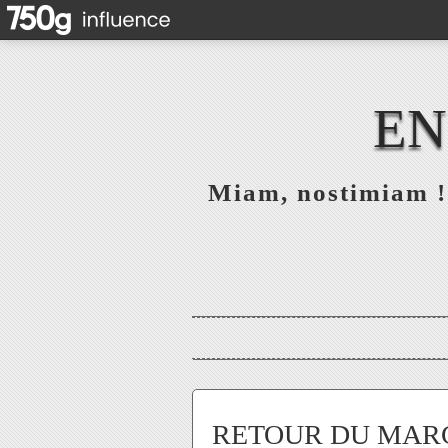
EN
Miam, nostimiam ! 
RETOUR DU MARCHE 