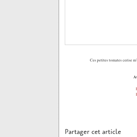
Ces petites tomates cerise m'on
Au
Partager cet article