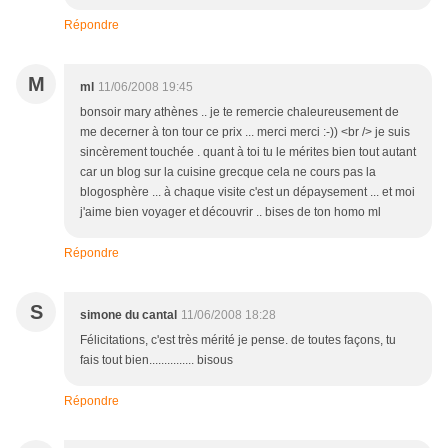
Répondre
M
ml
11/06/2008 19:45
bonsoir mary athènes .. je te remercie chaleureusement de
me decerner à ton tour ce prix ... merci merci :-)) <br /> je suis
sincèrement touchée . quant à toi tu le mérites bien tout autant
car un blog sur la cuisine grecque cela ne cours pas la
blogosphère ... à chaque visite c'est un dépaysement ... et moi
j'aime bien voyager et découvrir .. bises de ton homo ml
Répondre
S
simone du cantal
11/06/2008 18:28
Félicitations, c'est très mérité je pense. de toutes façons, tu
fais tout bien............... bisous
Répondre