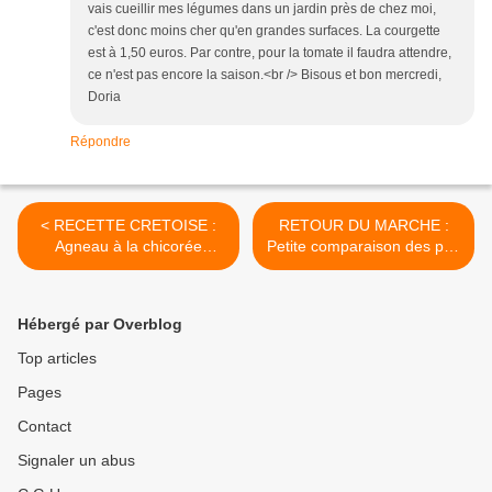
vais cueillir mes légumes dans un jardin près de chez moi,
c'est donc moins cher qu'en grandes surfaces. La courgette
est à 1,50 euros. Par contre, pour la tomate il faudra attendre,
ce n'est pas encore la saison.<br /> Bisous et bon mercredi,
Doria
Répondre
< RECETTE CRETOISE :
RETOUR DU MARCHE :
Agneau à la chicorée
Petite comparaison des prix
sauvage
? >
Hébergé par Overblog
Top articles
Pages
Contact
Signaler un abus