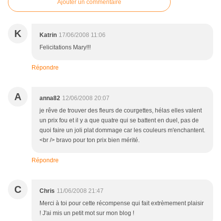
Ajouter un commentaire
K
Katrin
17/06/2008 11:06
Felicitations Mary!!!
Répondre
A
anna82
12/06/2008 20:07
je rêve de trouver des fleurs de courgettes, hélas elles valent
un prix fou et il y a que quatre qui se battent en duel, pas de
quoi faire un joli plat dommage car les couleurs m'enchantent.
<br /> bravo pour ton prix bien mérité.
Répondre
C
Chris
11/06/2008 21:47
Merci à toi pour cette récompense qui fait extrèmement plaisir
! J'ai mis un petit mot sur mon blog !