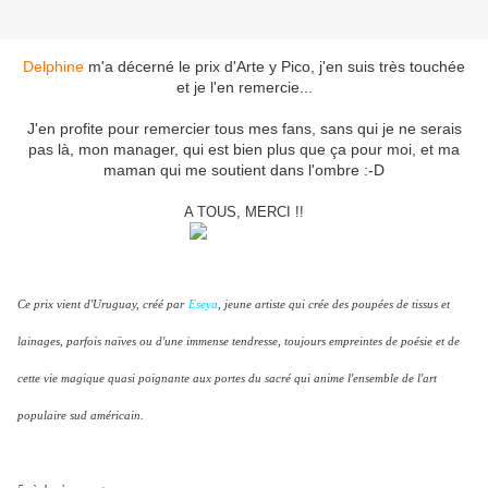
Delphine
m'a décerné le prix d'Arte y Pico, j'en suis très touchée
et je l'en remercie...
J'en profite pour remercier tous mes fans, sans qui je ne serais
pas là, mon manager, qui est bien plus que ça pour moi, et ma
maman qui me soutient dans l'ombre :-D
A TOUS, MERCI !!
Ce prix vient d'Uruguay, créé par
Eseya
, jeune artiste qui crée des poupées de tissus et
lainages, parfois naïves ou d'une immense tendresse, toujours empreintes de poésie et de
cette vie magique quasi poignante aux portes du sacré qui anime l'ensemble de l'art
populaire sud américain.