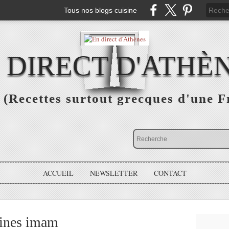
Tous nos blogs cuisine
 DIRECT D'ATHÈ
(Recettes surtout grecques d'une F
ACCUEIL
NEWSLETTER
CONTACT
ines imam