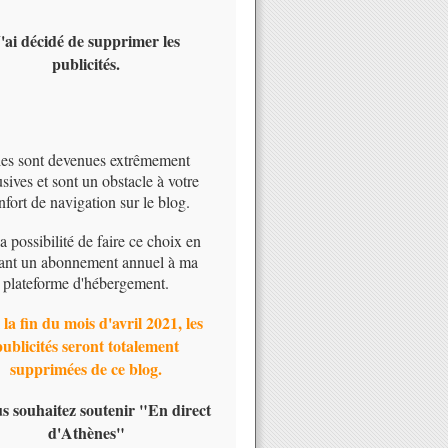
'ai décidé de supprimer les
publicités.
les sont devenues extrêmement
usives et sont un obstacle à votre
nfort de navigation sur le blog.
 la possibilité de faire ce choix en
ant un abonnement annuel à ma
plateforme d'hébergement.
 la fin du mois d'avril 2021, les
publicités seront totalement
supprimées de ce blog.
us souhaitez soutenir "En direct
d'Athènes"