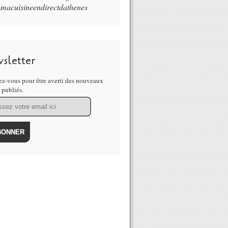
macuisineendirectdathenes
sletter
z-vous pour être averti des nouveaux
s publiés.