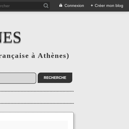
Connexion
+
Créer mon blog
NES
rançaise à Athènes)