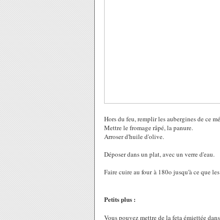
Hors du feu, remplir les aubergines de ce mél
Mettre le fromage râpé, la panure.
Arroser d'huile d'olive.
Déposer dans un plat, avec un verre d'eau.
Faire cuire au four à 180o jusqu'à ce que les
Petits plus :
Vous pouvez mettre de la feta émiettée dans