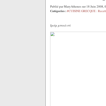
Publié par MaryAthenes sur 18 Juin 2008,
Catégories :
#CUISINE GRECQUE : Recette
Ιμάμ μπαιλντί