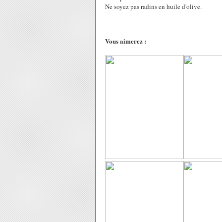
Ne soyez pas radins en huile d'olive.
Vous aimerez :