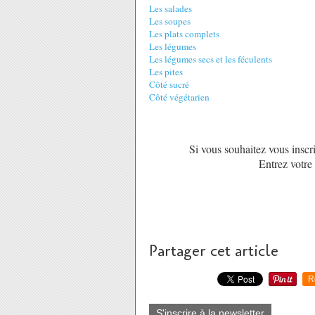
Les salades
Les soupes
Les plats complets
Les légumes
Les légumes secs et les féculents
Les pites
Côté sucré
Côté végétarien
Si vous souhaitez vous inscri
Entrez votre
Partager cet article
R
S'inscrire à la newsletter