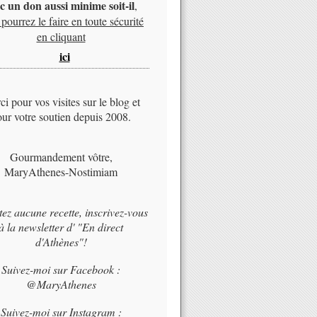
c un don aussi minime soit-il
,
pourrez le faire en toute sécurité
en cliquant
ici
i pour vos visites sur le blog et
ur votre soutien depuis 2008.
Gourmandement vôtre,
MaryAthenes-Nostimiam
tez aucune recette, inscrivez-vous
à la newsletter d' "En direct
d'Athènes"!
Suivez-moi sur Facebook :
@MaryAthenes
Suivez-moi sur Instagram :