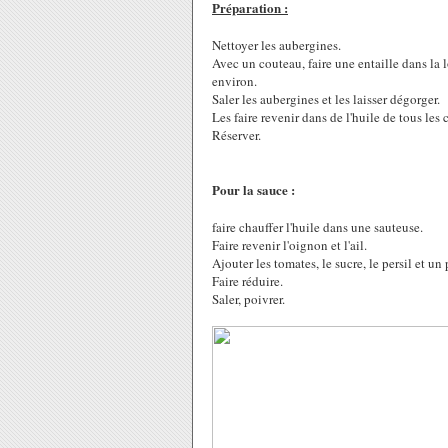
Préparation :
Nettoyer les aubergines.
Avec un couteau, faire une entaille dans l
environ.
Saler les aubergines et les laisser dégorger.
Les faire revenir dans de l'huile de tous les 
Réserver.
Pour la sauce :
faire chauffer l'huile dans une sauteuse.
Faire revenir l'oignon et l'ail.
Ajouter les tomates, le sucre, le persil et un
Faire réduire.
Saler, poivrer.