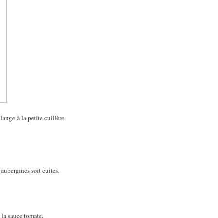
ange à la petite cuillère.
 aubergines soit cuites.
 la sauce tomate.