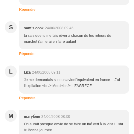
Répondre
S
sam's cook
24/06/2008 09:46
tu sais que tu me fais rêver à chacun de tes retours de
marché! j'aimerai en faire autant
Répondre
L
Liza
24/06/2008 09:11
Je me demandais si nous avionl'équivalent en france ... J'ai
l'expliation <br /> Merci<br /> LIZAGRECE
Répondre
M
marylène
24/06/2008 08:38
On aurait presque envie de se faire un thé vert à la vlita !...<br
/> Bonne journée