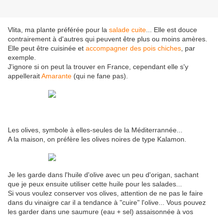
Vlita, ma plante préférée pour la
salade cuite
... Elle est douce
contrairement à d'autres qui peuvent être plus ou moins amères.
Elle peut être cuisinée et
accompagner des pois chiches
, par
exemple.
J'ignore si on peut la trouver en France, cependant elle s'y
appellerait
Amarante
(qui ne fane pas).
Les olives, symbole à elles-seules de la Méditerrannée...
A la maison, on préfère les olives noires de type Kalamon.
Je les garde dans l'huile d'olive avec un peu d'origan, sachant
que je peux ensuite utiliser cette huile pour les salades...
Si vous voulez conserver vos olives, attention de ne pas le faire
dans du vinaigre car il a tendance à "cuire" l'olive... Vous pouvez
les garder dans une saumure (eau + sel) assaisonnée à vos