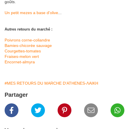
goûts.
Un petit mezes a base d'olive
...
Autres retours du marché :
Poivrons corne-coliandre
Bamies-chicorée sauvage
Courgettes-tomates
Fraises-melon vert
Encornet-almyra
#MES RETOURS DU MARCHE D'ATHENES-ΛΑΙΚΗ
Partager