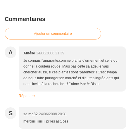
Commentaires
Ajouter un commentaire
A
Amélie
24/06/2008 21:39
Je connais l'amarante,comme plante d'ornement et celle qui
donne la couleur rouge. Mais pas cette salade, je vais
chercher aussi, si ces plantes sont "parentes" ! C'est sympa
de nous faire partager ton marché et d'autres ingrédients qui
nous invite à la recherche...! J'aime !<br /> Bises
Répondre
S
salma82
24/06/2008 20:31
merciiiiiiiiiiiiiiii pr les astuces