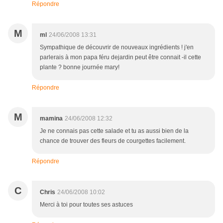
Répondre
M
ml
24/06/2008 13:31
Sympathique de découvrir de nouveaux ingrédients ! j'en
parlerais à mon papa féru dejardin peut être connait -il cette
plante ? bonne journée mary!
Répondre
M
mamina
24/06/2008 12:32
Je ne connais pas cette salade et tu as aussi bien de la
chance de trouver des fleurs de courgettes facilement.
Répondre
C
Chris
24/06/2008 10:02
Merci à toi pour toutes ses astuces