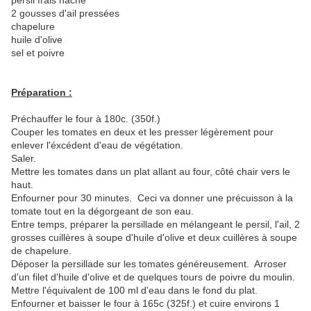
persil frais hâché
2 gousses d'ail pressées
chapelure
huile d'olive
sel et poivre
Préparation :
Préchauffer le four à 180c. (350f.)
Couper les tomates en deux et les presser légèrement pour
enlever l'éxcédent d'eau de végétation.
Saler.
Mettre les tomates dans un plat allant au four, côté chair vers le
haut.
Enfourner pour 30 minutes. Ceci va donner une précuisson à la
tomate tout en la dégorgeant de son eau.
Entre temps, préparer la persillade en mélangeant le persil, l'ail, 2
grosses cuillères à soupe d'huile d'olive et deux cuillères à soupe
de chapelure.
Déposer la persillade sur les tomates généreusement. Arroser
d'un filet d'huile d'olive et de quelques tours de poivre du moulin.
Mettre l'équivalent de 100 ml d'eau dans le fond du plat.
Enfourner et baisser le four à 165c (325f.) et cuire environs 1