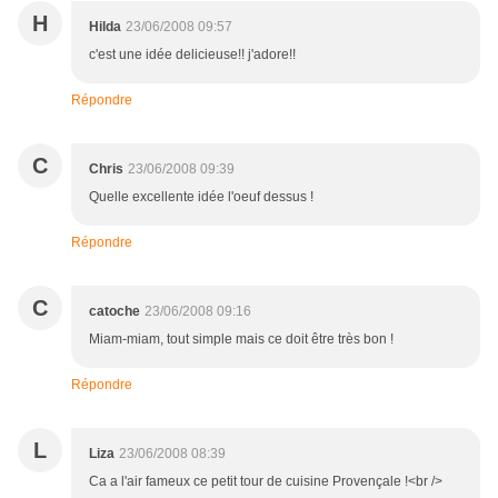
H
Hilda
23/06/2008 09:57
c'est une idée delicieuse!! j'adore!!
Répondre
C
Chris
23/06/2008 09:39
Quelle excellente idée l'oeuf dessus !
Répondre
C
catoche
23/06/2008 09:16
Miam-miam, tout simple mais ce doit être très bon !
Répondre
L
Liza
23/06/2008 08:39
Ca a l'air fameux ce petit tour de cuisine Provençale !<br />