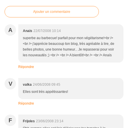
Ajouter un commentaire
A
Anaïs
22/07/2008 10:14
superbe au barbecue! parfait pour mon végétarisme!<br />
<br /> j'apprécie beaucoup ton blog, très agréable à lire, de
belles photos, une bonne humeur... Je repasserai pour voir
les nouveautés ;) <br /> <br /> A bientôt!<br /> <br /> Anaïs
Répondre
V
valka
24/06/2008 09:45
Elles sont très appétissantes!
Répondre
F
Frijoles
23/06/2008 23:14