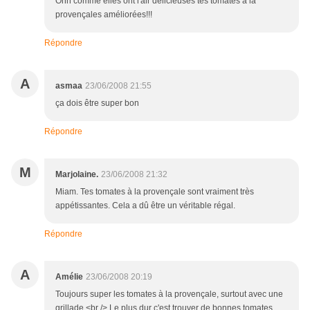
Ohh comme elles ont l'air délicieuses tes tomates à la
provençales améliorées!!!
Répondre
A
asmaa
23/06/2008 21:55
ça dois être super bon
Répondre
M
Marjolaine.
23/06/2008 21:32
Miam. Tes tomates à la provençale sont vraiment très
appétissantes. Cela a dû être un véritable régal.
Répondre
A
Amélie
23/06/2008 20:19
Toujours super les tomates à la provençale, surtout avec une
grillade.<br /> Le plus dur c'est trouver de bonnes tomates,