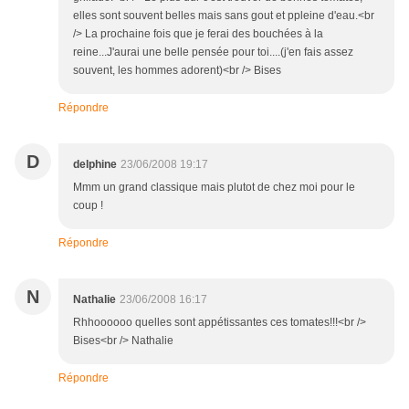
elles sont souvent belles mais sans gout et ppleine d'eau.<br
/> La prochaine fois que je ferai des bouchées à la
reine...J'aurai une belle pensée pour toi....(j'en fais assez
souvent, les hommes adorent)<br /> Bises
Répondre
D
delphine
23/06/2008 19:17
Mmm un grand classique mais plutot de chez moi pour le
coup !
Répondre
N
Nathalie
23/06/2008 16:17
Rhhoooooo quelles sont appétissantes ces tomates!!!<br />
Bises<br /> Nathalie
Répondre