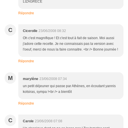
LIZAGRECE
Répondre
C
Cicerolle
23/06/2008 08:32
Oh c'est magnifique ! Et c'est tout à fait de saison. Moi aussi
j'adore cette recette. Je ne connaissais pas la version avec
l'oeuf, merci de nous la faire connaitre. <br /> Bonne journée !
Répondre
M
marylène
23/06/2008 07:34
un petit déjeuner qui passe par Athènes, en écoutant yannis
kotsiras, sympa !<br /> a bientôt
Répondre
C
Carole
23/06/2008 07:08