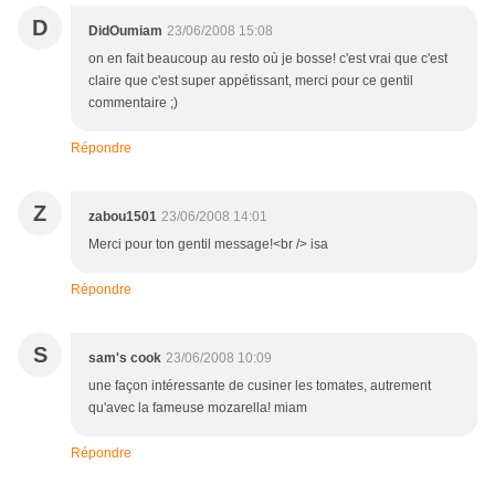
D
DidOumiam
23/06/2008 15:08
on en fait beaucoup au resto où je bosse! c'est vrai que c'est
claire que c'est super appétissant, merci pour ce gentil
commentaire ;)
Répondre
Z
zabou1501
23/06/2008 14:01
Merci pour ton gentil message!<br /> isa
Répondre
S
sam's cook
23/06/2008 10:09
une façon intéressante de cusiner les tomates, autrement
qu'avec la fameuse mozarella! miam
Répondre